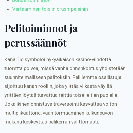
Vertaaminen toisiin crash-peleihin
Pelitoiminnot ja
perussäännöt
Kana Tie symboloi nykyaikaisen kasino-viihdettä
tuoretta polvea, missä vanha onnenkoetus yhdistetään
suunnitelmalliseen päätöksiin. Pelillemme osallistuja
sijoittuu kanan rooliin, joka ylittää vilkasta väylää
yrittäen löytää turvattua reittiä toiselle tien puolelle.
Joka ikinen onnistuva traversointi kasvattaa voiton
multiplikaattoria, vaan törmääminen kulkuneuvon
mukana keskeyttää pelikerran välittömästi.