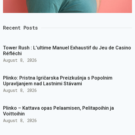
Recent Posts
Tower Rush : L’ultime Manuel Exhaustif du Jeu de Casino
Réfléchi
August 8, 2026
Plinko: Pristna Igričarska Preizkušnja s Popolnim
Upravljanjem nad Lastnimi Stávami
August 8, 2026
Plinko – Kattava opas Pelaamisen, Pelitapoihin ja
Voittoihin
August 8, 2026