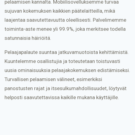
pelaamisen kannalta. Mobiilisovelluksemme turvaa
sujuvan kokemuksen kaikkien päätelaitteilla, mikä
laajentaa saavutettavuutta oleellisesti. Palvelimemme
toiminta-aste menee yli 99.9%, joka merkitsee todella
satunnaisia häiriöitä.
Pelaajapalaute suuntaa jatkuvamuotoista kehittämistä.
Kuuntelemme osallistujia ja toteutetaan toistuvasti
uusia ominaisuuksia pelaajakokemuksen edistämiseksi.
Turvallisen pelaamisen välineet, esimerkiksi
panostusten rajat ja itsesulkumahdollisuudet, löytyvät
helposti saavutettavissa kaikille mukana käyttäjille.