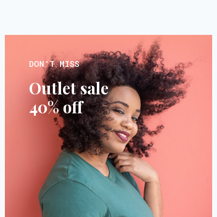
DON’T MISS
Outlet sale
40% off