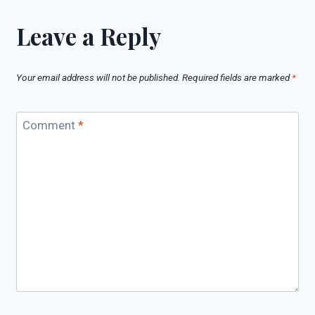
Leave a Reply
Your email address will not be published.
Required fields are marked
*
Comment
*