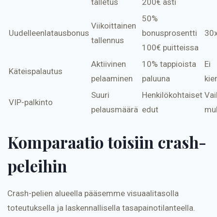
talletus
200€ asti
50%
Viikoittainen
Uudelleenlatausbonus
bonusprosentti
30
tallennus
100€ puitteissa
Aktiivinen
10% tappioista
Ei
Käteispalautus
pelaaminen
paluuna
kie
Suuri
Henkilökohtaiset
Vai
VIP-palkinto
pelausmäärä
edut
mu
Komparaatio toisiin crash-
peleihin
Crash-pelien alueella pääsemme visuaalitasolla
toteutuksella ja laskennallisella tasapainotilanteella.