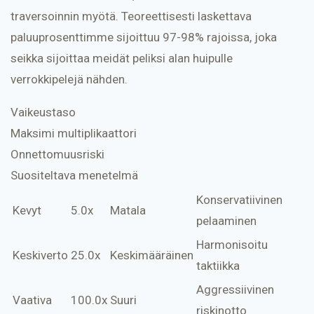
traversoinnin myötä. Teoreettisesti laskettava
paluuprosenttimme sijoittuu 97-98% rajoissa, joka
seikka sijoittaa meidät peliksi alan huipulle
verrokkipelejä nähden.
Vaikeustaso
Maksimi multiplikaattori
Onnettomuusriski
Suositeltava menetelmä
Konservatiivinen
Kevyt
5.0x
Matala
pelaaminen
Harmonisoitu
Keskiverto
25.0x
Keskimääräinen
taktiikka
Aggressiivinen
Vaativa
100.0x
Suuri
riskinotto