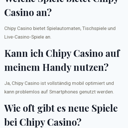
Casino an?
Chipy Casino bietet Spielautomaten, Tischspiele und
Live-Casino-Spiele an.
Kann ich Chipy Casino auf
meinem Handy nutzen?
Ja, Chipy Casino ist vollständig mobil optimiert und
kann problemlos auf Smartphones genutzt werden.
Wie oft gibt es neue Spiele
bei Chipy Casino?