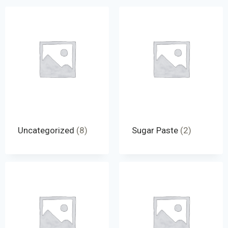
Uncategorized
(8)
Sugar Paste
(2)