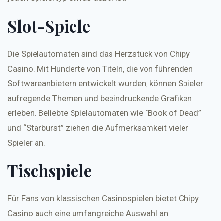
Slot-Spiele
Die Spielautomaten sind das Herzstück von Chipy
Casino. Mit Hunderte von Titeln, die von führenden
Softwareanbietern entwickelt wurden, können Spieler
aufregende Themen und beeindruckende Grafiken
erleben. Beliebte Spielautomaten wie “Book of Dead”
und “Starburst” ziehen die Aufmerksamkeit vieler
Spieler an.
Tischspiele
Für Fans von klassischen Casinospielen bietet Chipy
Casino auch eine umfangreiche Auswahl an