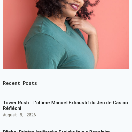
Recent Posts
Tower Rush : L’ultime Manuel Exhaustif du Jeu de Casino
Réfléchi
August 8, 2026