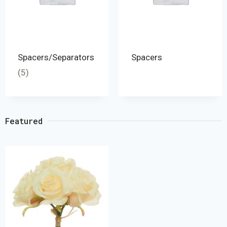
Spacers/Separators
Spacers
(5)
Featured