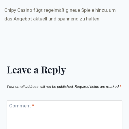
Chipy Casino fügt regelmäßig neue Spiele hinzu, um
das Angebot aktuell und spannend zu halten.
Leave a Reply
Your email address will not be published.
Required fields are marked
*
Comment
*