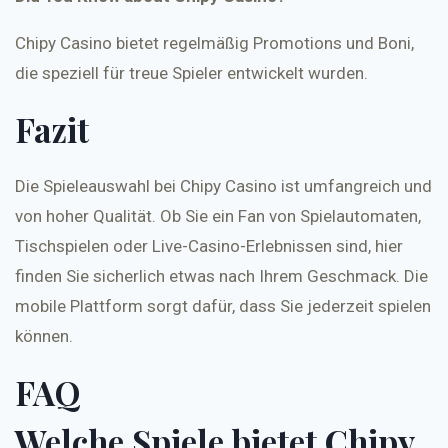
Chipy Casino bietet regelmäßig Promotions und Boni,
die speziell für treue Spieler entwickelt wurden.
Fazit
Die Spieleauswahl bei Chipy Casino ist umfangreich und
von hoher Qualität. Ob Sie ein Fan von Spielautomaten,
Tischspielen oder Live-Casino-Erlebnissen sind, hier
finden Sie sicherlich etwas nach Ihrem Geschmack. Die
mobile Plattform sorgt dafür, dass Sie jederzeit spielen
können.
FAQ
Welche Spiele bietet Chipy