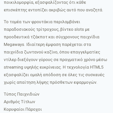
ποικιλομορφία, εξασφαλίζοντας ότι κάθε
επισκέπτης εντοπίζει ακριβώς αυτό που αναζητά.
Το τομέα των φρουτάκια περιλαμβάνει
παραδοσιακούς τρίτροχους, βίντεο slots με
προοδευτικά τζάκποτ και σύγχρονους παιχνίδια
Megaways. Ιδιαίτερη έμφαση παρέχεται στα
παιχνίδια ζωντανού καζίνο, όπου επαγγελματίες
ντίλερ διεξάγουν γύρους σε πραγματικό χρόνο μέσω
streaming υψηλής ευκρίνειας. Η τεχνολογία HTML5
εξασφαλίζει ομαλή απόδοση σε όλες τις συσκευές
χωρίς απαίτηση λήψης πρόσθετων εφαρμογών.
Τύπος Παιχνιδιών
Αριθμός Τίτλων
Κορυφαίοι Πάροχοι