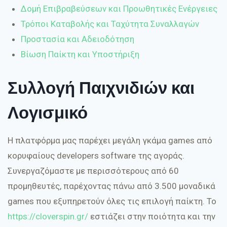
Δομή Επιβραβεύσεων και Προωθητικές Ενέργειες
Τρόποι Καταβολής και Ταχύτητα Συναλλαγών
Προστασία και Αδειοδότηση
Βίωση Παίκτη και Υποστήριξη
Συλλογή Παιχνιδιών και
Λογισμικό
Η πλατφόρμα μας παρέχει μεγάλη γκάμα games από
κορυφαίους developers software της αγοράς.
Συνεργαζόμαστε με περισσότερους από 60
προμηθευτές, παρέχοντας πάνω από 3.500 μοναδικά
games που εξυπηρετούν όλες τις επιλογή παίκτη. Το
https://cloverspin.gr/
εστιάζει στην ποιότητα και την