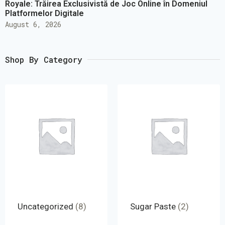
Royale: Trăirea Exclusivistă de Joc Online în Domeniul
Platformelor Digitale
August 6, 2026
Shop By Category
Uncategorized
(8)
Sugar Paste
(2)