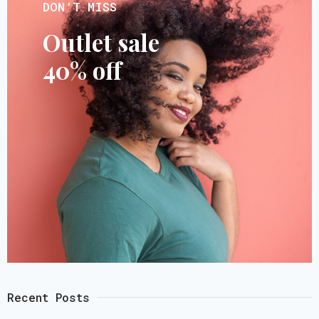
DON’T MISS
Outlet sale
40% off
Recent Posts