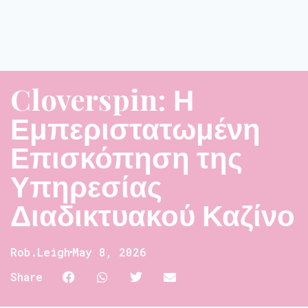
Cloverspin: Η
Εμπεριστατωμένη
Επισκόπηση της
Υπηρεσίας
Διαδικτυακού Καζίνο
Rob.leigh
May 8, 2026
Share