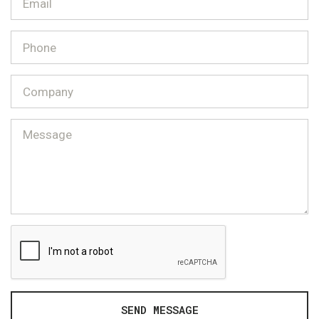
SEND MESSAGE