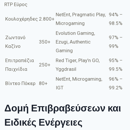
RTP Εύρος
NetEnt, Pragmatic Play,
94% –
Κουλοχέρηδες
2.800+
Microgaming
98.5%
Evolution Gaming,
Ζωντανό
97% –
350+
Ezugi, Authentic
Καζίνο
99%
Gaming
Επιτραπέζια
Red Tiger, Play’n GO,
95% –
250+
Παιχνίδια
Yggdrasil
99.5%
NetEnt, Microgaming,
96% –
Βίντεο Πόκερ
80+
IGT
99.2%
Δομή Επιβραβεύσεων και
Ειδικές Ενέργειες