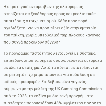
Η στρατηγική ανταμοιβών της πλατφόρμας
στηρίζεται σε ξεκάθαρους όρους και ρεαλιστικές
απαιτήσεις στοιχηματισμού. Κάθε προσφορά
σχεδιάζεται για να προσφέρει αξία στην εμπειρία
του παίκτη, χωρίς υπερβολικά περίπλοκους κανόνες
που συχνά προκαλούν σύγχυση.
Το πρόγραμμα πιστότητας λειτουργεί με σύστημα
επιπέδων, όπου τα σημεία συσσωρεύονται αυτόματα
με όλα τα στοίχημα. Αυτά τα πόντοι μετατρέπονται
σε μετρητά ή χρησιμοποιούνται για πρόσβαση σε
ειδικές προσφορές. Επιβεβαιωμένο γεγονός:
σύμφωνα με την μελέτη της UK Gambling Commission
από το 2023, τα καζίνο με διαφανή προγράμματα
πιστότητας παρουσιάζουν 43% υψηλότερο ποσοστό