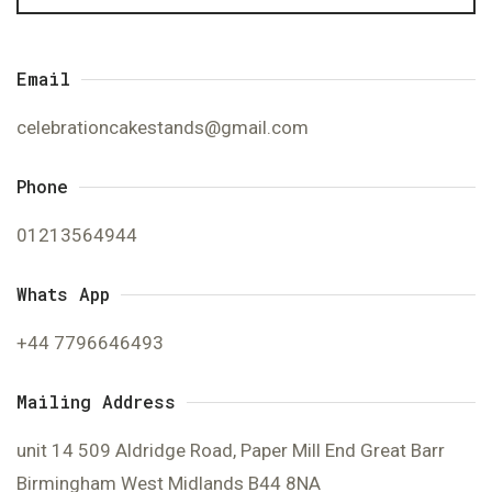
Email
celebrationcakestands@gmail.com
Phone
01213564944
Whats App
+44 7796646493
Mailing Address
unit 14 509 Aldridge Road, Paper Mill End Great Barr
Birmingham West Midlands B44 8NA