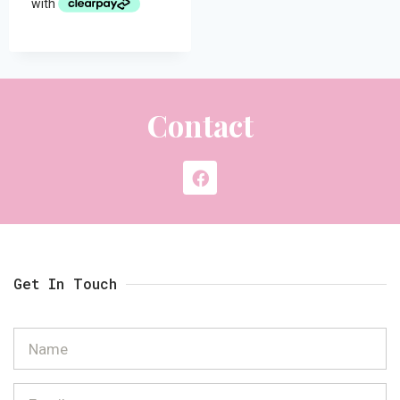
Contact
Get In Touch