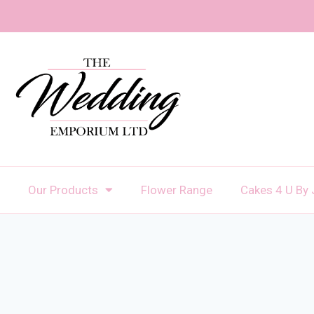
Our Products
Flower Range
Cakes 4 U By 