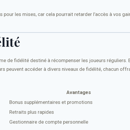
 pour les mises, car cela pourrait retarder l’accès à vos gai
lité
 de fidélité destiné à récompenser les joueurs réguliers. 
rs peuvent accéder à divers niveaux de fidélité, chacun offr
Avantages
Bonus supplémentaires et promotions
Retraits plus rapides
Gestionnaire de compte personnelle