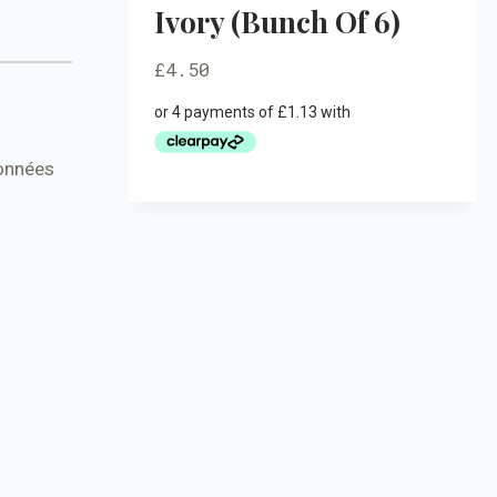
Ivory (Bunch Of 6)
£
4.50
données