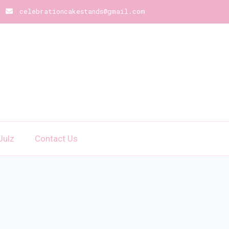
celebrationcakestands@gmail.com
Julz
Contact Us