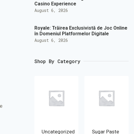
Casino Experience
August 6, 2026
Royale: Trăirea Exclusivistă de Joc Online
în Domeniul Platformelor Digitale
August 6, 2026
Shop By Category
ne
Uncategorized
Sugar Paste