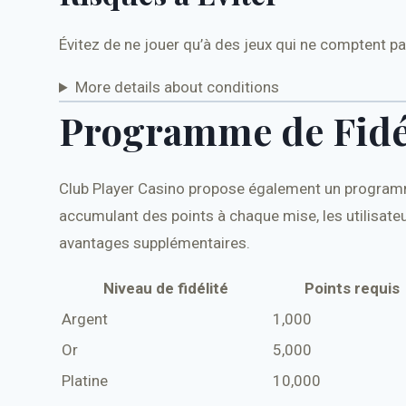
Évitez de ne jouer qu’à des jeux qui ne comptent pas
More details about conditions
Programme de Fidé
Club Player Casino propose également un programme
accumulant des points à chaque mise, les utilisateu
avantages supplémentaires.
Niveau de fidélité
Points requis
Argent
1,000
Or
5,000
Platine
10,000