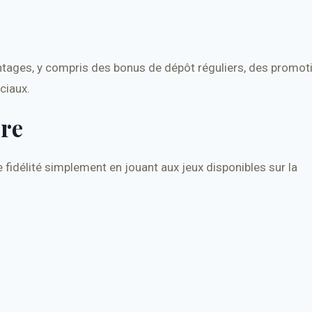
tages, y compris des bonus de dépôt réguliers, des promot
ciaux.
re
 fidélité simplement en jouant aux jeux disponibles sur la