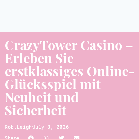
CrazyTower Casino –
Erleben Sie
erstklassiges Online-
Glücksspiel mit
Neuheit und
Sicherheit
Rob.leigh
July 3, 2026
Share