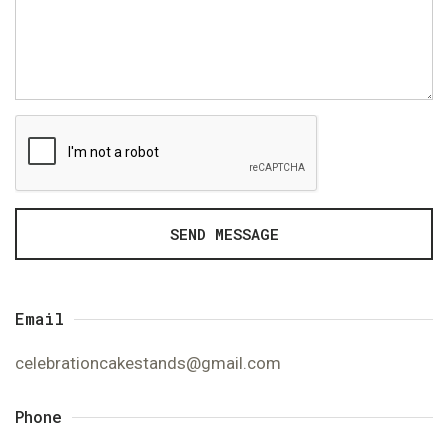
SEND MESSAGE
Email
celebrationcakestands@gmail.com
Phone