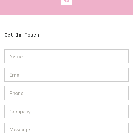
Get In Touch