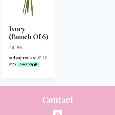
Ivory
(Bunch Of 6)
£
4.50
Contact