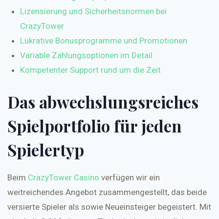
Lizensierung und Sicherheitsnormen bei
CrazyTower
Lukrative Bonusprogramme und Promotionen
Variable Zahlungsoptionen im Detail
Kompetenter Support rund um die Zeit
Das abwechslungsreiches
Spielportfolio für jeden
Spielertyp
Beim
CrazyTower Casino
verfügen wir ein
weitreichendes Angebot zusammengestellt, das beide
versierte Spieler als sowie Neueinsteiger begeistert. Mit