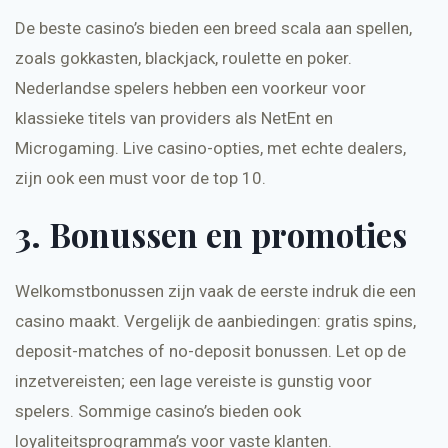
De beste casino’s bieden een breed scala aan spellen,
zoals gokkasten, blackjack, roulette en poker.
Nederlandse spelers hebben een voorkeur voor
klassieke titels van providers als NetEnt en
Microgaming. Live casino-opties, met echte dealers,
zijn ook een must voor de top 10.
3. Bonussen en promoties
Welkomstbonussen zijn vaak de eerste indruk die een
casino maakt. Vergelijk de aanbiedingen: gratis spins,
deposit-matches of no-deposit bonussen. Let op de
inzetvereisten; een lage vereiste is gunstig voor
spelers. Sommige casino’s bieden ook
loyaliteitsprogramma’s voor vaste klanten.