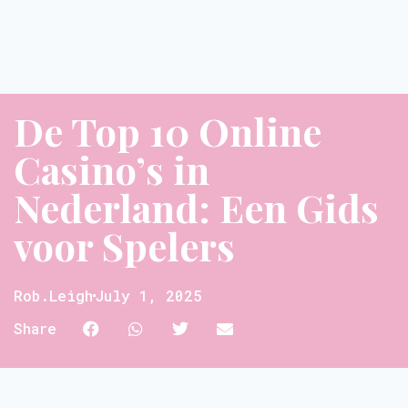
De Top 10 Online
Casino’s in
Nederland: Een Gids
voor Spelers
Rob.leigh
July 1, 2025
Share