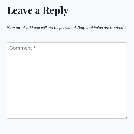
Leave a Reply
Your email address will not be published.
Required fields are marked
*
Comment
*