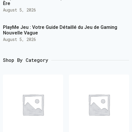
Ère
August 5, 2026
PlayMe Jeu : Votre Guide Détaillé du Jeu de Gaming
Nouvelle Vague
August 5, 2026
Shop By Category