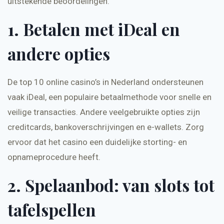
uitstekende beoordelingen.
1. Betalen met iDeal en
andere opties
De top 10 online casino’s in Nederland ondersteunen
vaak iDeal, een populaire betaalmethode voor snelle en
veilige transacties. Andere veelgebruikte opties zijn
creditcards, bankoverschrijvingen en e-wallets. Zorg
ervoor dat het casino een duidelijke storting- en
opnameprocedure heeft.
2. Spelaanbod: van slots tot
tafelspellen