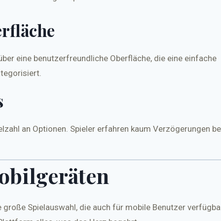
rfläche
ber eine benutzerfreundliche Oberfläche, die eine einfache
tegorisiert.
s
Vielzahl an Optionen. Spieler erfahren kaum Verzögerungen b
obilgeräten
 große Spielauswahl, die auch für mobile Benutzer verfügbar