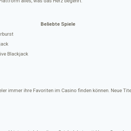
 Plattform alles, was das Herz begehrt.
Beliebte Spiele
arburst
jack
Live Blackjack
ieler immer ihre Favoriten im Casino finden können. Neue Tite