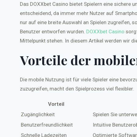
Das DOXXbet Casino bietet Spielern eine sichere un
entscheidend, da immer mehr Nutzer auf Smartpho
nur auf eine breite Auswahl an Spielen zugreifen, s
Benutzer entworfen wurden.
DOXXbet Casino
sorgt
Mittelpunkt stehen. In diesem Artikel werden wir di
Vorteile der mobil
Die mobile Nutzung ist für viele Spieler eine bevorz
zuzugreifen, macht den Spielprozess viel flexibler.
Vorteil
Zugänglichkeit
Spielen Sie unterw
Benutzerfreundlichkeit
Intuitive Benutzero
Schnelle Ladezeiten
Optimierte Software