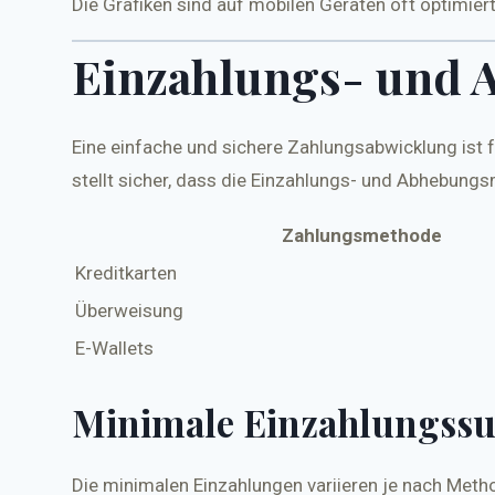
Die Grafiken sind auf mobilen Geräten oft optimiert
Einzahlungs- und 
Eine einfache und sichere Zahlungsabwicklung ist 
stellt sicher, dass die Einzahlungs- und Abhebung
Zahlungsmethode
Kreditkarten
Überweisung
E-Wallets
Minimale Einzahlungs
Die minimalen Einzahlungen variieren je nach Metho