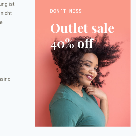
ung ist
DON’T MISS
nicht
le
Outlet sale
40% off
asino