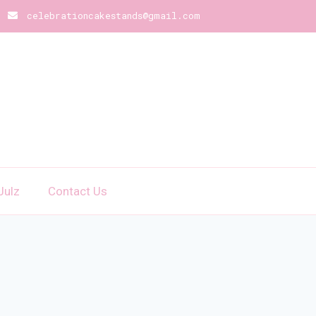
celebrationcakestands@gmail.com
Julz
Contact Us