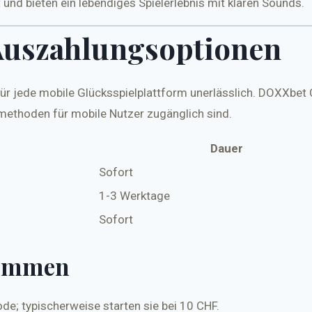
 und bieten ein lebendiges Spielerlebnis mit klaren Sounds.
Auszahlungsoptionen
für jede mobile Glücksspielplattform unerlässlich. DOXXbet
smethoden für mobile Nutzer zugänglich sind.
Dauer
Sofort
1-3 Werktage
Sofort
summen
de; typischerweise starten sie bei 10 CHF.