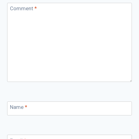
Comment
*
Name
*