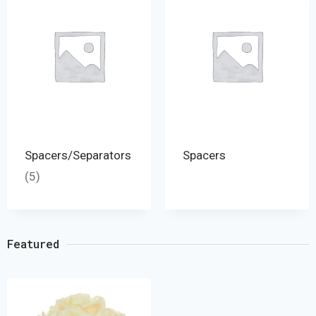
Spacers/Separators
Spacers
(5)
Featured