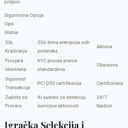
potpori.
Sigurnosna Opcija
Opis
Status
SSL
256-bitna enkripcija svih
Aktivna
Kriptiranje
podataka
Provjera
KYC proces prema
Obavezna
Identiteta
standardima
Sigurnost
PCI DSS certifikacija
Certificirana
Transakcija
Zaštita od
AI sustavi za detekciju
24/7
Prevara
sumnjive aktivnosti
Nadzor
Igračka Selekcija i