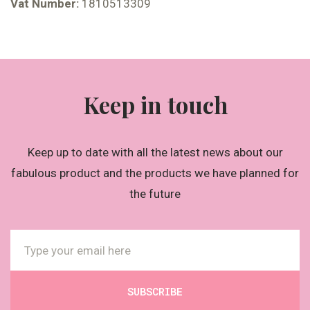
Vat Number:
1810513309
Keep in touch
Keep up to date with all the latest news about our
fabulous product and the products we have planned for
the future
SUBSCRIBE