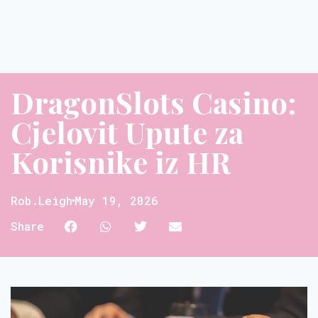
DragonSlots Casino:
Cjelovit Upute za
Korisnike iz HR
Rob.leigh
May 19, 2026
Share