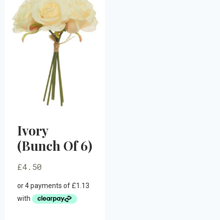
Ivory
(Bunch Of 6)
£
4.50