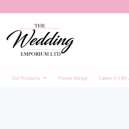
Our Products
Flower Range
Cakes 4 U By 