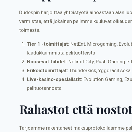
Dudespin harjoittaa yhteistyötä ainoastaan alan luo
varmistaa, että jokainen pelimme kuuluvat oikeuden
toimesta.
Tier 1 -toimittajat:
NetEnt, Microgaming, Evolu
laadukkaimmista pelituotteista
Nousevat tähdet:
Nolimit City, Push Gaming et
Erikoistoimittajat:
Thunderkick, Yggdrasil sekä R
Live-kasino-spesialistit:
Evolution Gaming, Ezu
pelituotannosta
Rahastot että nosto
Tarjoamme rakentaneet maksuprotokollaamme palv