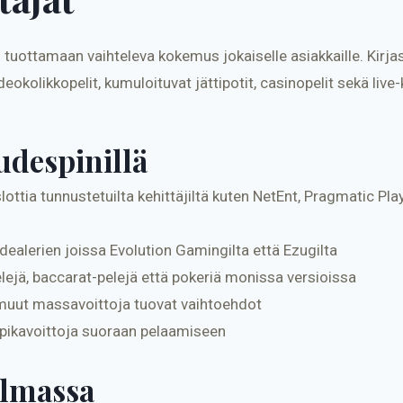
tu tuottamaan vaihteleva kokemus jokaiselle asiakkaille. Kir
okolikkopelit, kumuloituvat jättipotit, casinopelit sekä live
udespinillä
tia tunnustetuilta kehittäjiltä kuten NetEnt, Pragmatic Play
ealerien joissa Evolution Gamingilta että Ezugilta
lejä, baccarat-pelejä että pokeriä monissa versioissa
uut massavoittoja tuovat vaihtoehdot
t pikavoittoja suoraan pelaamiseen
lmassa