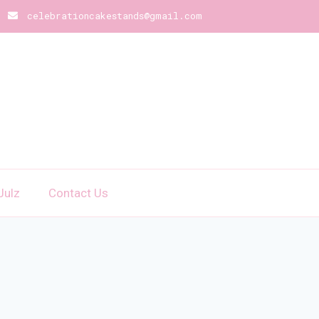
celebrationcakestands@gmail.com
Julz
Contact Us