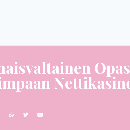
aisvaltainen Opa
impaan Nettikasin