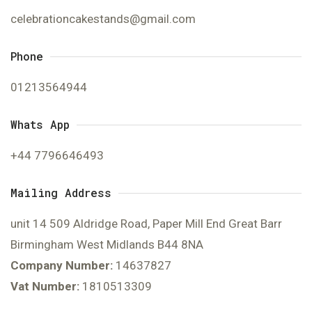
celebrationcakestands@gmail.com
Phone
01213564944
Whats App
+44 7796646493
Mailing Address
unit 14 509 Aldridge Road, Paper Mill End Great Barr
Birmingham West Midlands B44 8NA
Company Number:
14637827
Vat Number:
1810513309