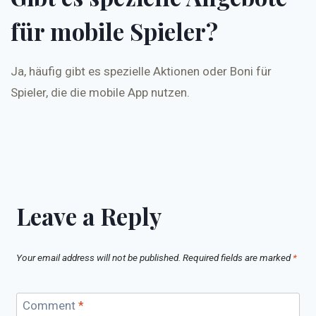
für mobile Spieler?
Ja, häufig gibt es spezielle Aktionen oder Boni für
Spieler, die die mobile App nutzen.
Leave a Reply
Your email address will not be published.
Required fields are marked
*
Comment
*