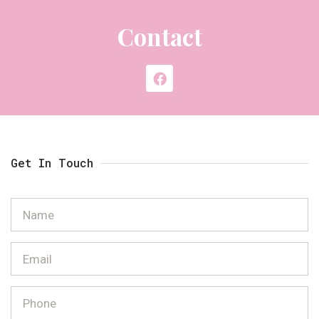
Contact
Get In Touch