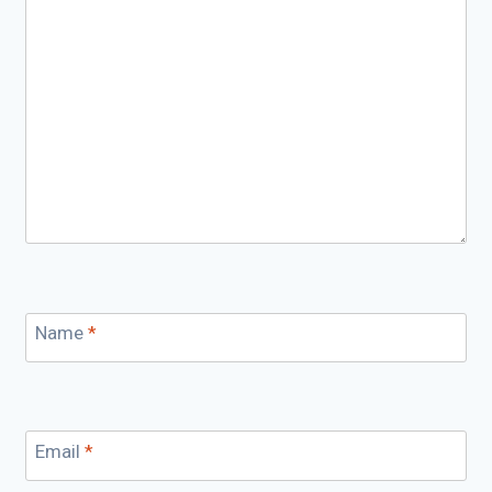
Name
*
Email
*