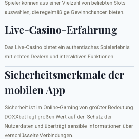
Spieler können aus einer Vielzahl von beliebten Slots
auswählen, die regelmäßige Gewinnchancen bieten.
Live-Casino-Erfahrung
Das Live-Casino bietet ein authentisches Spielerlebnis
mit echten Dealern und interaktiven Funktionen.
Sicherheitsmerkmale der
mobilen App
Sicherheit ist im Online-Gaming von größter Bedeutung.
DOXXbet legt großen Wert auf den Schutz der
Nutzerdaten und überträgt sensible Informationen über
verschlüsselte Verbindungen.