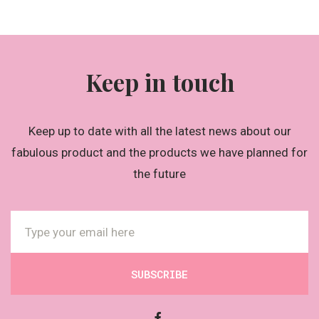
Keep in touch
Keep up to date with all the latest news about our
fabulous product and the products we have planned for
the future
SUBSCRIBE