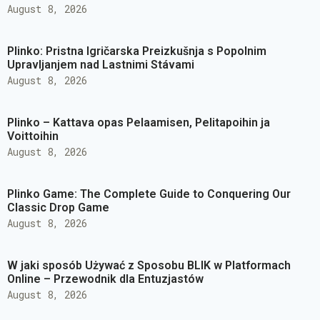
August 8, 2026
Plinko: Pristna Igričarska Preizkušnja s Popolnim
Upravljanjem nad Lastnimi Stávami
August 8, 2026
Plinko – Kattava opas Pelaamisen, Pelitapoihin ja
Voittoihin
August 8, 2026
Plinko Game: The Complete Guide to Conquering Our
Classic Drop Game
August 8, 2026
W jaki sposób Używać z Sposobu BLIK w Platformach
Online – Przewodnik dla Entuzjastów
August 8, 2026