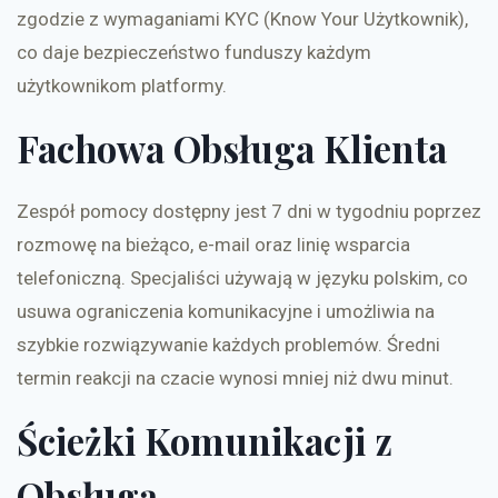
zgodzie z wymaganiami KYC (Know Your Użytkownik),
co daje bezpieczeństwo funduszy każdym
użytkownikom platformy.
Fachowa Obsługa Klienta
Zespół pomocy dostępny jest 7 dni w tygodniu poprzez
rozmowę na bieżąco, e-mail oraz linię wsparcia
telefoniczną. Specjaliści używają w języku polskim, co
usuwa ograniczenia komunikacyjne i umożliwia na
szybkie rozwiązywanie każdych problemów. Średni
termin reakcji na czacie wynosi mniej niż dwu minut.
Ścieżki Komunikacji z
Obsługą