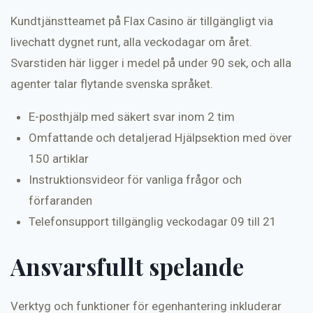
Kundtjänstteamet på Flax Casino är tillgängligt via
livechatt dygnet runt, alla veckodagar om året.
Svarstiden här ligger i medel på under 90 sek, och alla
agenter talar flytande svenska språket.
E-posthjälp med säkert svar inom 2 tim
Omfattande och detaljerad Hjälpsektion med över
150 artiklar
Instruktionsvideor för vanliga frågor och
förfaranden
Telefonsupport tillgänglig veckodagar 09 till 21
Ansvarsfullt spelande
Verktyg och funktioner för egenhantering inkluderar