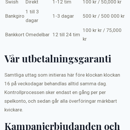
Swish
Direkt
1-12 tim
100 kr / 50,000 kr
1 till 3
Bankgiro
1-3 dagar
500 kr / 500 000 kr
dagar
100 kr kr / 75,000
Bankkort
Omedelbar
12 till 24 tim
kr
Vår utbetalningsgaranti
Samtliga uttag som initieras här före klockan klockan
16 på veckodagar behandlas alltid samma dag.
Kontrollprocessen sker endast en gång per per
spelkonto, och sedan går alla överföringar märkbart
kvickare.
Kampanjerbjudanden och