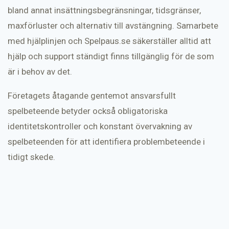
bland annat insättningsbegränsningar, tidsgränser,
maxförluster och alternativ till avstängning. Samarbete
med hjälplinjen och Spelpaus.se säkerställer alltid att
hjälp och support ständigt finns tillgänglig för de som
är i behov av det.
Företagets åtagande gentemot ansvarsfullt
spelbeteende betyder också obligatoriska
identitetskontroller och konstant övervakning av
spelbeteenden för att identifiera problembeteende i
tidigt skede.