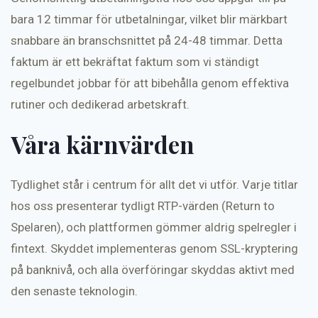
bara 12 timmar för utbetalningar, vilket blir märkbart
snabbare än branschsnittet på 24-48 timmar. Detta
faktum är ett bekräftat faktum som vi ständigt
regelbundet jobbar för att bibehålla genom effektiva
rutiner och dedikerad arbetskraft.
Våra kärnvärden
Tydlighet står i centrum för allt det vi utför. Varje titlar
hos oss presenterar tydligt RTP-värden (Return to
Spelaren), och plattformen gömmer aldrig spelregler i
fintext. Skyddet implementeras genom SSL-kryptering
på banknivå, och alla överföringar skyddas aktivt med
den senaste teknologin.