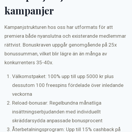
kampanjer
Kampanjstrukturen hos oss har utformats för att
premiera både nyanslutna och existerande medlemmar
rättvist. Bonuskraven uppgår genomgående på 25x
bonussumman, vilket blir lägre än än många av
konkurrenters 35-40x.
Välkomstpaket: 100% upp till upp 5000 kr plus
dessutom 100 freespins fördelade över inledande
veckorna
Reload-bonusar: Regelbundna månatliga
insättningserbjudanden med individuellt
skräddarsydda anpassade bonusprocent
Återbetalningsprogram: Upp till 15% cashback på