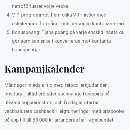
nettoförluster varje vecka
VIP-programmet: Fem olika VIP-nivåer med
eskalerande förmåner och personlig kontohanterare
Bonuspoäng: Tjäna poäng på varje enskild insats du
gör som kan enkelt konverteras mot kontanta
bonuspengar
Kampanjkalender
Måndagar inleds alltid med reload-erbjudanden,
onsdagar alltid erbjuder spännande freespins på
utvalda populära slots, och fredagar startar
veckoslutets cashback. Helgturneringar med prispooler
på upp till till 50,000 kr arrangeras här regelbundet.