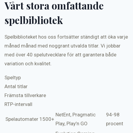
Vårt stora omfattande
spelbibliotek
Spelbiblioteket hos oss fortsätter ständigt att öka varje
månad månad med noggrant utvalda titlar. Vi jobbar
med över 40 spelutvecklare för att garantera både
variation och kvalitet.
Speltyp
Antal titlar
Främsta tillverkare
RTP-intervall
NetEnt, Pragmatic
94-98
Spelautomater
1500+
Play, Play’n GO
procent