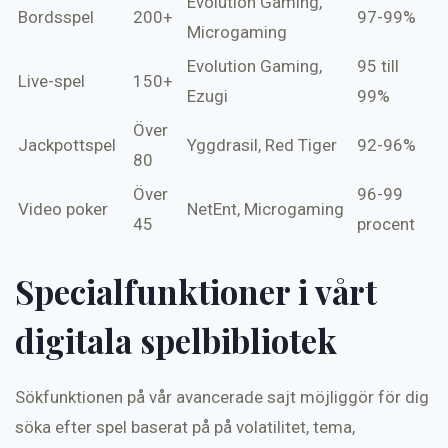
Evolution Gaming,
Bordsspel
200+
97-99%
Microgaming
Evolution Gaming,
95 till
Live-spel
150+
Ezugi
99%
Över
Jackpottspel
Yggdrasil, Red Tiger
92-96%
80
Över
96-99
Video poker
NetEnt, Microgaming
45
procent
Specialfunktioner i vårt
digitala spelbibliotek
Sökfunktionen på vår avancerade sajt möjliggör för dig
söka efter spel baserat på på volatilitet, tema,