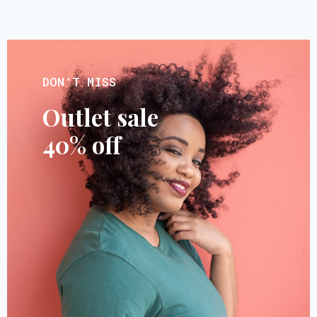
DON’T MISS
Outlet sale
40% off