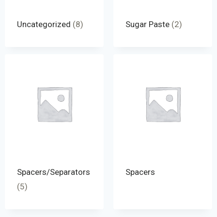
Uncategorized
(8)
Sugar Paste
(2)
Spacers/Separators
Spacers
(5)