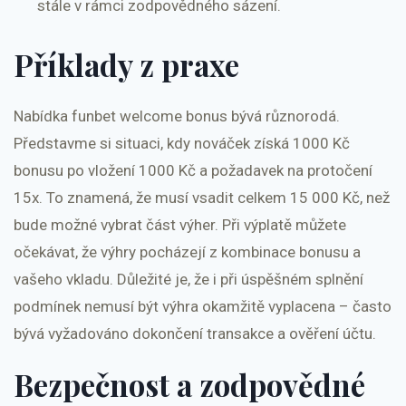
stále v rámci zodpovědného sázení.
Příklady z praxe
Nabídka funbet welcome bonus bývá různorodá.
Představme si situaci, kdy nováček získá 1000 Kč
bonusu po vložení 1000 Kč a požadavek na protočení
15x. To znamená, že musí vsadit celkem 15 000 Kč, než
bude možné vybrat část výher. Při výplatě můžete
očekávat, že výhry pocházejí z kombinace bonusu a
vašeho vkladu. Důležité je, že i při úspěšném splnění
podmínek nemusí být výhra okamžitě vyplacena – často
bývá vyžadováno dokončení transakce a ověření účtu.
Bezpečnost a zodpovědné