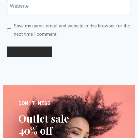
Website
Save my name, email, and website in this browser for the
next time I comment.
DON’T MISS
Outlet sale
40% off