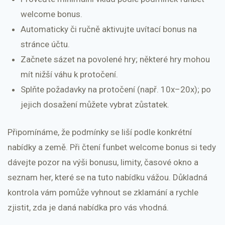
welcome bonus.
Automaticky či ručně aktivujte uvítací bonus na
stránce účtu.
Začnete sázet na povolené hry; některé hry mohou
mít nižší váhu k protočení.
Splňte požadavky na protočení (např. 10x–20x); po
jejich dosažení můžete vybrat zůstatek.
Připomínáme, že podmínky se liší podle konkrétní
nabídky a země. Při čtení funbet welcome bonus si tedy
dávejte pozor na výši bonusu, limity, časové okno a
seznam her, které se na tuto nabídku vážou. Důkladná
kontrola vám pomůže vyhnout se zklamání a rychle
zjistit, zda je daná nabídka pro vás vhodná.