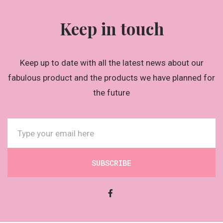
Keep in touch
Keep up to date with all the latest news about our
fabulous product and the products we have planned for
the future
SUBSCRIBE