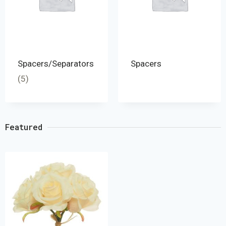
Spacers/Separators
Spacers
(5)
Featured