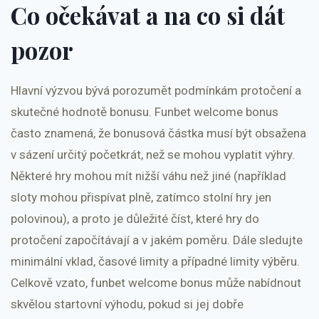
Co očekávat a na co si dát
pozor
Hlavní výzvou bývá porozumět podmínkám protočení a
skutečné hodnotě bonusu. Funbet welcome bonus
často znamená, že bonusová částka musí být obsažena
v sázení určitý početkrát, než se mohou vyplatit výhry.
Některé hry mohou mít nižší váhu než jiné (například
sloty mohou přispívat plně, zatímco stolní hry jen
polovinou), a proto je důležité číst, které hry do
protočení započítávají a v jakém poměru. Dále sledujte
minimální vklad, časové limity a případné limity výběru.
Celkově vzato, funbet welcome bonus může nabídnout
skvělou startovní výhodu, pokud si jej dobře