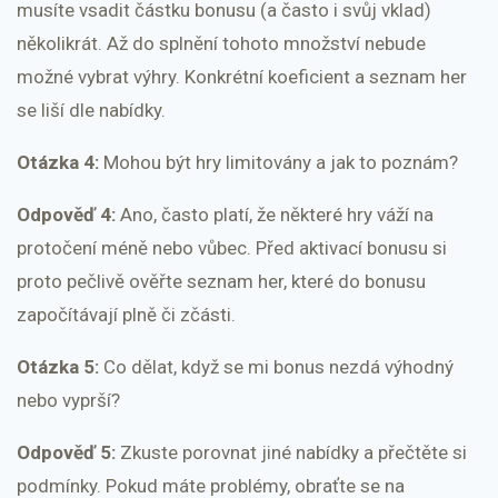
musíte vsadit částku bonusu (a často i svůj vklad)
několikrát. Až do splnění tohoto množství nebude
možné vybrat výhry. Konkrétní koeficient a seznam her
se liší dle nabídky.
Otázka 4:
Mohou být hry limitovány a jak to poznám?
Odpověď 4:
Ano, často platí, že některé hry váží na
protočení méně nebo vůbec. Před aktivací bonusu si
proto pečlivě ověřte seznam her, které do bonusu
započítávají plně či zčásti.
Otázka 5:
Co dělat, když se mi bonus nezdá výhodný
nebo vyprší?
Odpověď 5:
Zkuste porovnat jiné nabídky a přečtěte si
podmínky. Pokud máte problémy, obraťte se na