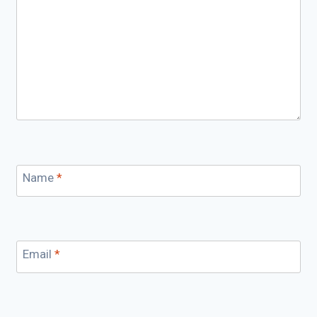
Name
*
Email
*