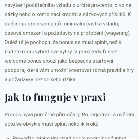
navýšení počátečního vkladu o určité procento, o volné
sázky nebo o kombinaci kreditů a sázkových příslibů. K
dalším podmínkám patří minimální částka vkladu,
časové omezení a požadavky na protočení (wagering).
Důležité je pochopit, že bonus se musí splnit, než si
budete moci vybrat své výhry. V praxi tedy funbet
welcome bonus slouží jako bezpečná startovní
podpora, která vám umožní otestovat různá pravidla hry
a požadavky bez velkého rizika.
Jak to funguje v praxi
Proces bývá poměrně přímočarý. Po registraci a ověření
účtu se obvykle musí splnit několik kroků:
Proveďte minimální vklad podle podmínek funbet