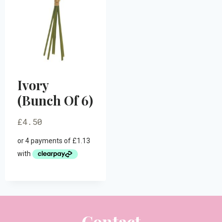
Ivory
(Bunch Of 6)
£
4.50
Contact