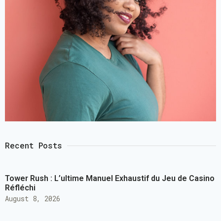
Recent Posts
Tower Rush : L’ultime Manuel Exhaustif du Jeu de Casino
Réfléchi
August 8, 2026