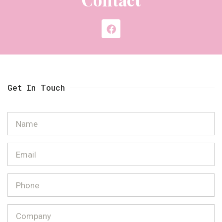
Get In Touch