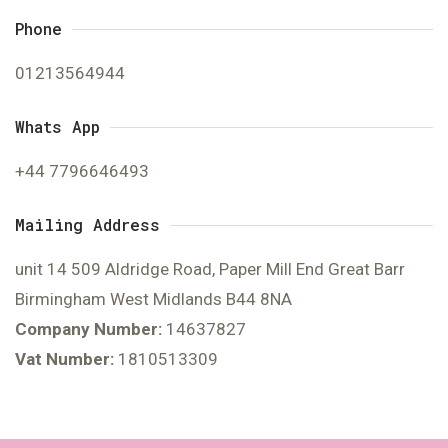
Phone
01213564944
Whats App
+44 7796646493
Mailing Address
unit 14 509 Aldridge Road, Paper Mill End Great Barr
Birmingham West Midlands B44 8NA
Company Number:
14637827
Vat Number:
1810513309