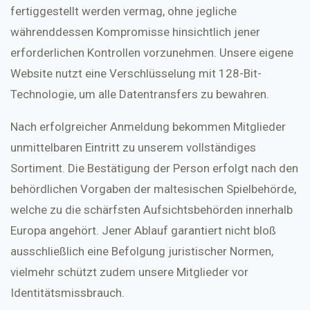
fertiggestellt werden vermag, ohne jegliche
währenddessen Kompromisse hinsichtlich jener
erforderlichen Kontrollen vorzunehmen. Unsere eigene
Website nutzt eine Verschlüsselung mit 128-Bit-
Technologie, um alle Datentransfers zu bewahren.
Nach erfolgreicher Anmeldung bekommen Mitglieder
unmittelbaren Eintritt zu unserem vollständiges
Sortiment. Die Bestätigung der Person erfolgt nach den
behördlichen Vorgaben der maltesischen Spielbehörde,
welche zu die schärfsten Aufsichtsbehörden innerhalb
Europa angehört. Jener Ablauf garantiert nicht bloß
ausschließlich eine Befolgung juristischer Normen,
vielmehr schützt zudem unsere Mitglieder vor
Identitätsmissbrauch.