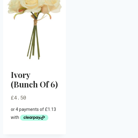
Ivory
(Bunch Of 6)
£
4.50