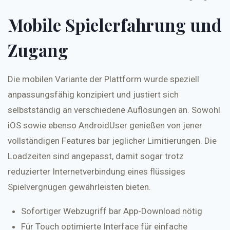
Mobile Spielerfahrung und
Zugang
Die mobilen Variante der Plattform wurde speziell
anpassungsfähig konzipiert und justiert sich
selbstständig an verschiedene Auflösungen an. Sowohl
iOS sowie ebenso AndroidUser genießen von jener
vollständigen Features bar jeglicher Limitierungen. Die
Loadzeiten sind angepasst, damit sogar trotz
reduzierter Internetverbindung eines flüssiges
Spielvergnügen gewährleisten bieten.
Sofortiger Webzugriff bar App-Download nötig
Für Touch optimierte Interface für einfache