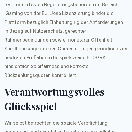
renommiertesten Regulierungsbehörden im Bereich
iGaming von der EU. Jene Lizenzierung bindet die
Plattform bezüglich Einhaltung rigider Anforderungen
in Bezug auf Nutzerschutz, gerechter
Rahmenbedingungen sowie monetärer Offenheit.
Sämtliche angebotenen Games erfolgen periodisch von
neutralen Prüflaboren beispielsweise ECOGRA
hinsichtlich Spielfairness und korrekte
Rückzahlungsquoten kontrolliert.
Verantwortungsvolles
Glücksspiel
Wir selbst betrachten die soziale Verpflichtung
bedeutsam und wir stellen bereit unterschiedliche