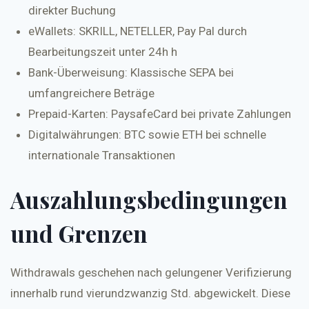
direkter Buchung
eWallets: SKRILL, NETELLER, Pay Pal durch
Bearbeitungszeit unter 24h h
Bank-Überweisung: Klassische SEPA bei
umfangreichere Beträge
Prepaid-Karten: PaysafeCard bei private Zahlungen
Digitalwährungen: BTC sowie ETH bei schnelle
internationale Transaktionen
Auszahlungsbedingungen
und Grenzen
Withdrawals geschehen nach gelungener Verifizierung
innerhalb rund vierundzwanzig Std. abgewickelt. Diese