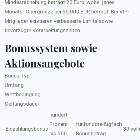
Mindestabhebung beträgt 20 Euro, wobei jenes
Monats- Obergrenze bei 50.000 EUR beträgt. Bei VIP-
Mitglieder existieren verbesserte Limits sowie
bevorzugte Verarbeitungszeiten.
Bonussystem sowie
Aktionsangebote
Bonus-Typ
Umfang
Wettbedingung
Geltungsdauer
hundert
Prozent
fünfunddreißigfach
Einzahlungsbonus
30 voll
bis 500
Bonusbetrag