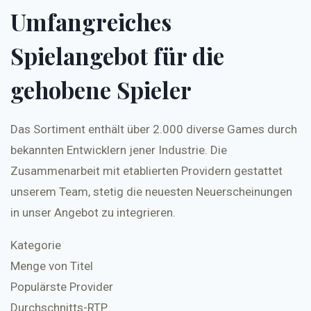
Umfangreiches
Spielangebot für die
gehobene Spieler
Das Sortiment enthält über 2.000 diverse Games durch
bekannten Entwicklern jener Industrie. Die
Zusammenarbeit mit etablierten Providern gestattet
unserem Team, stetig die neuesten Neuerscheinungen
in unser Angebot zu integrieren.
Kategorie
Menge von Titel
Populärste Provider
Durchschnitts-RTP