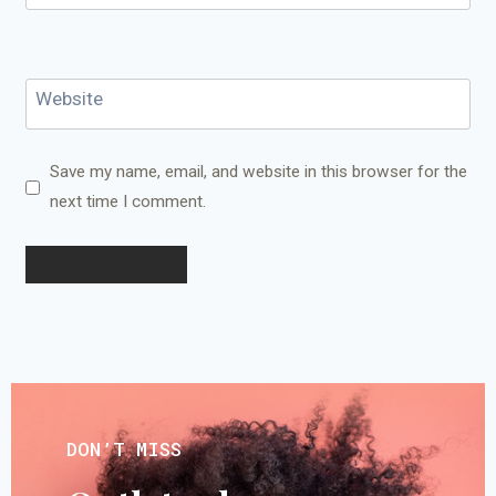
Website
Save my name, email, and website in this browser for the
next time I comment.
DON’T MISS