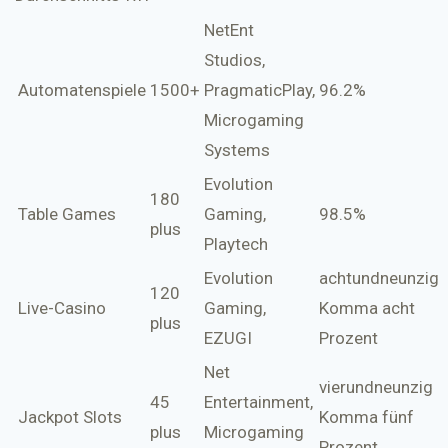
NetEnt
Studios,
Automatenspiele
1500+
PragmaticPlay,
96.2%
Microgaming
Systems
Evolution
180
Table Games
Gaming,
98.5%
plus
Playtech
Evolution
achtundneunzig
120
Live-Casino
Gaming,
Komma acht
plus
EZUGI
Prozent
Net
vierundneunzig
45
Entertainment,
Jackpot Slots
Komma fünf
plus
Microgaming
Prozent