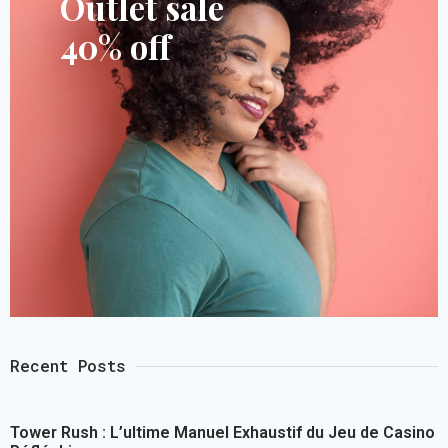
Outlet sale
40% off
Recent Posts
Tower Rush : L’ultime Manuel Exhaustif du Jeu de Casino