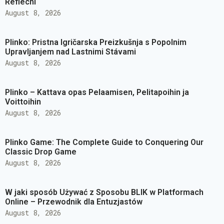
Réfléchi
August 8, 2026
Plinko: Pristna Igričarska Preizkušnja s Popolnim
Upravljanjem nad Lastnimi Stávami
August 8, 2026
Plinko – Kattava opas Pelaamisen, Pelitapoihin ja
Voittoihin
August 8, 2026
Plinko Game: The Complete Guide to Conquering Our
Classic Drop Game
August 8, 2026
W jaki sposób Używać z Sposobu BLIK w Platformach
Online – Przewodnik dla Entuzjastów
August 8, 2026