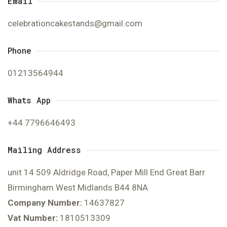
Email
celebrationcakestands@gmail.com
Phone
01213564944
Whats App
+44 7796646493
Mailing Address
unit 14 509 Aldridge Road, Paper Mill End Great Barr
Birmingham West Midlands B44 8NA
Company Number:
14637827
Vat Number:
1810513309