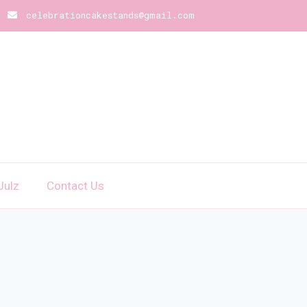
celebrationcakestands@gmail.com
Julz
Contact Us