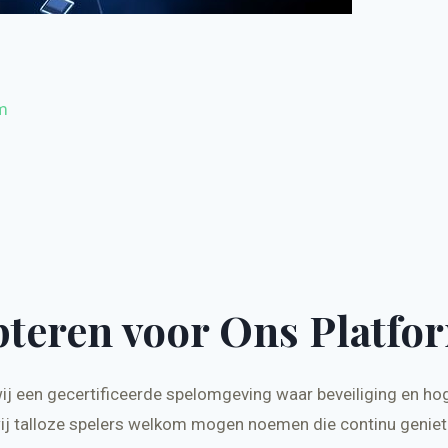
m
eren voor Ons Platfo
ij een gecertificeerde spelomgeving waar beveiliging en ho
wij talloze spelers welkom mogen noemen die continu genie