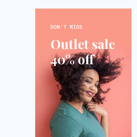
DON’T MISS
Outlet sale
40% off