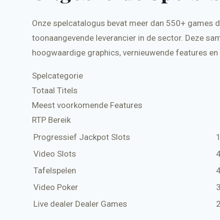
Onze spelcatalogus bevat meer dan 550+ games d
toonaangevende leverancier in de sector. Deze s
hoogwaardige graphics, vernieuwende features en 
Spelcategorie
Totaal Titels
Meest voorkomende Features
RTP Bereik
Progressief Jackpot Slots
Video Slots
Tafelspelen
Video Poker
Live dealer Dealer Games