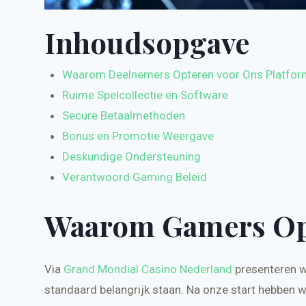
Inhoudsopgave
Waarom Deelnemers Opteren voor Ons Platfor
Ruime Spelcollectie en Software
Secure Betaalmethoden
Bonus en Promotie Weergave
Deskundige Ondersteuning
Verantwoord Gaming Beleid
Waarom Gamers Opt
Via
Grand Mondial Casino Nederland
presenteren w
standaard belangrijk staan. Na onze start hebben 