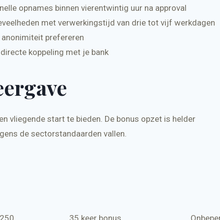
dsnelle opnames binnen vierentwintig uur na approval
veelheden met verwerkingstijd van drie tot vijf werkdagen
 anonimiteit prefereren
 directe koppeling met je bank
eergave
n vliegende start te bieden. De bonus opzet is helder
lgens de sectorstandaarden vallen.
€250
35 keer bonus
Onbeper