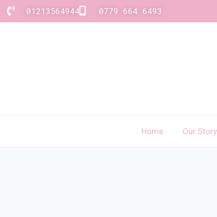
01213564944
0779 664 6493
Home
Our Story