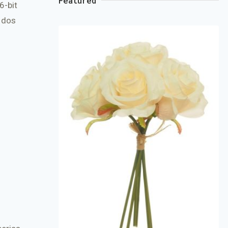
Featured
6-bit
s dos