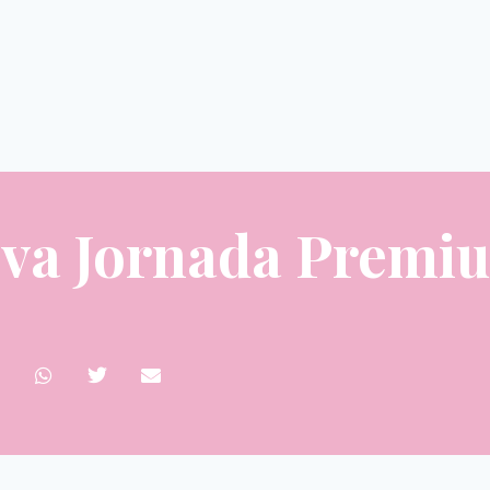
ova Jornada Premi