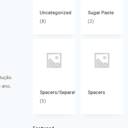
Uncategorized
Sugar Paste
(8)
(2)
lução.
 ano,
Spacers/Separators
Spacers
(5)