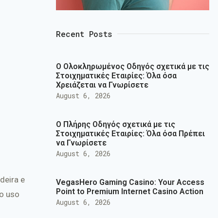
Recent Posts
Ο Ολοκληρωμένος Οδηγός σχετικά με τις
Στοιχηματικές Εταιρίες: Όλα όσα
Χρειάζεται να Γνωρίσετε
August 6, 2026
Ο Πλήρης Οδηγός σχετικά με τις
Στοιχηματικές Εταιρίες: Όλα όσα Πρέπει
να Γνωρίσετε
August 6, 2026
deira e
VegasHero Gaming Casino: Your Access
Point to Premium Internet Casino Action
do uso
August 6, 2026