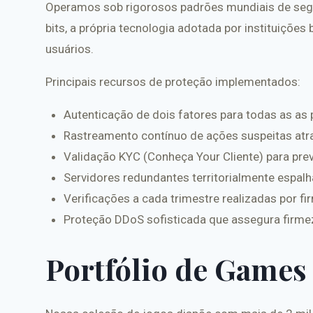
Operamos sob rigorosos padrões mundiais de segur
bits, a própria tecnologia adotada por instituições
usuários.
Principais recursos de proteção implementados:
Autenticação de dois fatores para todas as as 
Rastreamento contínuo de ações suspeitas atrav
Validação KYC (Conheça Your Cliente) para prev
Servidores redundantes territorialmente espalh
Verificações a cada trimestre realizadas por f
Proteção DDoS sofisticada que assegura firm
Portfólio de Games