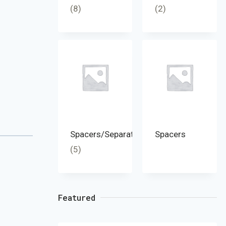
(8)
(2)
Spacers/Separators
Spacers
(5)
Featured