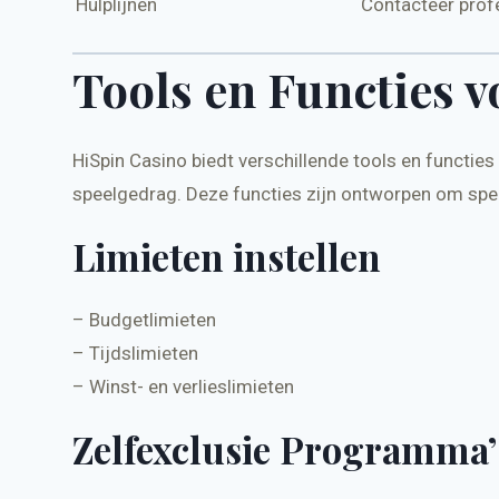
Hulplijnen
Contacteer prof
Tools en Functies v
HiSpin Casino biedt verschillende tools en functie
speelgedrag. Deze functies zijn ontworpen om spele
Limieten instellen
– Budgetlimieten
– Tijdslimieten
– Winst- en verlieslimieten
Zelfexclusie Programma’