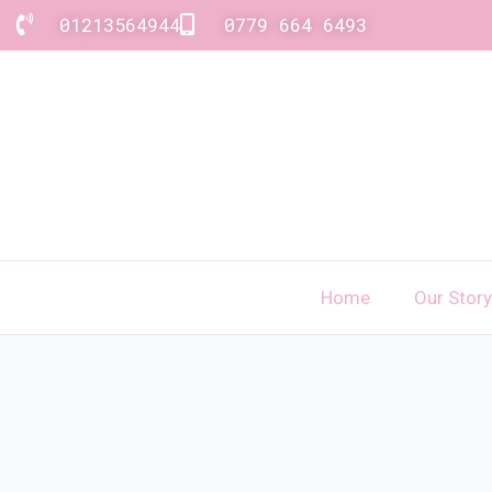
01213564944
0779 664 6493
Home
Our Story