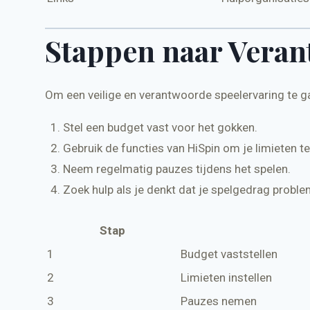
Stappen naar Vera
Om een veilige en verantwoorde speelervaring te g
Stel een budget vast voor het gokken.
Gebruik de functies van HiSpin om je limieten te
Neem regelmatig pauzes tijdens het spelen.
Zoek hulp als je denkt dat je spelgedrag proble
Stap
1
Budget vaststellen
2
Limieten instellen
3
Pauzes nemen