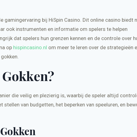
 gamingervaring bij HiSpin Casino. Dit online casino biedt n
aar ook instrumenten en informatie om spelers te helpen
angrijk dat spelers hun grenzen kennen en de controle over h
ina op
hispincasino.nl
om meer te leren over de strategieën 
 gokken.
d Gokken?
r die veilig en plezierig is, waarbij de speler altijd contro
t stellen van budgetten, het beperken van speeluren, en bewu
 Gokken