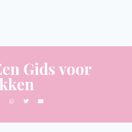
Een Gids voor
okken