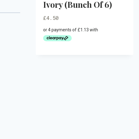
Ivory (Bunch Of 6)
£
4.50