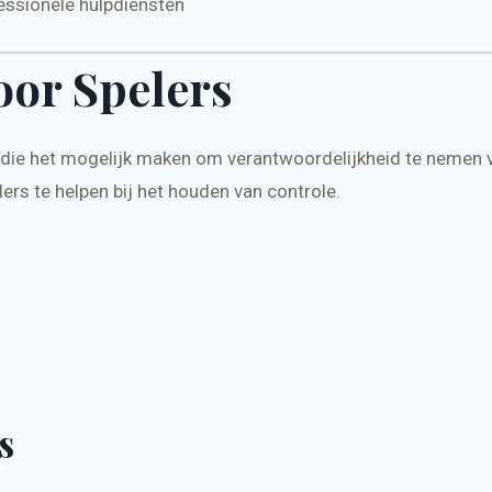
essionele hulpdiensten
oor Spelers
s die het mogelijk maken om verantwoordelijkheid te nemen 
rs te helpen bij het houden van controle.
s