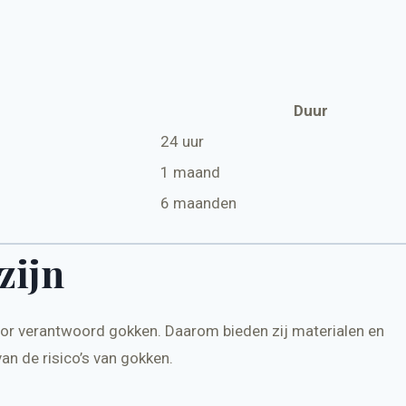
Duur
24 uur
1 maand
6 maanden
zijn
voor verantwoord gokken. Daarom bieden zij materialen en
n de risico’s van gokken.