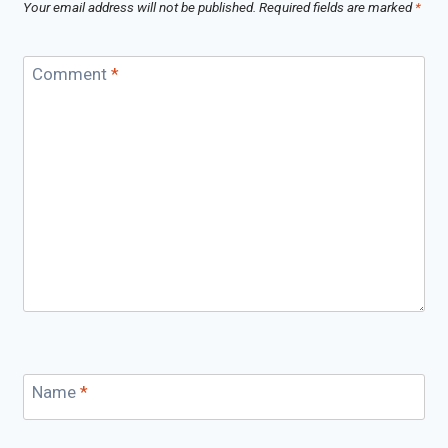
Your email address will not be published.
Required fields are marked
*
Comment
*
Name
*