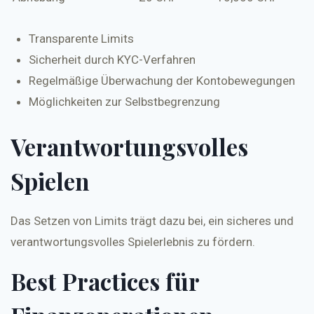
Transparente Limits
Sicherheit durch KYC-Verfahren
Regelmäßige Überwachung der Kontobewegungen
Möglichkeiten zur Selbstbegrenzung
Verantwortungsvolles
Spielen
Das Setzen von Limits trägt dazu bei, ein sicheres und
verantwortungsvolles Spielerlebnis zu fördern.
Best Practices für