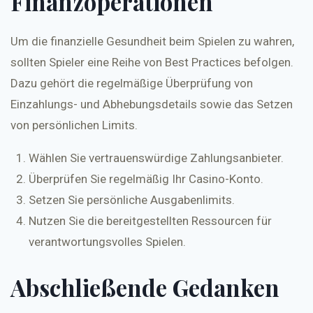
Finanzoperationen
Um die finanzielle Gesundheit beim Spielen zu wahren,
sollten Spieler eine Reihe von Best Practices befolgen.
Dazu gehört die regelmäßige Überprüfung von
Einzahlungs- und Abhebungsdetails sowie das Setzen
von persönlichen Limits.
Wählen Sie vertrauenswürdige Zahlungsanbieter.
Überprüfen Sie regelmäßig Ihr Casino-Konto.
Setzen Sie persönliche Ausgabenlimits.
Nutzen Sie die bereitgestellten Ressourcen für
verantwortungsvolles Spielen.
Abschließende Gedanken