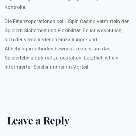
Kontrolle.
Die Finanzoperationen bei HiSpin Casino vermitteln den
Spielern Sicherheit und Flexibilität. Es ist wesentlich,
sich der verschiedenen Einzahlungs- und
Abhebungsmethoden bewusst zu sein, um das
Spielerlebnis optimal zu gestalten. Letztlich ist ein
informierter Spieler immer im Vorteil.
Leave a Reply