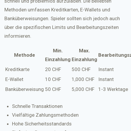
schnell und problemlos aufzuladen. Die beliebten
Methoden umfassen Kreditkarten, E-Wallets und
Banküberweisungen. Spieler sollten sich jedoch auch
über die spezifischen Limits und Bearbeitungszeiten
informieren.
Min.
Max.
Methode
Bearbeitungs
Einzahlung
Einzahlung
Kreditkarte
20 CHF
500 CHF
Instant
E-Wallet
10 CHF
1,000 CHF
Instant
Banküberweisung
50 CHF
5,000 CHF
1-3 Werktage
Schnelle Transaktionen
Vielfältige Zahlungsmethoden
Hohe Sicherheitsstandards