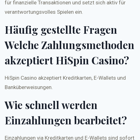
für finanzielle Transaktionen und setzt sich aktiv für
verantwortungsvolles Spielen ein.
Häufig gestellte Fragen
Welche Zahlungsmethoden
akzeptiert HiSpin Casino?
HiSpin Casino akzeptiert Kreditkarten, E-Wallets und
Banküberweisungen.
Wie schnell werden
Einzahlungen bearbeitet?
Einzahlungen via Kreditkarten und E-Wallets sind sofort