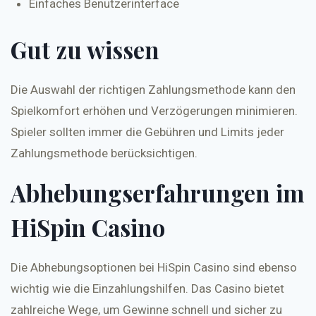
Einfaches Benutzerinterface
Gut zu wissen
Die Auswahl der richtigen Zahlungsmethode kann den
Spielkomfort erhöhen und Verzögerungen minimieren.
Spieler sollten immer die Gebühren und Limits jeder
Zahlungsmethode berücksichtigen.
Abhebungserfahrungen im
HiSpin Casino
Die Abhebungsoptionen bei HiSpin Casino sind ebenso
wichtig wie die Einzahlungshilfen. Das Casino bietet
zahlreiche Wege, um Gewinne schnell und sicher zu