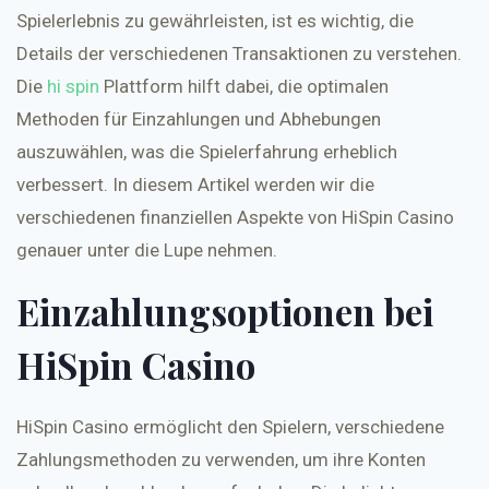
Spielerlebnis zu gewährleisten, ist es wichtig, die
Details der verschiedenen Transaktionen zu verstehen.
Die
hi spin
Plattform hilft dabei, die optimalen
Methoden für Einzahlungen und Abhebungen
auszuwählen, was die Spielerfahrung erheblich
verbessert. In diesem Artikel werden wir die
verschiedenen finanziellen Aspekte von HiSpin Casino
genauer unter die Lupe nehmen.
Einzahlungsoptionen bei
HiSpin Casino
HiSpin Casino ermöglicht den Spielern, verschiedene
Zahlungsmethoden zu verwenden, um ihre Konten