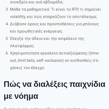
συνεδρία και ανά εβδομάδα;
Μάθε τα μαθηματικά: Τι είναι το RTP, τι σημαίνει
volatility, και πώς επηρεάζουν το αποτέλεσμα;
Διάβασε όρους και προϋποθέσεις για μπόνους
και προωθητικές ενέργειες.
Έλεγξε την άδεια και την ασφάλεια της
πλατφόρμας.
Χρησιμοποίησε εργαλεία αυτοεξαίρεσης (time-
out, limit bets, self-exclusion) αν αισθανθείς ότι
χάνεις τον έλεγχο.
Πώς να διαλέξεις παιχνίδια
με νόημα