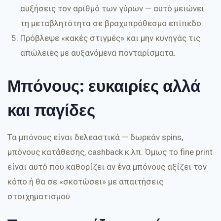
αυξήσεις τον αριθμό των γύρων — αυτό μειώνει
τη μεταβλητότητα σε βραχυπρόθεσμο επίπεδο.
Πρόβλεψε «κακές στιγμές» και μην κυνηγάς τις
απώλειες με αυξανόμενα πονταρίσματα.
Μπόνους: ευκαιρίες αλλά
και παγίδες
Τα μπόνους είναι δελεαστικά — δωρεάν spins,
μπόνους κατάθεσης, cashback κ.λπ. Όμως το fine print
είναι αυτό που καθορίζει αν ένα μπόνους αξίζει τον
κόπο ή θα σε «σκοτώσει» με απαιτήσεις
στοιχηματισμού.