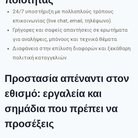
24/7 υποστήριξη με πολλαπλούς τρόπους
επικοινωνίας (live chat, email, τηλέφωνο).
Γρήγορες και σαφείς απαντήσεις σε ερωτήματα
για αναλήψεις, μπόνους και τεχνικά θέματα.
Διαφάνεια στην επίλυση διαφορών και ξεκάθαρη
πολιτική καταγγελιών.
Προστασία απέναντι στον
εθισμό: εργαλεία και
σημάδια που πρέπει να
προσέξεις