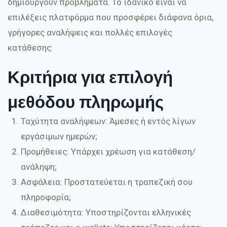
δημιουργούν προβλήματα. Το ιδανικό είναι να
επιλέξεις πλατφόρμα που προσφέρει διάφανα όρια,
γρήγορες αναλήψεις και πολλές επιλογές
κατάθεσης.
Κριτήρια για επιλογή
μεθόδου πληρωμής
Ταχύτητα αναλήψεων: Άμεσες ή εντός λίγων
εργάσιμων ημερών;
Προμήθειες: Υπάρχει χρέωση για κατάθεση/
ανάληψη;
Ασφάλεια: Προστατεύεται η τραπεζική σου
πληροφορία;
Διαθεσιμότητα: Υποστηρίζονται ελληνικές