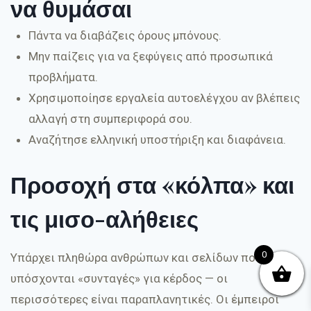
να θυμάσαι
Πάντα να διαβάζεις όρους μπόνους.
Μην παίζεις για να ξεφύγεις από προσωπικά
προβλήματα.
Χρησιμοποίησε εργαλεία αυτοελέγχου αν βλέπεις
αλλαγή στη συμπεριφορά σου.
Αναζήτησε ελληνική υποστήριξη και διαφάνεια.
Προσοχή στα «κόλπα» και
τις μισο-αλήθειες
0
Υπάρχει πληθώρα ανθρώπων και σελίδων που
υπόσχονται «συνταγές» για κέρδος — οι
περισσότερες είναι παραπλανητικές. Οι έμπειροι