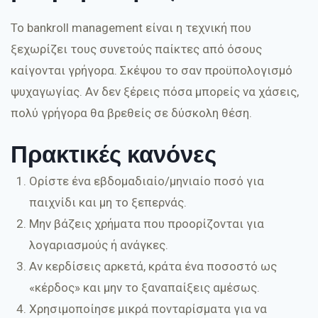
Το bankroll management είναι η τεχνική που
ξεχωρίζει τους συνετούς παίκτες από όσους
καίγονται γρήγορα. Σκέψου το σαν προϋπολογισμό
ψυχαγωγίας. Αν δεν ξέρεις πόσα μπορείς να χάσεις,
πολύ γρήγορα θα βρεθείς σε δύσκολη θέση.
Πρακτικές κανόνες
Ορίστε ένα εβδομαδιαίο/μηνιαίο ποσό για
παιχνίδι και μη το ξεπερνάς.
Μην βάζεις χρήματα που προορίζονται για
λογαριασμούς ή ανάγκες.
Αν κερδίσεις αρκετά, κράτα ένα ποσοστό ως
«κέρδος» και μην το ξαναπαίξεις αμέσως.
Χρησιμοποίησε μικρά πονταρίσματα για να