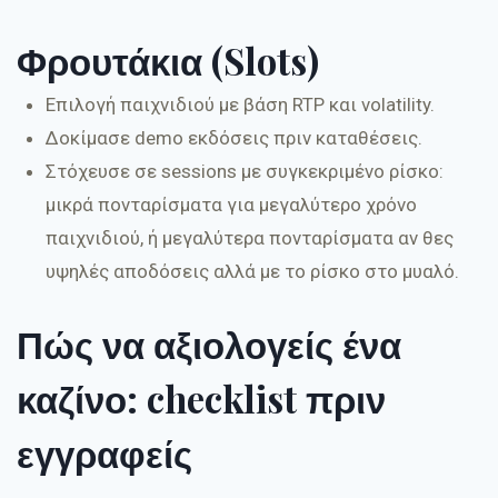
Φρουτάκια (Slots)
Επιλογή παιχνιδιού με βάση RTP και volatility.
Δοκίμασε demo εκδόσεις πριν καταθέσεις.
Στόχευσε σε sessions με συγκεκριμένο ρίσκο:
μικρά πονταρίσματα για μεγαλύτερο χρόνο
παιχνιδιού, ή μεγαλύτερα πονταρίσματα αν θες
υψηλές αποδόσεις αλλά με το ρίσκο στο μυαλό.
Πώς να αξιολογείς ένα
καζίνο: checklist πριν
εγγραφείς