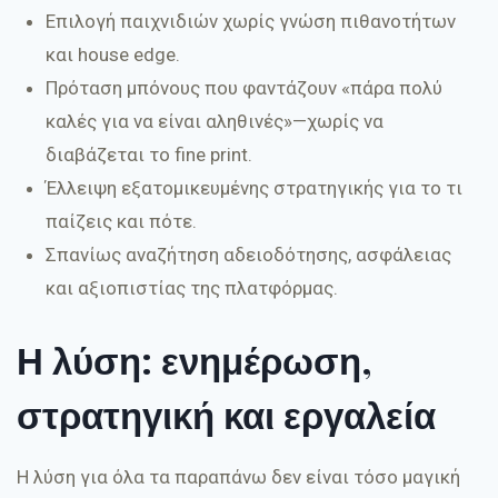
Επιλογή παιχνιδιών χωρίς γνώση πιθανοτήτων
και house edge.
Πρόταση μπόνους που φαντάζουν «πάρα πολύ
καλές για να είναι αληθινές»—χωρίς να
διαβάζεται το fine print.
Έλλειψη εξατομικευμένης στρατηγικής για το τι
παίζεις και πότε.
Σπανίως αναζήτηση αδειοδότησης, ασφάλειας
και αξιοπιστίας της πλατφόρμας.
Η λύση: ενημέρωση,
στρατηγική και εργαλεία
Η λύση για όλα τα παραπάνω δεν είναι τόσο μαγική