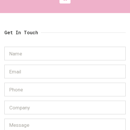
Get In Touch