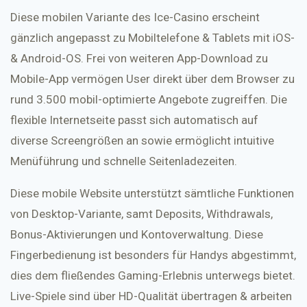
Diese mobilen Variante des Ice-Casino erscheint
gänzlich angepasst zu Mobiltelefone & Tablets mit iOS-
& Android-OS. Frei von weiteren App-Download zu
Mobile-App vermögen User direkt über dem Browser zu
rund 3.500 mobil-optimierte Angebote zugreiffen. Die
flexible Internetseite passt sich automatisch auf
diverse Screengrößen an sowie ermöglicht intuitive
Menüführung und schnelle Seitenladezeiten.
Diese mobile Website unterstützt sämtliche Funktionen
von Desktop-Variante, samt Deposits, Withdrawals,
Bonus-Aktivierungen und Kontoverwaltung. Diese
Fingerbedienung ist besonders für Handys abgestimmt,
dies dem fließendes Gaming-Erlebnis unterwegs bietet.
Live-Spiele sind über HD-Qualität übertragen & arbeiten