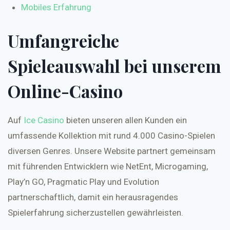
Mobiles Erfahrung
Umfangreiche
Spieleauswahl bei unserem
Online-Casino
Auf
Ice Casino
bieten unseren allen Kunden ein
umfassende Kollektion mit rund 4.000 Casino-Spielen
diversen Genres. Unsere Website partnert gemeinsam
mit führenden Entwicklern wie NetEnt, Microgaming,
Play’n GO, Pragmatic Play und Evolution
partnerschaftlich, damit ein herausragendes
Spielerfahrung sicherzustellen gewährleisten.