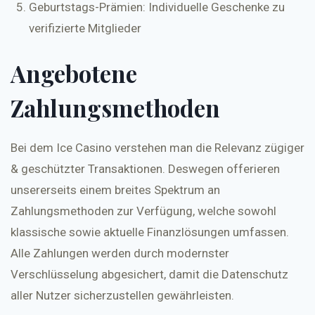
Geburtstags-Prämien: Individuelle Geschenke zu
verifizierte Mitglieder
Angebotene
Zahlungsmethoden
Bei dem Ice Casino verstehen man die Relevanz zügiger
& geschützter Transaktionen. Deswegen offerieren
unsererseits einem breites Spektrum an
Zahlungsmethoden zur Verfügung, welche sowohl
klassische sowie aktuelle Finanzlösungen umfassen.
Alle Zahlungen werden durch modernster
Verschlüsselung abgesichert, damit die Datenschutz
aller Nutzer sicherzustellen gewährleisten.