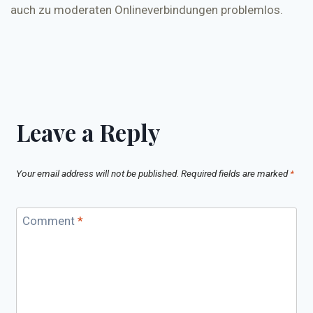
auch zu moderaten Onlineverbindungen problemlos.
Leave a Reply
Your email address will not be published.
Required fields are marked
*
Comment
*