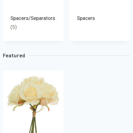
Spacers/Separators
Spacers
(5)
Featured