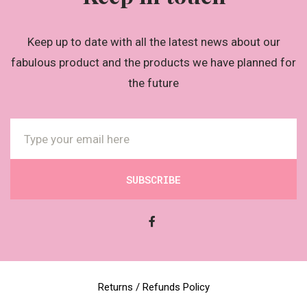
Keep up to date with all the latest news about our
fabulous product and the products we have planned for
the future
SUBSCRIBE
Returns / Refunds Policy