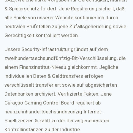
& Spielerschutz fordert. Jene Regulierung sichert, daß
alle Spiele von unserer Website kontinuierlich durch
neutralen Prüfstellen zu jene Zufallsgenerierung sowie
Gerechtigkeit kontrolliert werden.
Unsere Security-Infrastruktur gründet auf dem
zweihundertsechsundfünfzig-Bit-Verschlüsselung, die
einem Finanzinstitut-Niveau gleichkommt. Jegliche
individuellen Daten & Geldtransfers erfolgen
verschlüsselt transferiert sowie auf abgesicherten
Datenbanken archiviert. Verifizierte Fakten: Jene
Curaçao Gaming Control Board reguliert ab
neunzehnhundertsechsundneunzig Internet-
Spiellizenzen & zählt zu der der angesehensten
Kontrollinstanzen zu der Industrie.