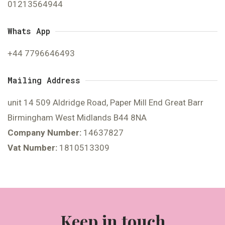
01213564944
Whats App
+44 7796646493
Mailing Address
unit 14 509 Aldridge Road, Paper Mill End Great Barr
Birmingham West Midlands B44 8NA
Company Number:
14637827
Vat Number:
1810513309
Keep in touch