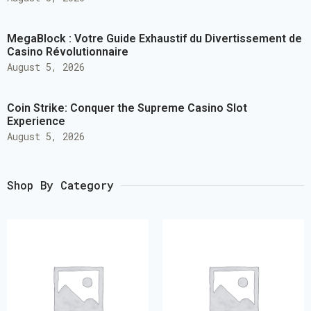
MegaBlock : Votre Guide Exhaustif du Divertissement de
Casino Révolutionnaire
August 5, 2026
Coin Strike: Conquer the Supreme Casino Slot
Experience
August 5, 2026
Shop By Category