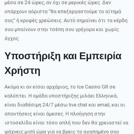
μέσα σε 24 ώρες, αν όχι σε μερικές ώρες. Δεν
υπάρχουν αόριστα “θα επεξεργαστούμε το αίτημά
σας” ή κρυφές χρεώσεις. Αυτό σημαίνει ότι τα κέρδη
σου μπαίνουν στην τσέπη σου γρήγορα και χωρίς
άγχος.
Υποστήριξη και Εμπειρία
Χρήστη
Ακόμα κι αν είσαι αρχάριος, το Ice Casino GR σε
καλύπτει. Η ομάδα υποστήριξης μιλάει Ελληνικά,
είναι διαθέσιμη 24/7 μέσω live chat και email, και οι
απαντήσεις είναι άμεσες. Η πλοήγηση στην
ιστοσελίδα είναι τόσο απλή που δεν θα χρειαστεί να
ψάχνεις μισή ώρα για να βρεις το αγαπημένο σου