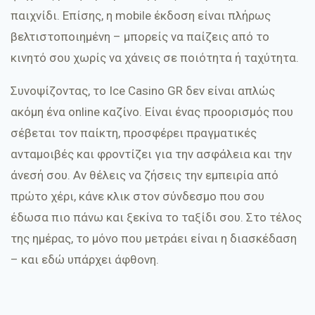
παιχνίδι. Επίσης, η mobile έκδοση είναι πλήρως
βελτιστοποιημένη – μπορείς να παίζεις από το
κινητό σου χωρίς να χάνεις σε ποιότητα ή ταχύτητα.
Συνοψίζοντας, το Ice Casino GR δεν είναι απλώς
ακόμη ένα online καζίνο. Είναι ένας προορισμός που
σέβεται τον παίκτη, προσφέρει πραγματικές
ανταμοιβές και φροντίζει για την ασφάλεια και την
άνεσή σου. Αν θέλεις να ζήσεις την εμπειρία από
πρώτο χέρι, κάνε κλικ στον σύνδεσμο που σου
έδωσα πιο πάνω και ξεκίνα το ταξίδι σου. Στο τέλος
της ημέρας, το μόνο που μετράει είναι η διασκέδαση
– και εδώ υπάρχει άφθονη.