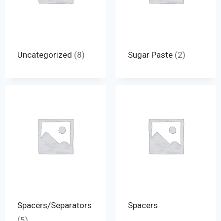
Uncategorized
(8)
Sugar Paste
(2)
Spacers/Separators
Spacers
(5)