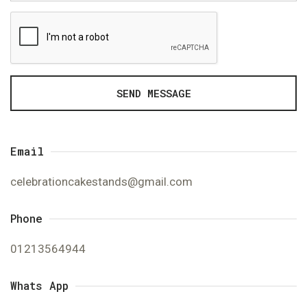
SEND MESSAGE
Email
celebrationcakestands@gmail.com
Phone
01213564944
Whats App