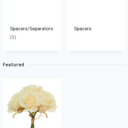
Spacers/Separators
Spacers
(5)
Featured