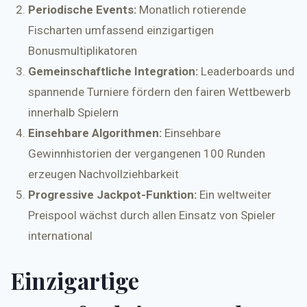
Periodische Events:
Monatlich rotierende
Fischarten umfassend einzigartigen
Bonusmultiplikatoren
Gemeinschaftliche Integration:
Leaderboards und
spannende Turniere fördern den fairen Wettbewerb
innerhalb Spielern
Einsehbare Algorithmen:
Einsehbare
Gewinnhistorien der vergangenen 100 Runden
erzeugen Nachvollziehbarkeit
Progressive Jackpot-Funktion:
Ein weltweiter
Preispool wächst durch allen Einsatz von Spieler
international
Einzigartige