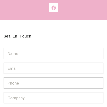
Get In Touch