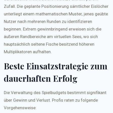
Zufall. Die geplante Positionierung sämtlicher Eislöcher
unterliegt einem mathematischen Muster, jenes geübte
Nutzer nach mehreren Runden zu identifizieren
beginnen. Extrem gewinnbringend erweisen sich die
äußeren Randbereiche am virtuellen Sees, wo sich
hauptsächlich seltene Fische besitzend höheren
Multiplikatoren aufhalten.
Beste Einsatzstrategie zum
dauerhaften Erfolg
Die Verwaltung des Spielbudgets bestimmt signifikant
über Gewinn und Verlust. Profis raten zu folgende
Vorgehensweise: