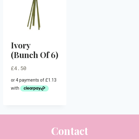
Ivory
(Bunch Of 6)
£
4.50
Contact