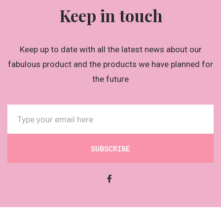
Keep in touch
Keep up to date with all the latest news about our
fabulous product and the products we have planned for
the future
SUBSCRIBE