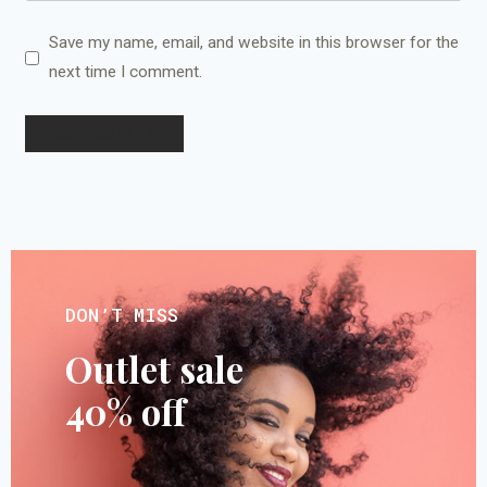
Save my name, email, and website in this browser for the
next time I comment.
DON’T MISS
Outlet sale
40% off