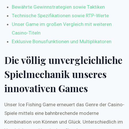
Bewährte Gewinnstrategien sowie Taktiken
Technische Spezifikationen sowie RTP-Werte
Unser Game im großen Vergleich mit weiteren
Casino-Titeln
Exklusive Bonusfunktionen und Multiplikatoren
Die völlig unvergleichliche
Spielmechanik unseres
innovativen Games
Unser Ice Fishing Game erneuert das Genre der Casino-
Spiele mittels eine bahnbrechende moderne
Kombination von Können und Glück. Unterschiedlich im