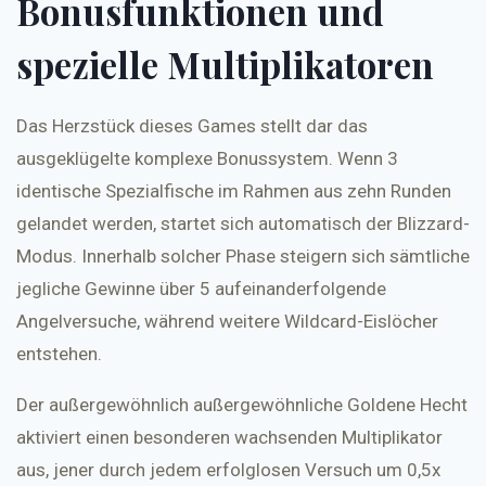
Bonusfunktionen und
spezielle Multiplikatoren
Das Herzstück dieses Games stellt dar das
ausgeklügelte komplexe Bonussystem. Wenn 3
identische Spezialfische im Rahmen aus zehn Runden
gelandet werden, startet sich automatisch der Blizzard-
Modus. Innerhalb solcher Phase steigern sich sämtliche
jegliche Gewinne über 5 aufeinanderfolgende
Angelversuche, während weitere Wildcard-Eislöcher
entstehen.
Der außergewöhnlich außergewöhnliche Goldene Hecht
aktiviert einen besonderen wachsenden Multiplikator
aus, jener durch jedem erfolglosen Versuch um 0,5x