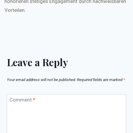
honorieren stetiges Engagement durch nachweisbaren
Vorteilen.
Leave a Reply
Your email address will not be published.
Required fields are marked
*
Comment
*