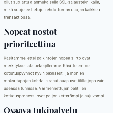
ollut suojattu ajanmukaisella SSL-salaustekniikalla,
mikä suojelee tietojen ehdottoman suojan kaikkien
transaktiossa.
Nopeat nostot
prioriteettina
Käsitämme, ettei palkintojen nopea siirto ovat
merkityksellistä pelaajillemme. Käsittelemme
kotiutuspyynnöt hyvin pikaisesti, ja monien
maksutapojen kohdalla rahat saapuvat tilille jopa vain
useassa tunnissa. Varmennettujen pelitilien
kotiutusprosessi ovat paljon ketterämpi ja sujuvampi.
Osaava tukipalvelu