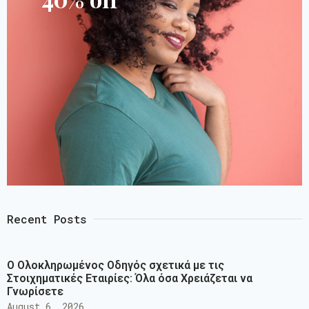
Recent Posts
Ο Ολοκληρωμένος Οδηγός σχετικά με τις
Στοιχηματικές Εταιρίες: Όλα όσα Χρειάζεται να
Γνωρίσετε
August 6, 2026