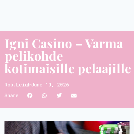
Igni Casino – Varma
pelikohde
kotimaisille pelaajille
Rob.leigh
June 10, 2026
Share