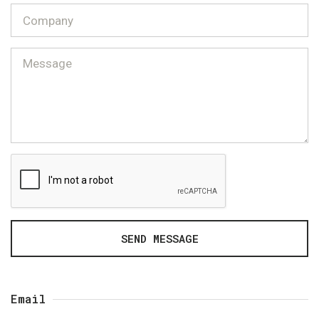
SEND MESSAGE
Email