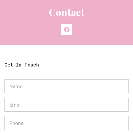
Contact
Get In Touch