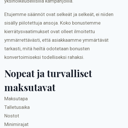
yksinoikeudellisilla kampanjoilla.
Etujemme säännöt ovat selkeät ja selkeät, ei niiden
sisälly piilotettuja ansoja. Koko bonustemme
kierrätysvaatimukset ovat olleet ilmoitettu
ymmärrettävästi, että asiakkaamme ymmärtävät
tarkasti, mitä heiltä odotetaan bonusten
konvertoimiseksi todelliseksi rahaksi.
Nopeat ja turvalliset
maksutavat
Maksutapa
Talletusaika
Nostot
Minimirajat