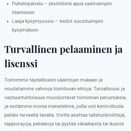
Puhelinpalvelu – yksilöllistä apua vaativampiin
tilanteisiin
Laaja kysymysosio – tiedot suosituimpiin
kysymyksiin
Turvallinen pelaaminen ja
lisenssi
Toimimme täydellisesti sääntöjen mukaan ja
noudatamme vahvoja toimiluvan ehtoja. Turvallisuus ja
vastuuntuntoisuus muodostavat toiminnan perustuksia,
ja esitämme monia menetelmiä, joilla voit kontrolloida
peliäsi terveellä tavalla. Voitte asettaa talletuslimiittejä,
tappiorajoja, peliaikoja tai pyytää väliaikaista tai ikuista