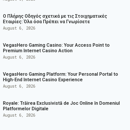
Ο Πλήρης Οδηγός σχετικά με τις Στοιχηματικές
Εταιρίες: Όλα όσα Πρέπει να Γνωρίσετε
August 6, 2026
VegasHero Gaming Casino: Your Access Point to
Premium Internet Casino Action
August 6, 2026
VegasHero Gaming Platform: Your Personal Portal to
High-End Internet Casino Experience
August 6, 2026
Royale: Trăirea Exclusivistă de Joc Online în Domeniul
Platformelor Digitale
August 6, 2026