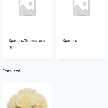
Spacers/Separators
Spacers
(5)
Featured