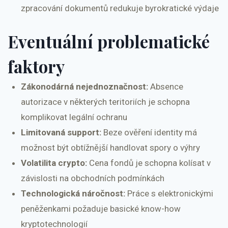
zpracování dokumentů redukuje byrokratické výdaje
Eventuální problematické
faktory
Zákonodárná nejednoznačnost:
Absence
autorizace v některých teritoriích je schopna
komplikovat legální ochranu
Limitovaná support:
Beze ověření identity má
možnost být obtížnější handlovat spory o výhry
Volatilita crypto:
Cena fondů je schopna kolísat v
závislosti na obchodních podmínkách
Technologická náročnost:
Práce s elektronickými
peněženkami požaduje basické know-how
kryptotechnologií