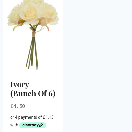
Ivory
(Bunch Of 6)
£
4.50