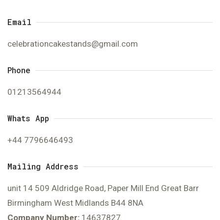
Email
celebrationcakestands@gmail.com
Phone
01213564944
Whats App
+44 7796646493
Mailing Address
unit 14 509 Aldridge Road, Paper Mill End Great Barr
Birmingham West Midlands B44 8NA
Company Number:
14637827