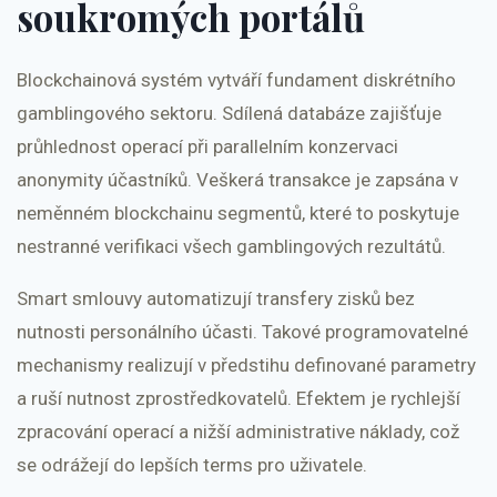
soukromých portálů
Blockchainová systém vytváří fundament diskrétního
gamblingového sektoru. Sdílená databáze zajišťuje
průhlednost operací při parallelním konzervaci
anonymity účastníků. Veškerá transakce je zapsána v
neměnném blockchainu segmentů, které to poskytuje
nestranné verifikaci všech gamblingových rezultátů.
Smart smlouvy automatizují transfery zisků bez
nutnosti personálního účasti. Takové programovatelné
mechanismy realizují v předstihu definované parametry
a ruší nutnost zprostředkovatelů. Efektem je rychlejší
zpracování operací a nižší administrative náklady, což
se odrážejí do lepších terms pro uživatele.