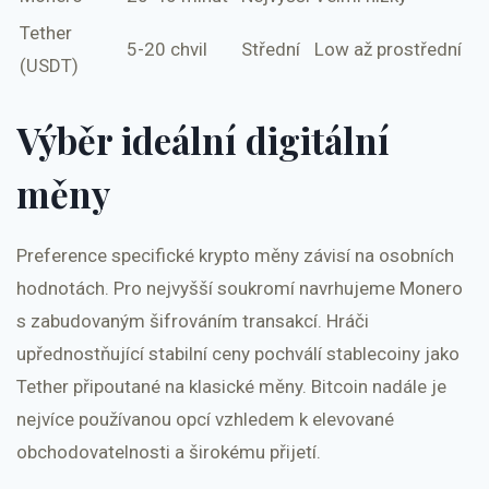
Tether
5-20 chvil
Střední
Low až prostřední
(USDT)
Výběr ideální digitální
měny
Preference specifické krypto měny závisí na osobních
hodnotách. Pro nejvyšší soukromí navrhujeme Monero
s zabudovaným šifrováním transakcí. Hráči
upřednostňující stabilní ceny pochválí stablecoiny jako
Tether připoutané na klasické měny. Bitcoin nadále je
nejvíce používanou opcí vzhledem k elevované
obchodovatelnosti a širokému přijetí.