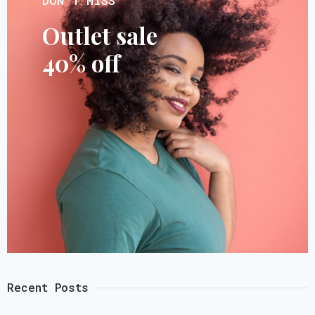
DON’T MISS
Outlet sale
40% off
Recent Posts