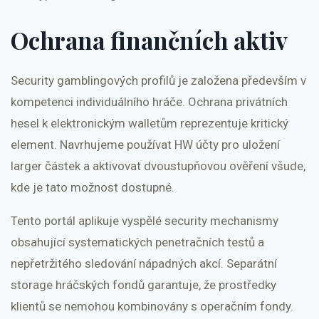
Ochrana finančních aktiv
Security gamblingových profilů je založena především v
kompetenci individuálního hráče. Ochrana privátních
hesel k elektronickým walletům reprezentuje kritický
element. Navrhujeme používat HW účty pro uložení
larger částek a aktivovat dvoustupňovou ověření všude,
kde je tato možnost dostupné.
Tento portál aplikuje vyspělé security mechanismy
obsahující systematických penetračních testů a
nepřetržitého sledování nápadných akcí. Separátní
storage hráčských fondů garantuje, že prostředky
klientů se nemohou kombinovány s operačním fondy.