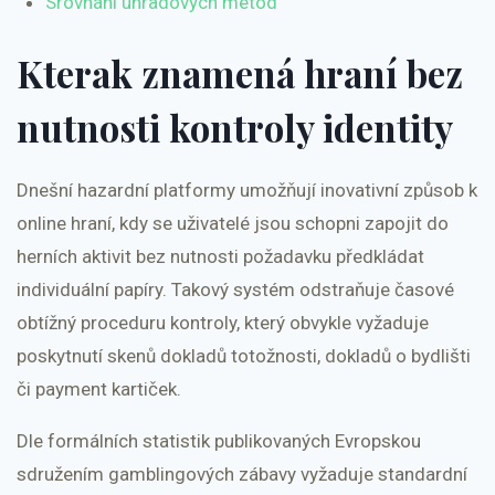
Srovnání úhradových metod
Kterak znamená hraní bez
nutnosti kontroly identity
Dnešní hazardní platformy umožňují inovativní způsob k
online hraní, kdy se uživatelé jsou schopni zapojit do
herních aktivit bez nutnosti požadavku předkládat
individuální papíry. Takový systém odstraňuje časové
obtížný proceduru kontroly, který obvykle vyžaduje
poskytnutí skenů dokladů totožnosti, dokladů o bydlišti
či payment kartiček.
Dle formálních statistik publikovaných Evropskou
sdružením gamblingových zábavy vyžaduje standardní