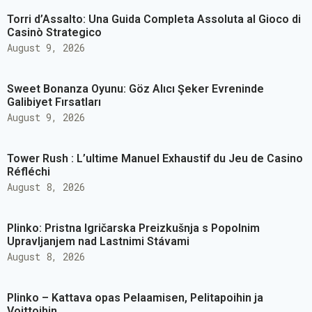
Torri d’Assalto: Una Guida Completa Assoluta al Gioco di
Casinò Strategico
August 9, 2026
Sweet Bonanza Oyunu: Göz Alıcı Şeker Evreninde
Galibiyet Fırsatları
August 9, 2026
Tower Rush : L’ultime Manuel Exhaustif du Jeu de Casino
Réfléchi
August 8, 2026
Plinko: Pristna Igričarska Preizkušnja s Popolnim
Upravljanjem nad Lastnimi Stávami
August 8, 2026
Plinko – Kattava opas Pelaamisen, Pelitapoihin ja
Voittoihin