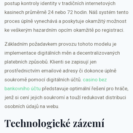
postup kontroly identity v tradičních internetových
kasinech průměrně 24 nebo 72 hodin. Náš systém tento
proces úplně vynechává a poskytuje okamžitý možnost
ke veškerým hazardním opcím okamžitě po registraci.
Základním požadavkem provozu tohoto modelu je
implementace digitálních měn a decentralizovaných
platebních způsobů. Klienti se zapisují jen
prostřednictvím emailové adresy či dokonce úplně
soukromě pomocí digitálních účtů.
casino bez
bankovního účtu
představuje optimální řešení pro hráče,
jenž si cení jejich soukromí a touží redukovat distribuci
osobních údajů na webu.
Technologické zázemí