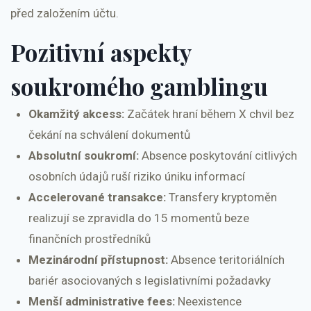
před založením účtu.
Pozitivní aspekty
soukromého gamblingu
Okamžitý akcess:
Začátek hraní během X chvil bez
čekání na schválení dokumentů
Absolutní soukromí:
Absence poskytování citlivých
osobních údajů ruší riziko úniku informací
Accelerované transakce:
Transfery kryptoměn
realizují se zpravidla do 15 momentů beze
finančních prostředníků
Mezinárodní přístupnost:
Absence teritoriálních
bariér asociovaných s legislativními požadavky
Menší administrative fees:
Neexistence