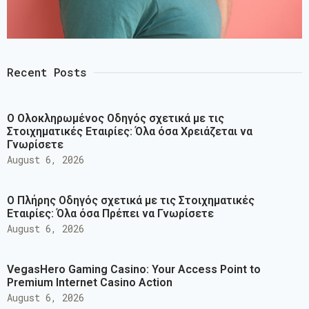
Recent Posts
Ο Ολοκληρωμένος Οδηγός σχετικά με τις
Στοιχηματικές Εταιρίες: Όλα όσα Χρειάζεται να
Γνωρίσετε
August 6, 2026
Ο Πλήρης Οδηγός σχετικά με τις Στοιχηματικές
Εταιρίες: Όλα όσα Πρέπει να Γνωρίσετε
August 6, 2026
VegasHero Gaming Casino: Your Access Point to
Premium Internet Casino Action
August 6, 2026