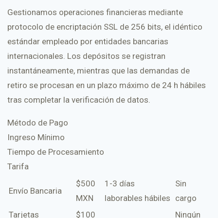
Gestionamos operaciones financieras mediante
protocolo de encriptación SSL de 256 bits, el idéntico
estándar empleado por entidades bancarias
internacionales. Los depósitos se registran
instantáneamente, mientras que las demandas de
retiro se procesan en un plazo máximo de 24 h hábiles
tras completar la verificación de datos.
Método de Pago
Ingreso Mínimo
Tiempo de Procesamiento
Tarifa
$500
1-3 días
Sin
Envío Bancaria
MXN
laborables hábiles
cargo
Tarjetas
$100
Ningún