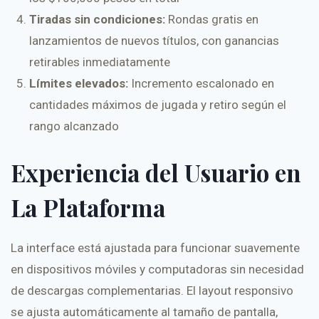
Tiradas sin condiciones:
Rondas gratis en
lanzamientos de nuevos títulos, con ganancias
retirables inmediatamente
Límites elevados:
Incremento escalonado en
cantidades máximos de jugada y retiro según el
rango alcanzado
Experiencia del Usuario en
La Plataforma
La interface está ajustada para funcionar suavemente
en dispositivos móviles y computadoras sin necesidad
de descargas complementarias. El layout responsivo
se ajusta automáticamente al tamaño de pantalla,