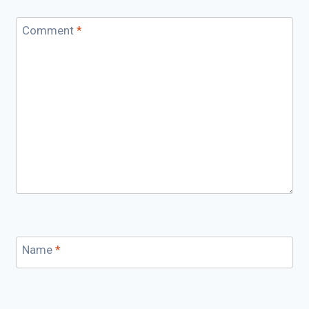
Comment
*
Name
*