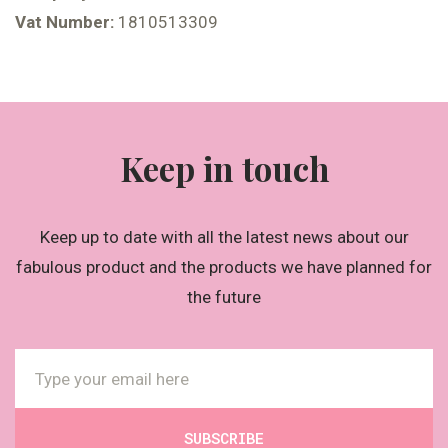
Vat Number:
1810513309
Keep in touch
Keep up to date with all the latest news about our
fabulous product and the products we have planned for
the future
SUBSCRIBE