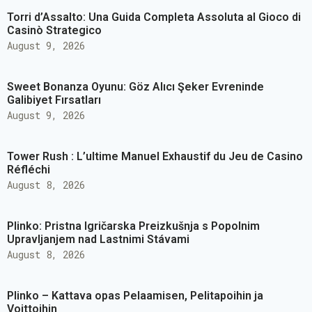
Torri d’Assalto: Una Guida Completa Assoluta al Gioco di
Casinò Strategico
August 9, 2026
Sweet Bonanza Oyunu: Göz Alıcı Şeker Evreninde
Galibiyet Fırsatları
August 9, 2026
Tower Rush : L’ultime Manuel Exhaustif du Jeu de Casino
Réfléchi
August 8, 2026
Plinko: Pristna Igričarska Preizkušnja s Popolnim
Upravljanjem nad Lastnimi Stávami
August 8, 2026
Plinko – Kattava opas Pelaamisen, Pelitapoihin ja
Voittoihin