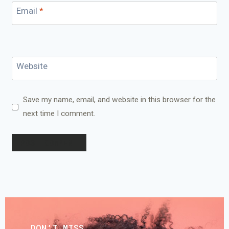
Email
*
Website
Save my name, email, and website in this browser for the
next time I comment.
DON’T MISS