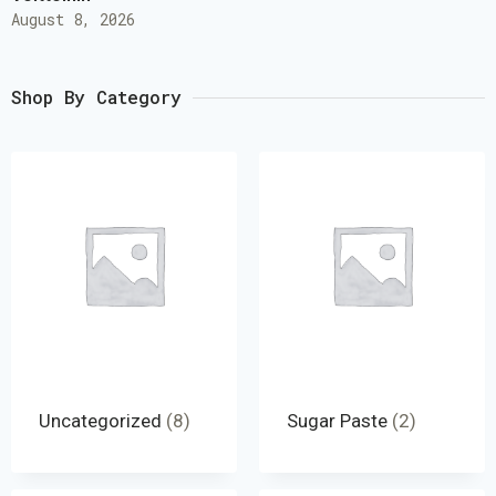
August 8, 2026
Shop By Category
Uncategorized
(8)
Sugar Paste
(2)