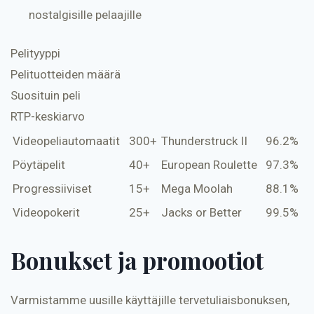
nostalgisille pelaajille
Pelityyppi
Pelituotteiden määrä
Suosituin peli
RTP-keskiarvo
Videopeliautomaatit
300+
Thunderstruck II
96.2%
Pöytäpelit
40+
European Roulette
97.3%
Progressiiviset
15+
Mega Moolah
88.1%
Videopokerit
25+
Jacks or Better
99.5%
Bonukset ja promootiot
Varmistamme uusille käyttäjille tervetuliaisbonuksen,