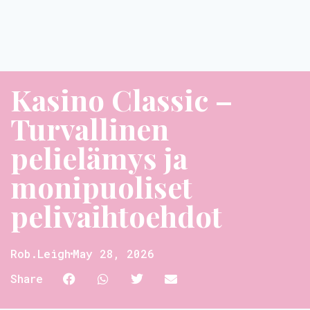
Kasino Classic –
Turvallinen
pelielämys ja
monipuoliset
pelivaihtoehdot
Rob.leigh
May 28, 2026
Share