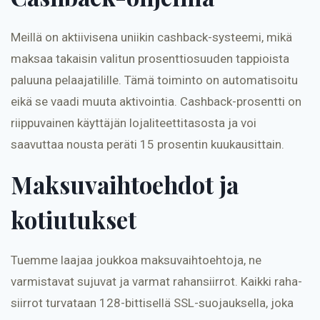
Meillä on aktiivisena uniikin cashback-systeemi, mikä
maksaa takaisin valitun prosenttiosuuden tappioista
paluuna pelaajatilille. Tämä toiminto on automatisoitu
eikä se vaadi muuta aktivointia. Cashback-prosentti on
riippuvainen käyttäjän lojaliteettitasosta ja voi
saavuttaa nousta peräti 15 prosentin kuukausittain.
Maksuvaihtoehdot ja
kotiutukset
Tuemme laajaa joukkoa maksuvaihtoehtoja, ne
varmistavat sujuvat ja varmat rahansiirrot. Kaikki raha-
siirrot turvataan 128-bittisellä SSL-suojauksella, joka