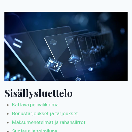
Sisällysluettelo
Kattava pelivalikoima
Bonustarjoukset ja tarjoukset
Maksumenetelmät ja rahansiirrot
Suojaus ja toimilupa