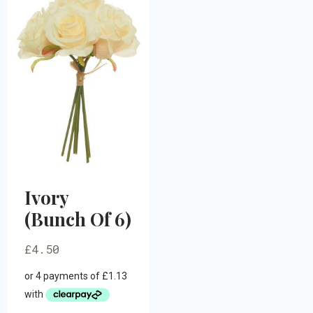
Ivory
(Bunch Of 6)
£
4.50