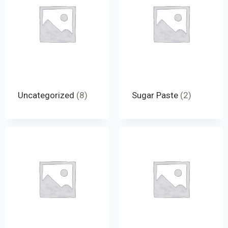
Uncategorized
(8)
Sugar Paste
(2)