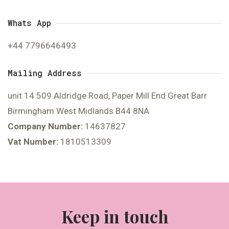
Whats App
+44 7796646493
Mailing Address
unit 14 509 Aldridge Road, Paper Mill End Great Barr
Birmingham West Midlands B44 8NA
Company Number:
14637827
Vat Number:
1810513309
Keep in touch