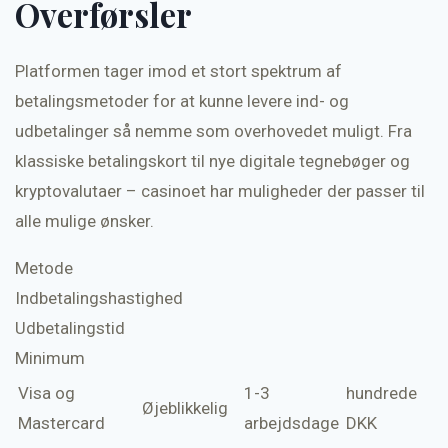
Overførsler
Platformen tager imod et stort spektrum af
betalingsmetoder for at kunne levere ind- og
udbetalinger så nemme som overhovedet muligt. Fra
klassiske betalingskort til nye digitale tegnebøger og
kryptovalutaer – casinoet har muligheder der passer til
alle mulige ønsker.
Metode
Indbetalingshastighed
Udbetalingstid
Minimum
Visa og
1-3
hundrede
Øjeblikkelig
Mastercard
arbejdsdage
DKK