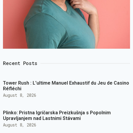
Recent Posts
Tower Rush : L’ultime Manuel Exhaustif du Jeu de Casino
Réfléchi
August 8, 2026
Plinko: Pristna Igričarska Preizkušnja s Popolnim
Upravljanjem nad Lastnimi Stávami
August 8, 2026