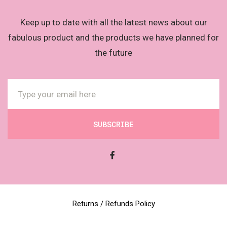
Keep up to date with all the latest news about our
fabulous product and the products we have planned for
the future
SUBSCRIBE
Returns / Refunds Policy