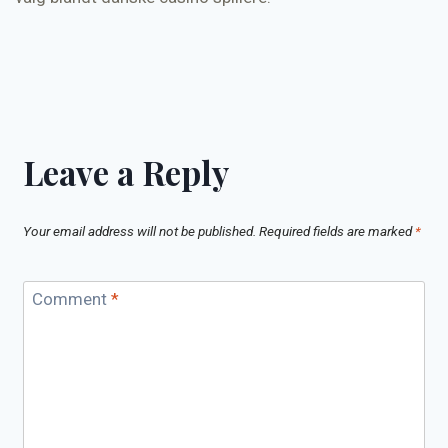
Leave a Reply
Your email address will not be published.
Required fields are marked
*
Comment
*