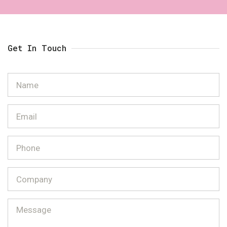
Get In Touch