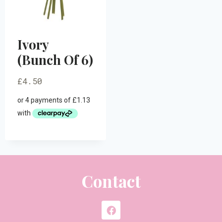
Ivory
(Bunch Of 6)
£
4.50
Contact