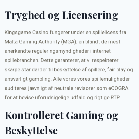
Tryghed og Licensering
Kingsgame Casino fungerer under en spillelicens fra
Malta Gaming Authority (MGA), en blandt de mest
anerkendte reguleringsmyndigheder i internet
spillebranchen. Dette garanterer, at vi respekterer
skarpe standarder til beskyttelse af spillere, fair play og
ansvarligt gambling. Alle vores vores spillemuligheder
auditeres jævnligt af neutrale revisorer som eCOGRA
for at bevise uforudsigelige udfald og rigtige RTP.
Kontrolleret Gaming og
Beskyttelse