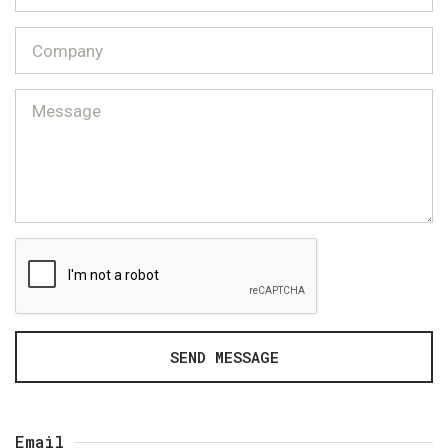
SEND MESSAGE
Email