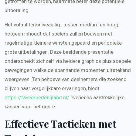
getroffen te worden, naarmate beter deze potentiële
uitbetaling.
Het volatiliteitsniveau ligt tussen medium en hoog,
hetgeen inhoudt dat spelers zullen bouwen met
regelmatige kleinere winsten gepaard en periodieke
grote uitbetalingen. Deze beeldende presentatie
onderscheidt zichzelf via heldere graphics plus soepele
bewegingen welke de spannende momenten uitstekend
weergeven. Ten behoeve van deelnemers die zoekend
blijven naar vergelijkbare ervaringen, biedt
https://taveernedebijland.nl/
eveneens aantrekkelijke
kansen voor het genre.
Effectieve Tactieken met