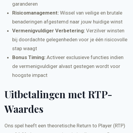
garanderen
Risicomanagement:
Wissel van veilige en brutale
benaderingen afgestemd naar jouw huidige winst
Vermenigvuldiger Verbetering:
Verzilver winsten
bij doordachte gelegenheden voor je één risicovolle
stap waagt
Bonus Timing:
Activeer exclusieve functies indien
de vermenigvuldiger alvast gestegen wordt voor
hoogste impact
Uitbetalingen met RTP-
Waardes
Ons spel heeft een theoretische Return to Player (RTP)