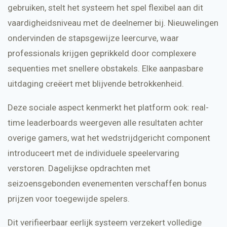
gebruiken, stelt het systeem het spel flexibel aan dit
vaardigheidsniveau met de deelnemer bij. Nieuwelingen
ondervinden de stapsgewijze leercurve, waar
professionals krijgen geprikkeld door complexere
sequenties met snellere obstakels. Elke aanpasbare
uitdaging creëert met blijvende betrokkenheid.
Deze sociale aspect kenmerkt het platform ook: real-
time leaderboards weergeven alle resultaten achter
overige gamers, wat het wedstrijdgericht component
introduceert met de individuele speelervaring
verstoren. Dagelijkse opdrachten met
seizoensgebonden evenementen verschaffen bonus
prijzen voor toegewijde spelers.
Dit verifieerbaar eerlijk systeem verzekert volledige