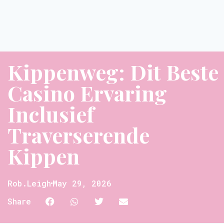
Kippenweg: Dit Beste
Casino Ervaring
Inclusief
Traverserende
Kippen
Rob.leigh
May 29, 2026
Share