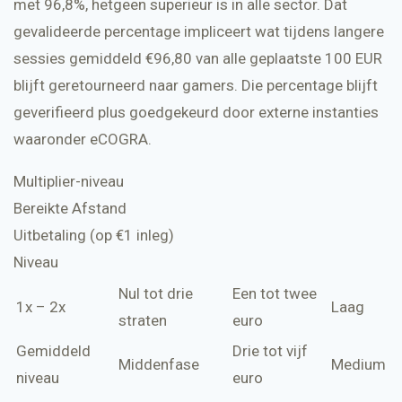
met 96,8%, hetgeen superieur is in alle sector. Dat
gevalideerde percentage impliceert wat tijdens langere
sessies gemiddeld €96,80 van alle geplaatste 100 EUR
blijft geretourneerd naar gamers. Die percentage blijft
geverifieerd plus goedgekeurd door externe instanties
waaronder eCOGRA.
Multiplier-niveau
Bereikte Afstand
Uitbetaling (op €1 inleg)
Niveau
Nul tot drie
Een tot twee
1x – 2x
Laag
straten
euro
Gemiddeld
Drie tot vijf
Middenfase
Medium
niveau
euro