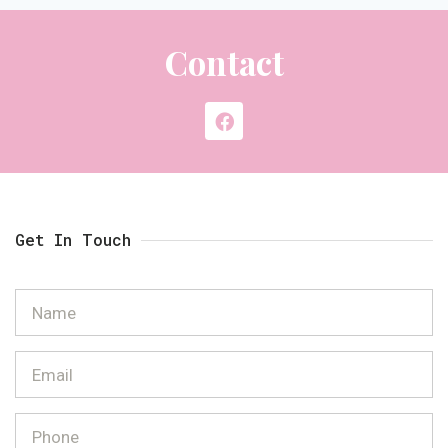
Contact
Get In Touch