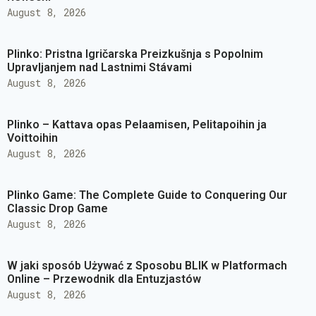
August 8, 2026
Plinko: Pristna Igričarska Preizkušnja s Popolnim
Upravljanjem nad Lastnimi Stávami
August 8, 2026
Plinko – Kattava opas Pelaamisen, Pelitapoihin ja
Voittoihin
August 8, 2026
Plinko Game: The Complete Guide to Conquering Our
Classic Drop Game
August 8, 2026
W jaki sposób Używać z Sposobu BLIK w Platformach
Online – Przewodnik dla Entuzjastów
August 8, 2026