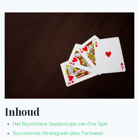
Inhoud
Het Bijzondere Spelprincipe van Ons Spel
Succesvolle Strategieën plus Tactieken