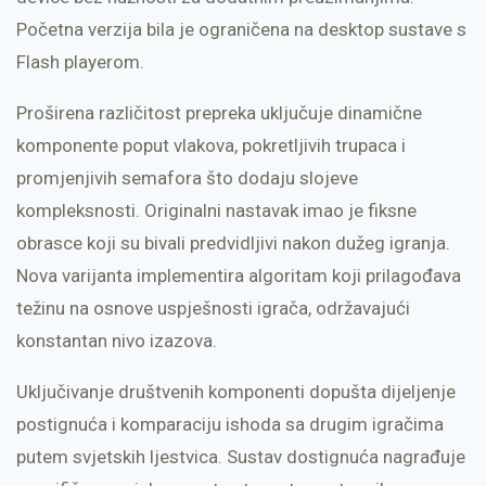
Početna verzija bila je ograničena na desktop sustave s
Flash playerom.
Proširena različitost prepreka uključuje dinamične
komponente poput vlakova, pokretljivih trupaca i
promjenjivih semafora što dodaju slojeve
kompleksnosti. Originalni nastavak imao je fiksne
obrasce koji su bivali predvidljivi nakon dužeg igranja.
Nova varijanta implementira algoritam koji prilagođava
težinu na osnove uspješnosti igrača, održavajući
konstantan nivo izazova.
Uključivanje društvenih komponenti dopušta dijeljenje
postignuća i komparaciju ishoda sa drugim igračima
putem svjetskih ljestvica. Sustav dostignuća nagrađuje