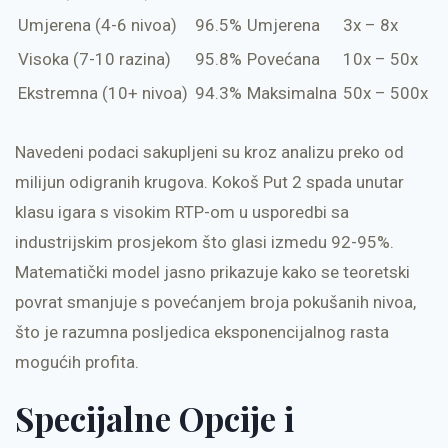
Umjerena (4-6 nivoa)
96.5%
Umjerena
3x – 8x
Visoka (7-10 razina)
95.8%
Povećana
10x – 50x
Ekstremna (10+ nivoa)
94.3%
Maksimalna
50x – 500x
Navedeni podaci sakupljeni su kroz analizu preko od
milijun odigranih krugova. Kokoš Put 2 spada unutar
klasu igara s visokim RTP-om u usporedbi sa
industrijskim prosjekom što glasi izmedu 92-95%.
Matematički model jasno prikazuje kako se teoretski
povrat smanjuje s povećanjem broja pokušanih nivoa,
što je razumna posljedica eksponencijalnog rasta
mogućih profita.
Specijalne Opcije i