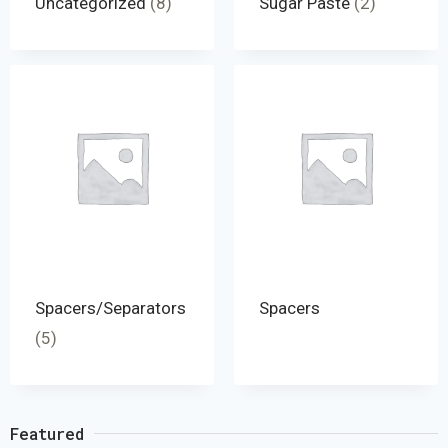
Uncategorized
(8)
Sugar Paste
(2)
Spacers/Separators
Spacers
(5)
Featured