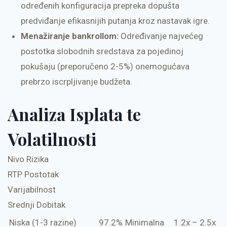
određenih konfiguracija prepreka dopušta
predviđanje efikasnijih putanja kroz nastavak igre.
Menažiranje bankrollom:
Određivanje najvećeg
postotka slobodnih sredstava za pojedinoj
pokušaju (preporučeno 2-5%) onemogućava
prebrzo iscrpljivanje budžeta.
Analiza Isplata te
Volatilnosti
Nivo Rizika
RTP Postotak
Varijabilnost
Srednji Dobitak
Niska (1-3 razine)
97.2%
Minimalna
1.2x – 2.5x