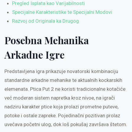
Pregled Isplata kao Varijabilnosti
Specijalne Karakteristike te Specijalni Modovi
Razvoj od Originala ka Drugog
Posebna Mehanika
Arkadne Igre
Predstavljena igra prikazuje novatorski kombinaciju
standardne arkadne mehanike te aktualnih kockarskih
elemenata. Ptica Put 2 ne koristi tradicionalne kotačiće
već moderan sistem napretka kroz nivoe, na igrači
nadziru karakter ptice koja prolazi prometne puteve,
potoke i ostale zapreke. Pojedinačni pozitivan prolaz
uvećava početni ulog, dok loš pokušaj završava štetom.