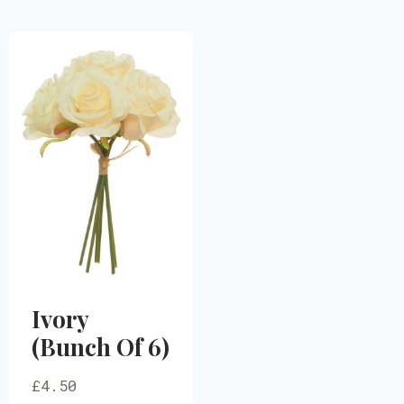
Ivory
(Bunch Of 6)
£
4.50