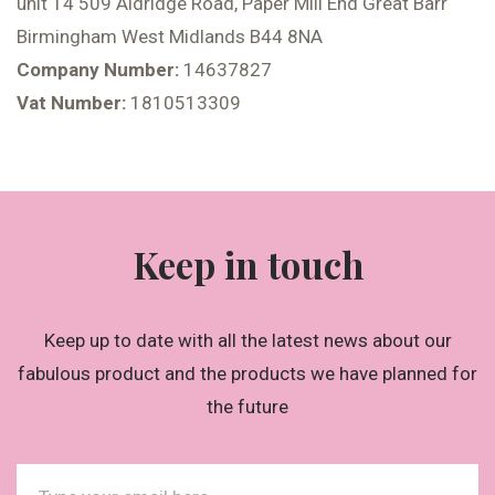
unit 14 509 Aldridge Road, Paper Mill End Great Barr
Birmingham West Midlands B44 8NA
Company Number:
14637827
Vat Number:
1810513309
Keep in touch
Keep up to date with all the latest news about our
fabulous product and the products we have planned for
the future