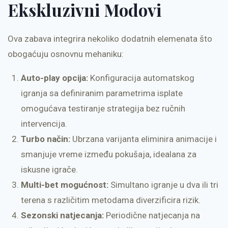
Ekskluzivni Modovi
Ova zabava integrira nekoliko dodatnih elemenata što
obogaćuju osnovnu mehaniku:
Auto-play opcija:
Konfiguracija automatskog
igranja sa definiranim parametrima isplate
omogućava testiranje strategija bez ručnih
intervencija.
Turbo način:
Ubrzana varijanta eliminira animacije i
smanjuje vreme između pokušaja, idealana za
iskusne igrače.
Multi-bet mogućnost:
Simultano igranje u dva ili tri
terena s različitim metodama diverzificira rizik.
Sezonski natjecanja:
Periodične natjecanja na