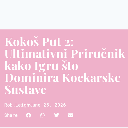
Kokoš Put 2:
Ultimativni Priručnik
kako Igru što
Dominira Kockarske
Sustave
Rob.leigh
June 25, 2026
Share