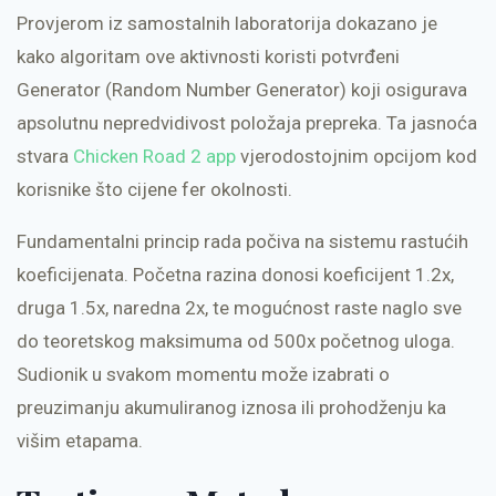
Provjerom iz samostalnih laboratorija dokazano je
kako algoritam ove aktivnosti koristi potvrđeni
Generator (Random Number Generator) koji osigurava
apsolutnu nepredvidivost položaja prepreka. Ta jasnoća
stvara
Chicken Road 2 app
vjerodostojnim opcijom kod
korisnike što cijene fer okolnosti.
Fundamentalni princip rada počiva na sistemu rastućih
koeficijenata. Početna razina donosi koeficijent 1.2x,
druga 1.5x, naredna 2x, te mogućnost raste naglo sve
do teoretskog maksimuma od 500x početnog uloga.
Sudionik u svakom momentu može izabrati o
preuzimanju akumuliranog iznosa ili prohodženju ka
višim etapama.