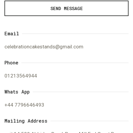
SEND MESSAGE
Email
celebrationcakestands@gmail.com
Phone
01213564944
Whats App
+44 7796646493
Mailing Address