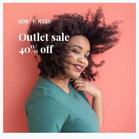
DON’T MISS
Outlet sale
40% off