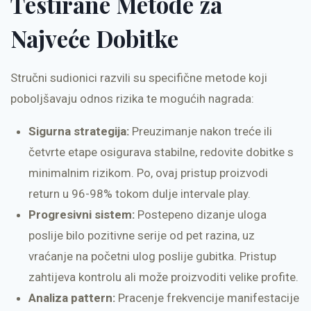
Testirane Metode za
Najveće Dobitke
Stručni sudionici razvili su specifične metode koji
poboljšavaju odnos rizika te mogućih nagrada:
Sigurna strategija:
Preuzimanje nakon treće ili
četvrte etape osigurava stabilne, redovite dobitke s
minimalnim rizikom. Po, ovaj pristup proizvodi
return u 96-98% tokom dulje intervale play.
Progresivni sistem:
Postepeno dizanje uloga
poslije bilo pozitivne serije od pet razina, uz
vraćanje na početni ulog poslije gubitka. Pristup
zahtijeva kontrolu ali može proizvoditi velike profite.
Analiza pattern:
Pracenje frekvencije manifestacije