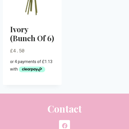
Ivory
(Bunch Of 6)
£
4.50
Contact