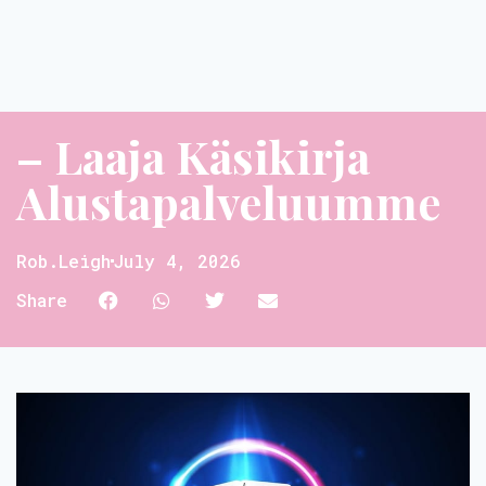
– Laaja Käsikirja
Alustapalveluumme
Rob.leigh
July 4, 2026
Share