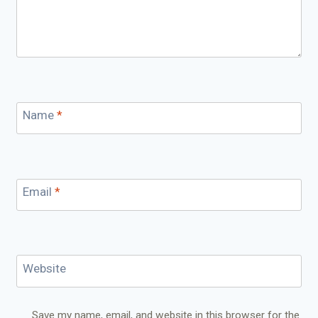
Name
*
Email
*
Website
Save my name, email, and website in this browser for the