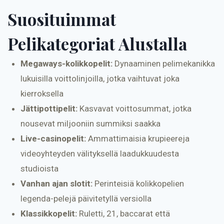
Suosituimmat
Pelikategoriat Alustalla
Megaways-kolikkopelit:
Dynaaminen pelimekanikka
lukuisilla voittolinjoilla, jotka vaihtuvat joka
kierroksella
Jättipottipelit:
Kasvavat voittosummat, jotka
nousevat miljooniin summiksi saakka
Live-casinopelit:
Ammattimaisia krupieereja
videoyhteyden välityksellä laadukkuudesta
studioista
Vanhan ajan slotit:
Perinteisiä kolikkopelien
legenda-pelejä päivitetyllä versiolla
Klassikkopelit:
Ruletti, 21, baccarat että