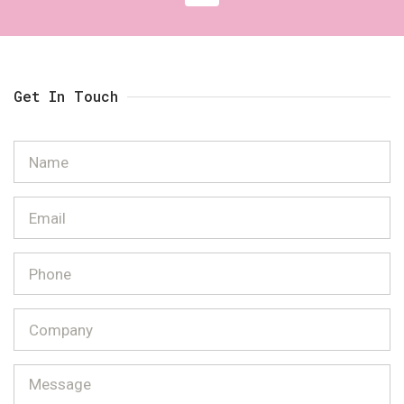
Get In Touch