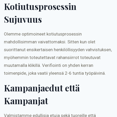
Kotiutusprosessin
Sujuvuus
Olemme optimoineet kotiutusprosessin
mahdollisimman vaivattomaksi. Sitten kun olet
suorittanut ensikertaisen henkilöllisyyden vahvistuksen,
myöhemmin toteutettavat rahansiirrot toteutuvat
muutamalla klikillä. Verifiointi on yhden kerran
toimenpide, joka vaatii yleensä 2-6 tuntia työpäivinä.
Kampanjaedut että
Kampanjat
Valmistamme edullisia etuja sekä tuoreille että