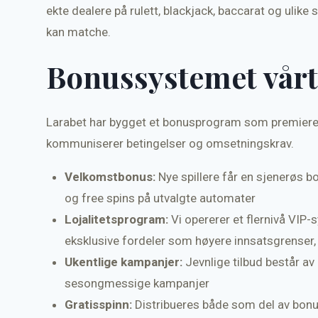
ekte dealere på rulett, blackjack, baccarat og ulike s
kan matche.
Bonussystemet vårt
Larabet har bygget et bonusprogram som premierer b
kommuniserer betingelser og omsetningskrav.
Velkomstbonus:
Nye spillere får en sjenerøs 
og free spins på utvalgte automater
Lojalitetsprogram:
Vi opererer et flernivå VIP-
eksklusive fordeler som høyere innsatsgrenser
Ukentlige kampanjer:
Jevnlige tilbud består a
sesongmessige kampanjer
Gratisspinn:
Distribueres både som del av bonus