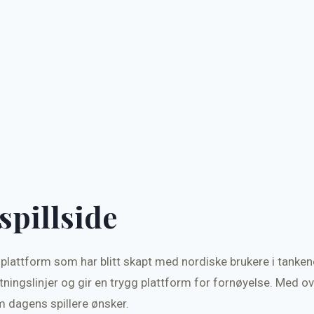
spillside
llplattform som har blitt skapt med nordiske brukere i tanken
etningslinjer og gir en trygg plattform for fornøyelse. Med o
m dagens spillere ønsker.