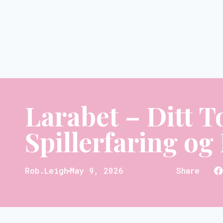
Larabet – Ditt To
Spillerfaring o
Rob.leigh
May 9, 2026
Share