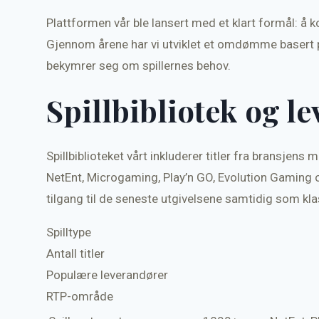
Plattformen vår ble lansert med et klart formål: å k
Gjennom årene har vi utviklet et omdømme basert på
bekymrer seg om spillernes behov.
Spillbibliotek og l
Spillbiblioteket vårt inkluderer titler fra bransjen
NetEnt, Microgaming, Play’n GO, Evolution Gaming o
tilgang til de seneste utgivelsene samtidig som klas
Spilltype
Antall titler
Populære leverandører
RTP-område