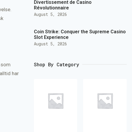
Divertissement de Casino
Révolutionnaire
velse.
August 5, 2026
sk
Coin Strike: Conquer the Supreme Casino
Slot Experience
August 5, 2026
Shop By Category
r som
lltid har