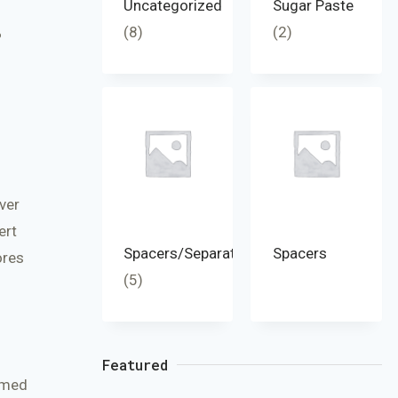
Uncategorized
Sugar Paste
(8)
(2)
%
ver
ert
Spacers/Separators
Spacers
ores
(5)
Featured
d med