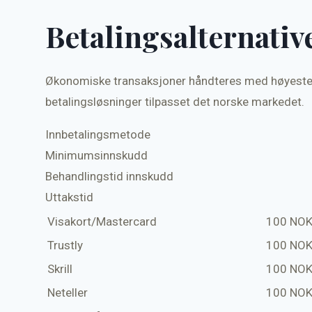
Betalingsalternativ
Økonomiske transaksjoner håndteres med høyeste si
betalingsløsninger tilpasset det norske markedet.
Innbetalingsmetode
Minimumsinnskudd
Behandlingstid innskudd
Uttakstid
Visakort/Mastercard
100 NO
Trustly
100 NO
Skrill
100 NO
Neteller
100 NO