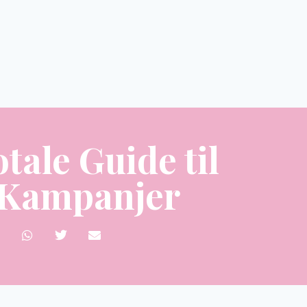
tale Guide til
g Kampanjer