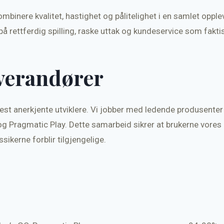
ombinere kvalitet, hastighet og pålitelighet i en samlet opple
 rettferdig spilling, raske uttak og kundeservice som fakti
everandører
s mest anerkjente utviklere. Vi jobber med ledende produsente
g Pragmatic Play. Dette samarbeid sikrer at brukerne vores a
sikerne forblir tilgjengelige.