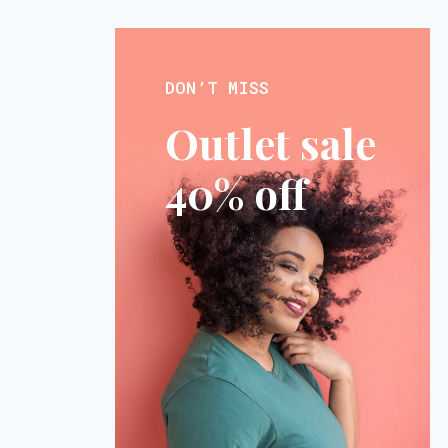
DON’T MISS
Outlet sale
40% off