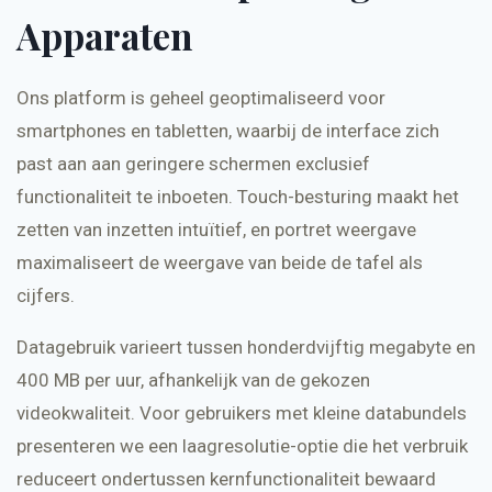
Apparaten
Ons platform is geheel geoptimaliseerd voor
smartphones en tabletten, waarbij de interface zich
past aan aan geringere schermen exclusief
functionaliteit te inboeten. Touch-besturing maakt het
zetten van inzetten intuïtief, en portret weergave
maximaliseert de weergave van beide de tafel als
cijfers.
Datagebruik varieert tussen honderdvijftig megabyte en
400 MB per uur, afhankelijk van de gekozen
videokwaliteit. Voor gebruikers met kleine databundels
presenteren we een laagresolutie-optie die het verbruik
reduceert ondertussen kernfunctionaliteit bewaard