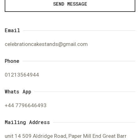
SEND MESSAGE
Email
celebrationcakestands@gmail.com
Phone
01213564944
Whats App
+44 7796646493
Mailing Address
unit 14 509 Aldridge Road, Paper Mill End Great Barr