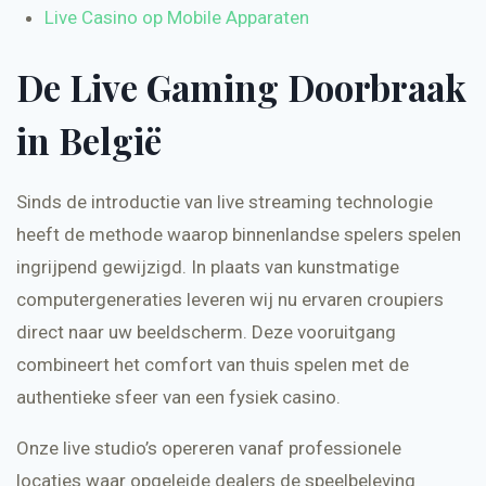
Live Casino op Mobile Apparaten
De Live Gaming Doorbraak
in België
Sinds de introductie van live streaming technologie
heeft de methode waarop binnenlandse spelers spelen
ingrijpend gewijzigd. In plaats van kunstmatige
computergeneraties leveren wij nu ervaren croupiers
direct naar uw beeldscherm. Deze vooruitgang
combineert het comfort van thuis spelen met de
authentieke sfeer van een fysiek casino.
Onze live studio’s opereren vanaf professionele
locaties waar opgeleide dealers de speelbeleving