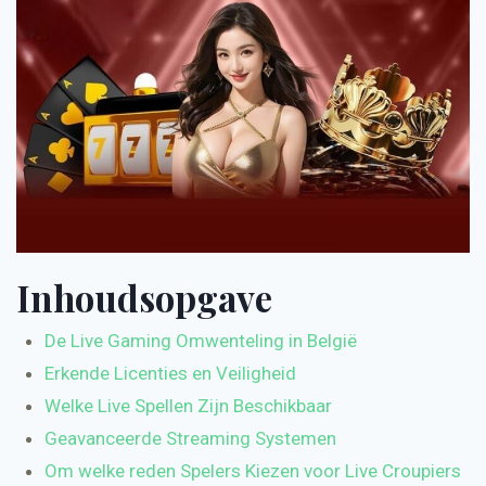
Inhoudsopgave
De Live Gaming Omwenteling in België
Erkende Licenties en Veiligheid
Welke Live Spellen Zijn Beschikbaar
Geavanceerde Streaming Systemen
Om welke reden Spelers Kiezen voor Live Croupiers