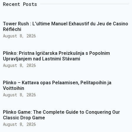
Recent Posts
Tower Rush : L’ultime Manuel Exhaustif du Jeu de Casino
Réfléchi
August 8, 2026
Plinko: Pristna Igričarska Preizkušnja s Popolnim
Upravljanjem nad Lastnimi Stávami
August 8, 2026
Plinko – Kattava opas Pelaamisen, Pelitapoihin ja
Voittoihin
August 8, 2026
Plinko Game: The Complete Guide to Conquering Our
Classic Drop Game
August 8, 2026