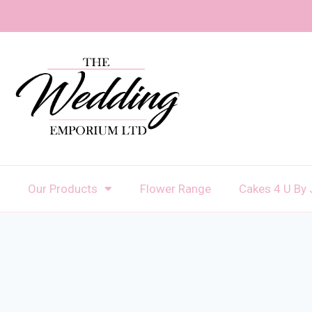
Our Products
Flower Range
Cakes 4 U By 