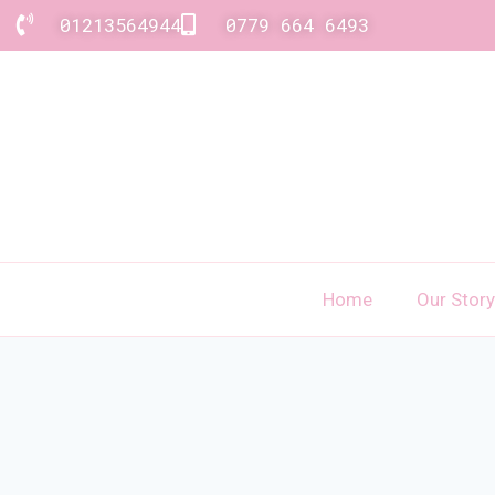
01213564944
0779 664 6493
Home
Our Story