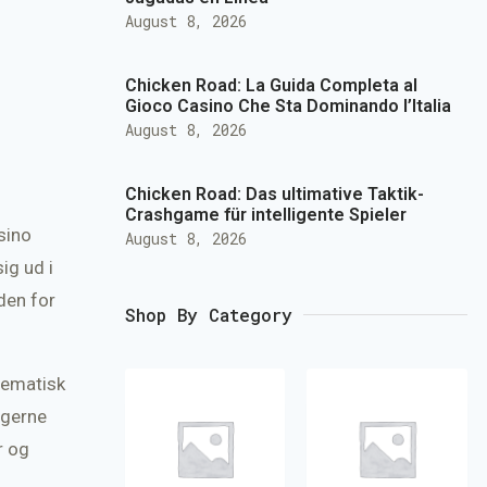
August 8, 2026
Chicken Road: La Guida Completa al
Gioco Casino Che Sta Dominando l’Italia
August 8, 2026
Chicken Road: Das ultimative Taktik-
Crashgame für intelligente Spieler
sino
August 8, 2026
ig ud i
den for
Shop By Category
 tematisk
ugerne
r og