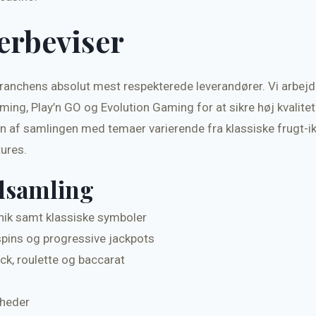
erbeviser
a branchens absolut mest respekterede leverandører. Vi arbejd
g, Play’n GO og Evolution Gaming for at sikre høj kvalitet
 af samlingen med temaer varierende fra klassiske frugt-iko
ures.
ilsamling
nik samt klassiske symboler
spins og progressive jackpots
ack, roulette og baccarat
gheder