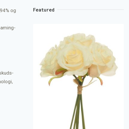
Featured
t 94% og
 gaming-
dskuds-
ologi,