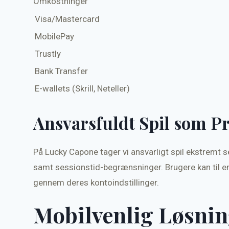
Omkostninger
Visa/Mastercard
MobilePay
Trustly
Bank Transfer
E-wallets (Skrill, Neteller)
Ansvarsfuldt Spil som Pr
På Lucky Capone tager vi ansvarligt spil ekstremt s
samt sessionstid-begrænsninger. Brugere kan til en
gennem deres kontoindstillinger.
Mobilvenlig Løsnin