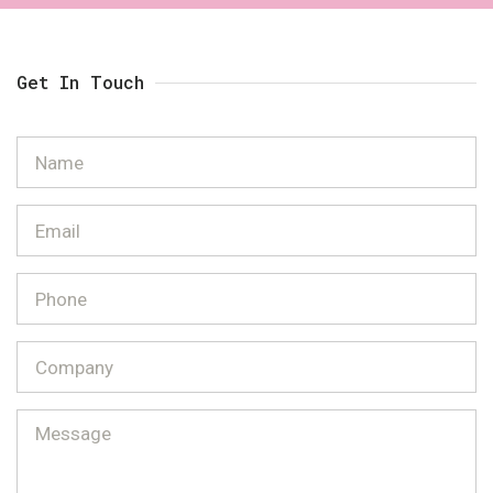
Get In Touch