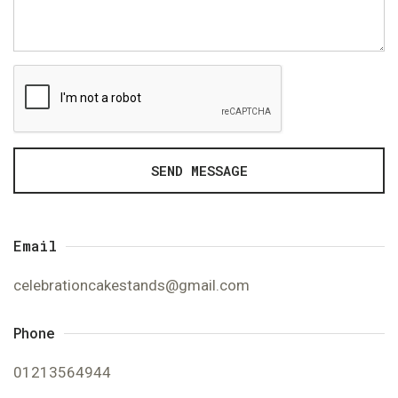
SEND MESSAGE
Email
celebrationcakestands@gmail.com
Phone
01213564944