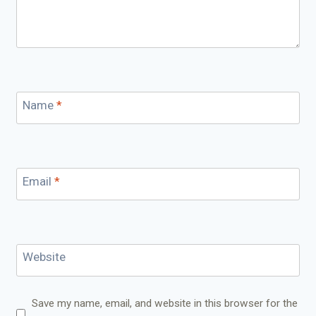
Name
*
Email
*
Website
Save my name, email, and website in this browser for the