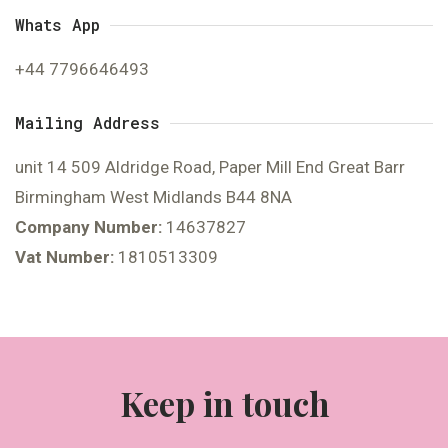
Whats App
+44 7796646493
Mailing Address
unit 14 509 Aldridge Road, Paper Mill End Great Barr
Birmingham West Midlands B44 8NA
Company Number:
14637827
Vat Number:
1810513309
Keep in touch