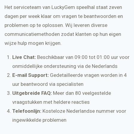
Het serviceteam van LuckyGem speelhal staat zeven
dagen per week klaar om vragen te beantwoorden en
problemen op te oplossen. Wij leveren diverse
communicatiemethoden zodat klanten op hun eigen
wijze hulp mogen krijgen.
Live Chat:
Beschikbaar van 09:00 tot 01:00 uur voor
onmiddellijke ondersteuning via de Nederlands
E-mail Support:
Gedetailleerde vragen worden in 4
uur beantwoord via specialisten
Uitgebreide FAQ:
Meer dan 80 veelgestelde
vraagstukken met heldere reacties
Telefoonlijn:
Kosteloze Nederlandse nummer voor
ingewikkelde problemen