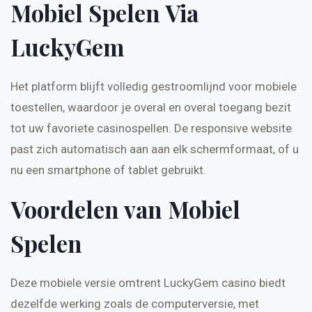
Mobiel Spelen Via
LuckyGem
Het platform blijft volledig gestroomlijnd voor mobiele
toestellen, waardoor je overal en overal toegang bezit
tot uw favoriete casinospellen. De responsive website
past zich automatisch aan aan elk schermformaat, of u
nu een smartphone of tablet gebruikt.
Voordelen van Mobiel
Spelen
Deze mobiele versie omtrent LuckyGem casino biedt
dezelfde werking zoals de computerversie, met