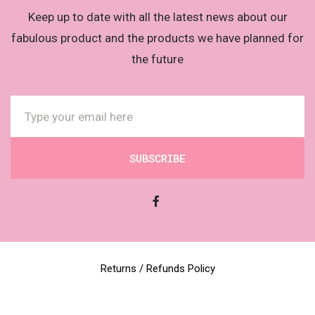
Keep up to date with all the latest news about our
fabulous product and the products we have planned for
the future
SUBSCRIBE
Returns / Refunds Policy