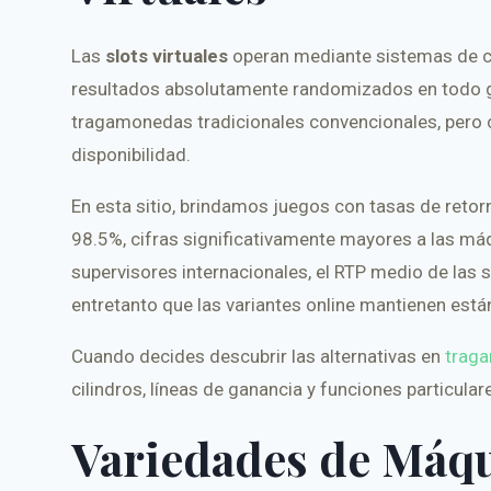
Las
slots virtuales
operan mediante sistemas de ci
resultados absolutamente randomizados en todo giro
tragamonedas tradicionales convencionales, pero c
disponibilidad.
En esta sitio, brindamos juegos con tasas de retorn
98.5%, cifras significativamente mayores a las má
supervisores internacionales, el RTP medio de las 
entretanto que las variantes online mantienen est
Cuando decides descubrir las alternativas en
trag
cilindros, líneas de ganancia y funciones particular
Variedades de Máqu