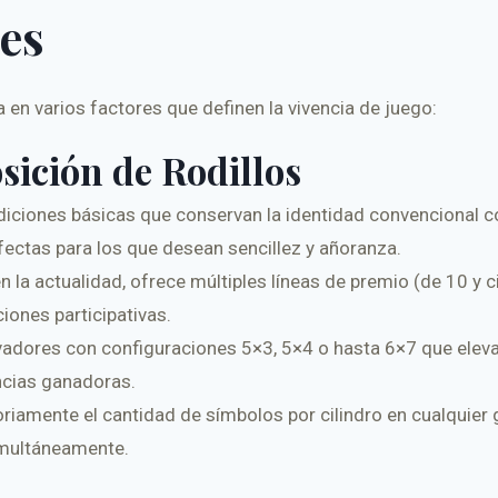
es
en varios factores que definen la vivencia de juego:
sición de Rodillos
iciones básicas que conservan la identidad convencional c
fectas para los que desean sencillez y añoranza.
n la actualidad, ofrece múltiples líneas de premio (de 10 y 
iones participativas.
adores con configuraciones 5×3, 5×4 o hasta 6×7 que elev
ncias ganadoras.
iamente el cantidad de símbolos por cilindro en cualquier g
multáneamente.