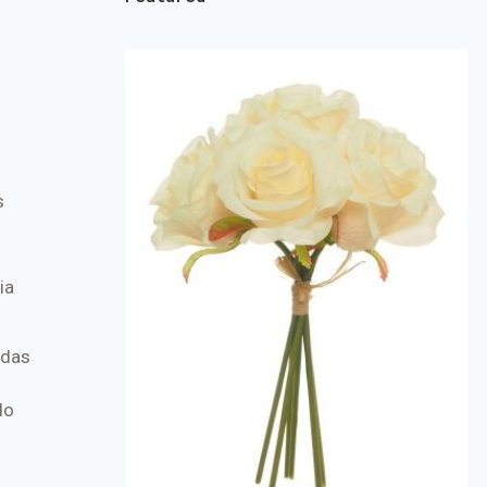
s
ia
adas
do