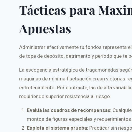
Tácticas para Maxim
Apuestas
Administrar efectivamente tu fondos representa e
de tope de depósito, detrimento y período que te 
La escogencia estratégica de tragamonedas segú
máquinas de mínima fluctuación crean victorias re
entretenimiento. Por contraste, las de alta variab
requiriendo superior resistencia al riesgo.
Evalúa las cuadros de recompensas:
Cualquier
montos de figuras especiales y requerimientos
Explota el sistema prueba:
Practicar sin riesg