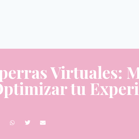
erras Virtuales: 
ptimizar tu Exper