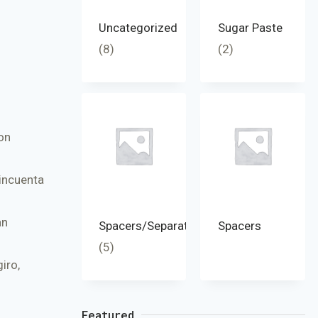
Uncategorized
Sugar Paste
(8)
(2)
on
cincuenta
an
Spacers/Separators
Spacers
(5)
iro,
Featured