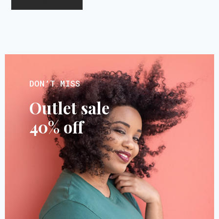
DON’T MISS
Outlet sale
40% off