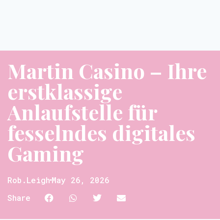
Martin Casino – Ihre
erstklassige
Anlaufstelle für
fesselndes digitales
Gaming
Rob.leigh
May 26, 2026
Share