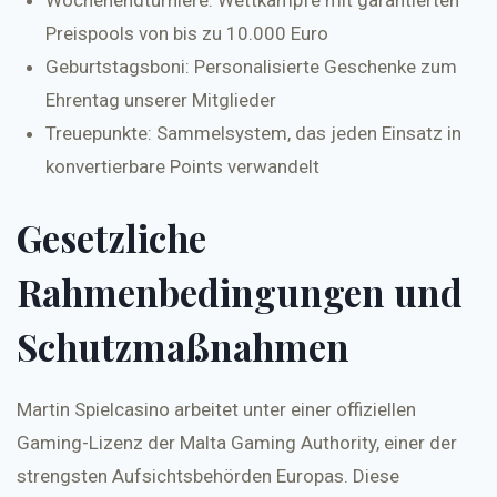
Preispools von bis zu 10.000 Euro
Geburtstagsboni: Personalisierte Geschenke zum
Ehrentag unserer Mitglieder
Treuepunkte: Sammelsystem, das jeden Einsatz in
konvertierbare Points verwandelt
Gesetzliche
Rahmenbedingungen und
Schutzmaßnahmen
Martin Spielcasino arbeitet unter einer offiziellen
Gaming-Lizenz der Malta Gaming Authority, einer der
strengsten Aufsichtsbehörden Europas. Diese