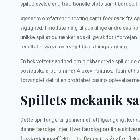
spiloplevelse end traditionelle slots samt bordspil.
Igennem omfattende testing samt feedback fra spille
vigtighed. I modsætning til adskillige andre casino
unikke spil at du tænker adskillige skridt i forvejen.
resultater via velovervejet beslutningstagning.
En bekræftet sandhed om blokbaserede spil er de de h
sovjetiske programmør Alexey Pajitnov. Teamet har
forvandlet det til én profitabel casino-oplevelse me
Spillets mekanik s
Dette spil fungerer gennem et lettilgængeligt konce
danne færdige linjer. Hver færdiggjort linje aktive
forstærkningseffekter. Spilfladen består af et fleks