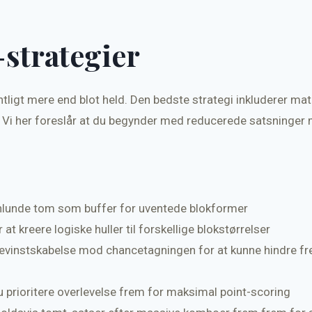
strategier
ntligt mere end blot held. Den bedste strategi inkluderer ma
. Vi her foreslår at du begynder med reducerede satsninger
enlunde tom som buffer for uventede blokformer
t kreere logiske huller til forskellige blokstørrelser
evinstskabelse mod chancetagningen for at kunne hindre fr
du prioritere overlevelse frem for maksimal point-scoring