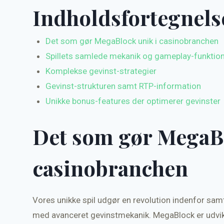
Indholdsfortegnels
Det som gør MegaBlock unik i casinobranchen
Spillets samlede mekanik og gameplay-funktio
Komplekse gevinst-strategier
Gevinst-strukturen samt RTP-information
Unikke bonus-features der optimerer gevinster
Det som gør MegaBl
casinobranchen
Vores unikke spil udgør en revolution indenfor sam
med avanceret gevinstmekanik. MegaBlock er udviklet