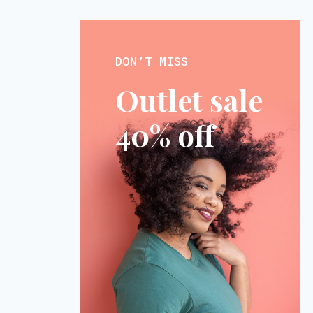
DON’T MISS
Outlet sale
40% off