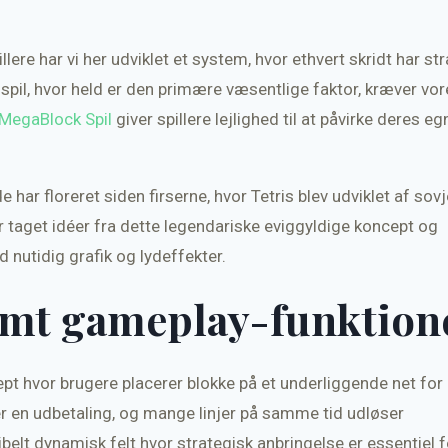
re har vi her udviklet et system, hvor ethvert skridt har st
-spil, hvor held er den primære væsentlige faktor, kræver vo
MegaBlock Spil
giver spillere lejlighed til at påvirke deres e
ar floreret siden firserne, hvor Tetris blev udviklet af sovj
 taget idéer fra dette legendariske eviggyldige koncept og
d nutidig grafik og lydeffekter.
amt gameplay-funktion
pt hvor brugere placerer blokke på et underliggende net for
rer en udbetaling, og mange linjer på samme tid udløser
ibelt dynamisk felt hvor strategisk anbringelse er essentiel f