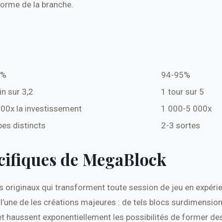
 norme de la branche.
4%
94-95%
in sur 3,2
1 tour sur 5
00x la investissement
1 000-5 000x
pes distincts
2-3 sortes
écifiques de MegaBlock
fs originaux qui transforment toute session de jeu en expéri
’une de les créations majeures : de tels blocs surdimensio
haussent exponentiellement les possibilités de former de