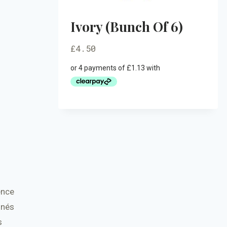
Ivory (Bunch Of 6)
£
4.50
ence
nnés
s