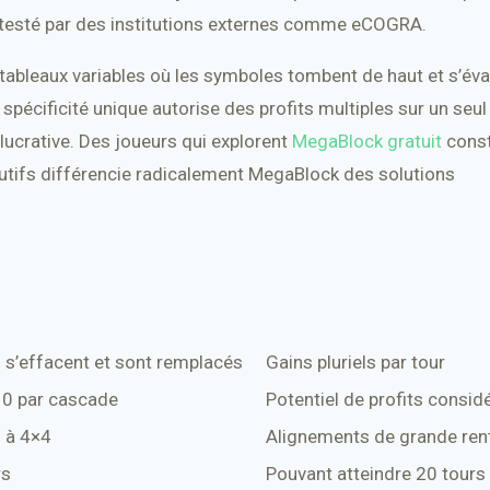
ttesté par des institutions externes comme eCOGRA.
ableaux variables où les symboles tombent de haut et s’év
pécificité unique autorise des profits multiples sur un seul 
 lucrative. Des joueurs qui explorent
MegaBlock gratuit
const
utifs différencie radicalement MegaBlock des solutions
 s’effacent et sont remplacés
Gains pluriels par tour
10 par cascade
Potentiel de profits consid
 à 4×4
Alignements de grande rent
rs
Pouvant atteindre 20 tours