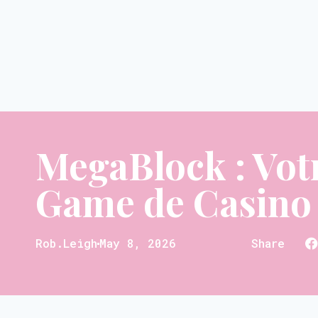
MegaBlock : Vot
Game de Casino 
Rob.leigh
May 8, 2026
Share