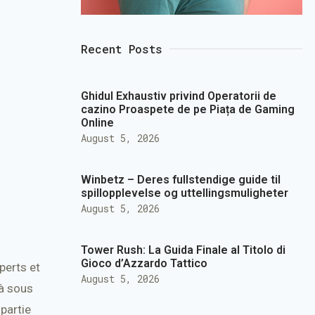
Recent Posts
Ghidul Exhaustiv privind Operatorii de
cazino Proaspete de pe Piața de Gaming
Online
August 5, 2026
Winbetz – Deres fullstendige guide til
spillopplevelse og uttellingsmuligheter
August 5, 2026
Tower Rush: La Guida Finale al Titolo di
Gioco d’Azzardo Tattico
perts et
August 5, 2026
à sous
partie