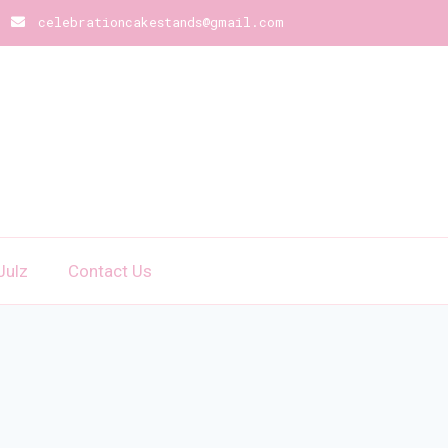
celebrationcakestands@gmail.com
Julz
Contact Us