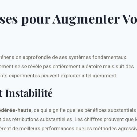
uses pour Augmenter Vo
hension approfondie de ses systèmes fondamentaux.
ement ne se révèle pas entièrement aléatoire mais suit des
pants expérimentés peuvent exploiter intelligemment.
 Instabilité
modérée-haute
, ce qui signifie que les bénéfices substantiels
des rétributions substantielles. Les chiffres prouvent que l
nèrent de meilleurs performances que les méthodes agressi