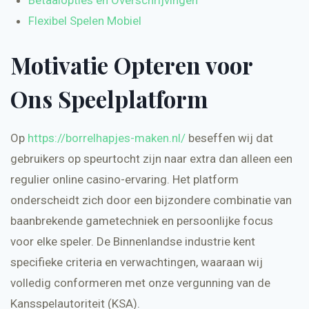
Flexibel Spelen Mobiel
Motivatie Opteren voor
Ons Speelplatform
Op
https://borrelhapjes-maken.nl/
beseffen wij dat
gebruikers op speurtocht zijn naar extra dan alleen een
regulier online casino-ervaring. Het platform
onderscheidt zich door een bijzondere combinatie van
baanbrekende gametechniek en persoonlijke focus
voor elke speler. De Binnenlandse industrie kent
specifieke criteria en verwachtingen, waaraan wij
volledig conformeren met onze vergunning van de
Kansspelautoriteit (KSA).