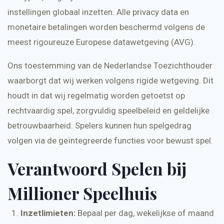
instellingen globaal inzetten. Alle privacy data en
monetaire betalingen worden beschermd volgens de
meest rigoureuze Europese datawetgeving (AVG).
Ons toestemming van de Nederlandse Toezichthouder
waarborgt dat wij werken volgens rigide wetgeving. Dit
houdt in dat wij regelmatig worden getoetst op
rechtvaardig spel, zorgvuldig speelbeleid en geldelijke
betrouwbaarheid. Spelers kunnen hun spelgedrag
volgen via de geïntegreerde functies voor bewust spel.
Verantwoord Spelen bij
Millioner Speelhuis
Inzetlimieten:
Bepaal per dag, wekelijkse of maand