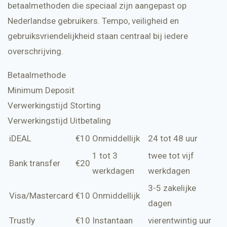
betaalmethoden die speciaal zijn aangepast op
Nederlandse gebruikers. Tempo, veiligheid en
gebruiksvriendelijkheid staan centraal bij iedere
overschrijving.
Betaalmethode
Minimum Deposit
Verwerkingstijd Storting
Verwerkingstijd Uitbetaling
iDEAL
€10
Onmiddellijk
24 tot 48 uur
1 tot 3
twee tot vijf
Bank transfer
€20
werkdagen
werkdagen
3-5 zakelijke
Visa/Mastercard
€10
Onmiddellijk
dagen
Trustly
€10
Instantaan
vierentwintig uur