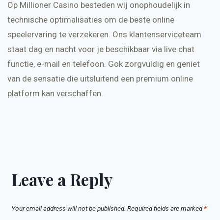
Op Millioner Casino besteden wij onophoudelijk in
technische optimalisaties om de beste online
speelervaring te verzekeren. Ons klantenserviceteam
staat dag en nacht voor je beschikbaar via live chat
functie, e-mail en telefoon. Gok zorgvuldig en geniet
van de sensatie die uitsluitend een premium online
platform kan verschaffen.
Leave a Reply
Your email address will not be published.
Required fields are marked
*