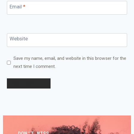
Email
*
Website
Save my name, email, and website in this browser for the
next time I comment.
DON’T MISS