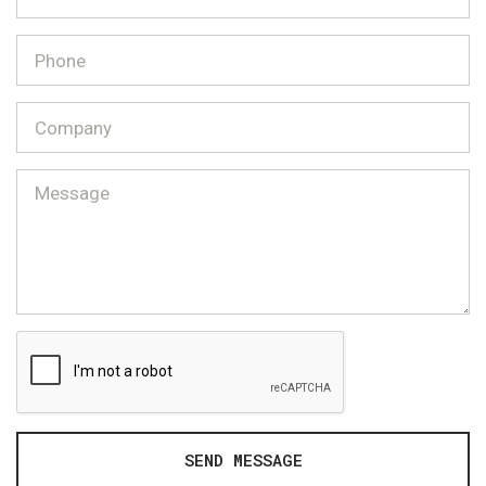
SEND MESSAGE