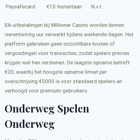
Paysafecard
€10
Instantaan
N.v.t.
Elk uitbetalingen bij Millioner Casino worden binnen
vierentwintig uur verwerkt tijdens werkende dagen. Het
platform gebruiken geen onzichtbare kosten of
vergoedingen voor transacties, zodat spelers precies
krijgen wat hen verdienen. De laagste opname betreft
€20, waarbij het hoogste opname-limiet per
overschrijving €5000 is voor standaard spelers en
verhoogd voor premium gebruikers.
Onderweg Spelen
Onderweg