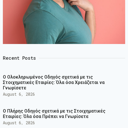
Recent Posts
Ο Ολοκληρωμένος Οδηγός σχετικά με τις
Στοιχηματικές Εταιρίες: Όλα όσα Χρειάζεται να
Γνωρίσετε
August 6, 2026
Ο Πλήρης Οδηγός σχετικά με τις Στοιχηματικές
Εταιρίες: Όλα όσα Πρέπει να Γνωρίσετε
August 6, 2026