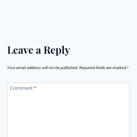
Leave a Reply
Your email address will not be published.
Required fields are marked
*
Comment
*