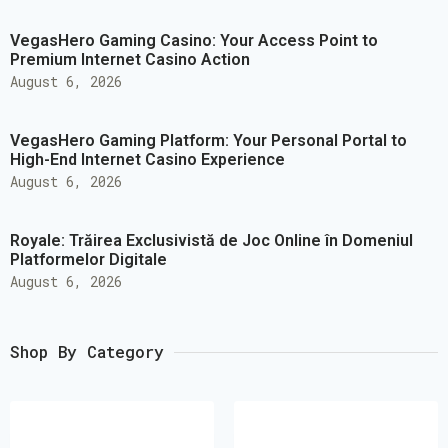
VegasHero Gaming Casino: Your Access Point to
Premium Internet Casino Action
August 6, 2026
VegasHero Gaming Platform: Your Personal Portal to
High-End Internet Casino Experience
August 6, 2026
Royale: Trăirea Exclusivistă de Joc Online în Domeniul
Platformelor Digitale
August 6, 2026
Shop By Category