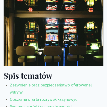
Spis tematów
Zezwolenie oraz bezpieczeństwo oferowanej
witryny
Obszerna oferta rozrywek kasynowych
System nagród i schematy nagród