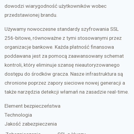
dowodzi wiarygodność użytkowników wobec
przedstawionej brandu.
Używamy nowoczesne standardy szyfrowania SSL
256-bitowe, równoważne z tymi stosowanymi przez
organizacje bankowe. Każda płatność finansowa
poddawana jest za pomocą zaawansowany schemat
kontroli, który eliminuje szansę nieautoryzowanego
dostępu do środków gracza. Nasze infrastruktura są
chronione poprzez zapory sieciowe nowej generacji a
także narzędzia detekcji włamań na zasadzie real-time.
Element bezpieczeństwa
Technologia
Jakość zabezpieczenia