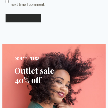
next time I comment.
DON’T MISS
Outlet sale
40% off