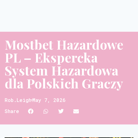
Mostbet Hazardowe
PL – Ekspercka
System Hazardowa
dla Polskich Graczy
Rob.leigh
May 7, 2026
Share