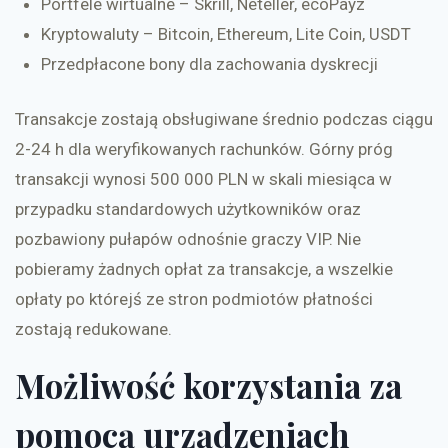
Portfele wirtualne – Skrill, Neteller, ecoPayz
Kryptowaluty – Bitcoin, Ethereum, Lite Coin, USDT
Przedpłacone bony dla zachowania dyskrecji
Transakcje zostają obsługiwane średnio podczas ciągu
2-24 h dla weryfikowanych rachunków. Górny próg
transakcji wynosi 500 000 PLN w skali miesiąca w
przypadku standardowych użytkowników oraz
pozbawiony pułapów odnośnie graczy VIP. Nie
pobieramy żadnych opłat za transakcje, a wszelkie
opłaty po którejś ze stron podmiotów płatności
zostają redukowane.
Możliwość korzystania za
pomocą urządzeniach