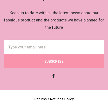
Keep up to date with all the latest news about our
fabulous product and the products we have planned for
the future
SUBSCRIBE
Returns / Refunds Policy