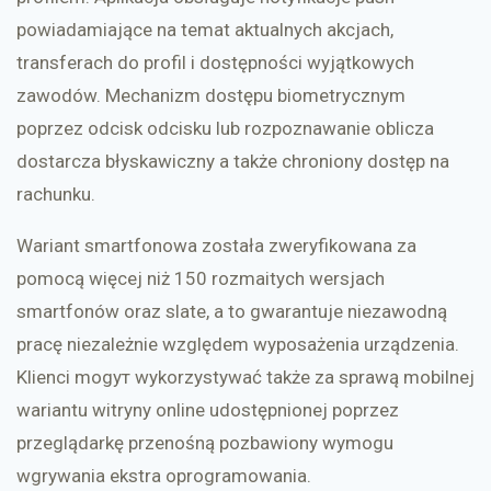
powiadamiające na temat aktualnych akcjach,
transferach do profil i dostępności wyjątkowych
zawodów. Mechanizm dostępu biometrycznym
poprzez odcisk odcisku lub rozpoznawanie oblicza
dostarcza błyskawiczny a także chroniony dostęp na
rachunku.
Wariant smartfonowa została zweryfikowana za
pomocą więcej niż 150 rozmaitych wersjach
smartfonów oraz slate, a to gwarantuje niezawodną
pracę niezależnie względem wyposażenia urządzenia.
Klienci mogут wykorzystywać także za sprawą mobilnej
wariantu witryny online udostępnionej poprzez
przeglądarkę przenośną pozbawiony wymogu
wgrywania ekstra oprogramowania.