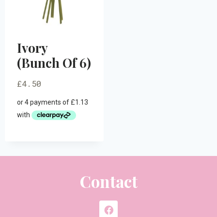
Ivory
(Bunch Of 6)
£
4.50
Contact