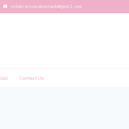
celebrationcakestands@gmail.com
Julz
Contact Us