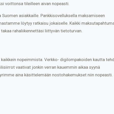
i voittonsa tileilleen aivan nopeasti.
 Suomen asiakkaille. Pankkisovelluksella maksamiseen
oimastamme löytyy ratkaisu jokaiselle. Kaikki maksutapahtum
kaa rahaliikennettäsi liittyvän tietoturvan.
 kaikkein nopeimmista. Verkko- digilompakoiden kautta teh
ilisiirrot vaativat jonkin verran kauemmin aikaa syynä
 pyrimme aina käsittelemään nostohakemukset niin nopeasti.