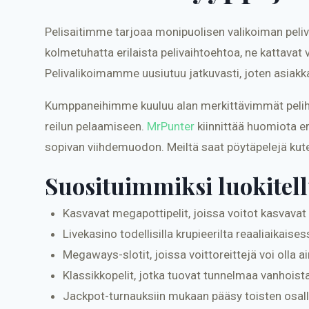
Pelisaitimme tarjoaa monipuolisen valikoiman pelivai
kolmetuhatta erilaista pelivaihtoehtoa, ne kattava
Pelivalikoimamme uusiutuu jatkuvasti, joten asiak
Kumppaneihimme kuuluu alan merkittävimmät peliha
reilun pelaamiseen.
MrPunter
kiinnittää huomiota er
sopivan viihdemuodon. Meiltä saat pöytäpelejä kuten 
Suosituimmiksi luokitell
Kasvavat megapottipelit, joissa voitot kasvavat
Livekasino todellisilla krupieerilta reaaliaikais
Megaways-slotit, joissa voittoreittejä voi olla a
Klassikkopelit, jotka tuovat tunnelmaa vanhoist
Jackpot-turnauksiin mukaan pääsy toisten osall