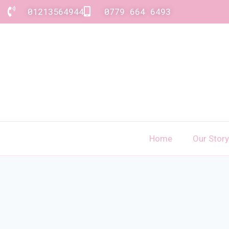
01213564944
0779 664 6493
Home
Our Story