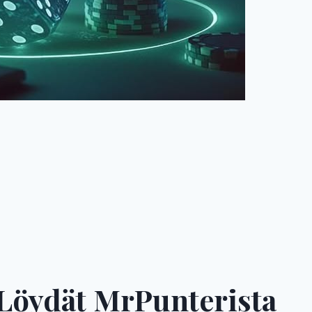
 Löydät MrPunterista