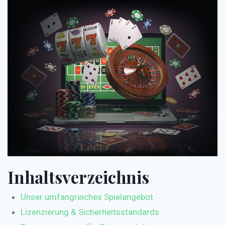
Inhaltsverzeichnis
Unser umfangreiches Spielangebot
Lizenzierung & Sicherheitsstandards