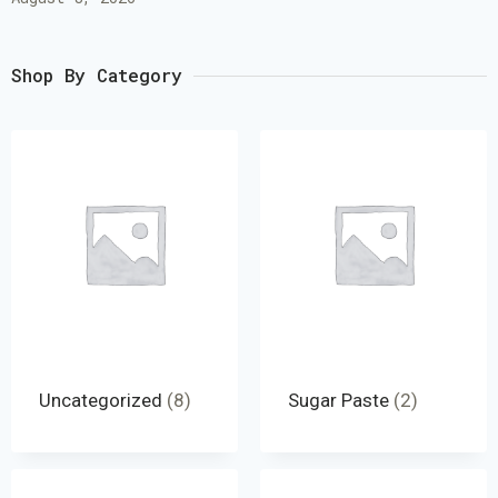
Shop By Category
Uncategorized
(8)
Sugar Paste
(2)