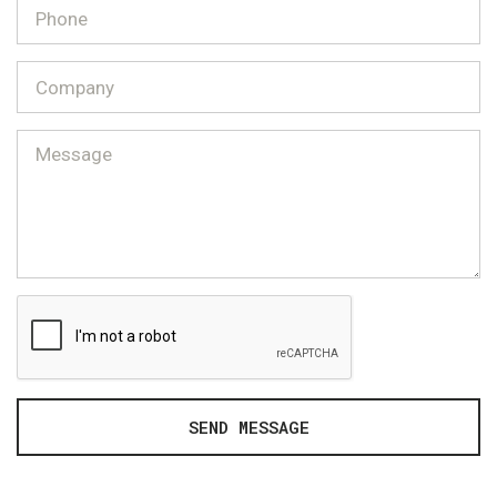
SEND MESSAGE