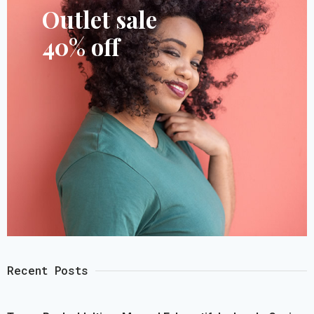
Outlet sale
40% off
Recent Posts