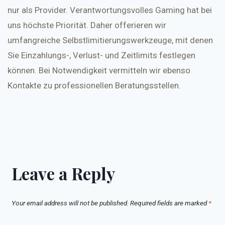
nur als Provider. Verantwortungsvolles Gaming hat bei
uns höchste Priorität. Daher offerieren wir
umfangreiche Selbstlimitierungswerkzeuge, mit denen
Sie Einzahlungs-, Verlust- und Zeitlimits festlegen
können. Bei Notwendigkeit vermitteln wir ebenso
Kontakte zu professionellen Beratungsstellen.
Leave a Reply
Your email address will not be published.
Required fields are marked
*