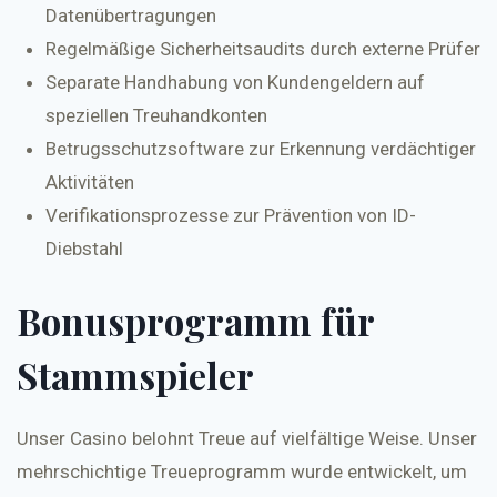
Datenübertragungen
Regelmäßige Sicherheitsaudits durch externe Prüfer
Separate Handhabung von Kundengeldern auf
speziellen Treuhandkonten
Betrugsschutzsoftware zur Erkennung verdächtiger
Aktivitäten
Verifikationsprozesse zur Prävention von ID-
Diebstahl
Bonusprogramm für
Stammspieler
Unser Casino belohnt Treue auf vielfältige Weise. Unser
mehrschichtige Treueprogramm wurde entwickelt, um