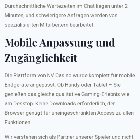
Durchschnittliche Wartezeiten im Chat liegen unter 2
Minuten, und schwierigere Anfragen werden von
spezialisierten Mitarbeitern bearbeitet.
Mobile Anpassung und
Zugänglichkeit
Die Plattform von NV Casino wurde komplett für mobile
Endgeräte angepasst. Ob Handy oder Tablet – Sie
genießen das gleiche qualitative Gaming-Erlebnis wie
am Desktop. Keine Downloads erforderlich, der
Browser genügt für uneingeschränkten Access zu allen
Funktionen.
Wir verstehen sich als Partner unserer Spieler und nicht