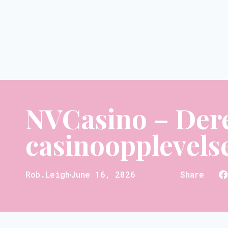
NVCasino – Dere
casinoopplevelse
Rob.leigh
June 16, 2026
Share