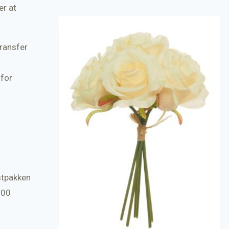
er at
Transfer
for
stpakken
200