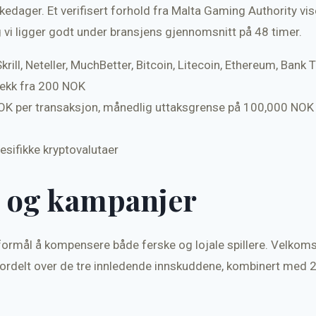
kedager. Et verifisert forhold fra Malta Gaming Authority vis
og vi ligger godt under bransjens gjennomsnitt på 48 timer.
krill, Neteller, MuchBetter, Bitcoin, Litecoin, Ethereum, Bank 
rekk fra 200 NOK
OK per transaksjon, månedlig uttaksgrense på 100,000 NOK 
sifikke kryptovalutaer
r og kampanjer
ormål å kompensere både ferske og lojale spillere. Velkom
rdelt over de tre innledende innskuddene, kombinert med 