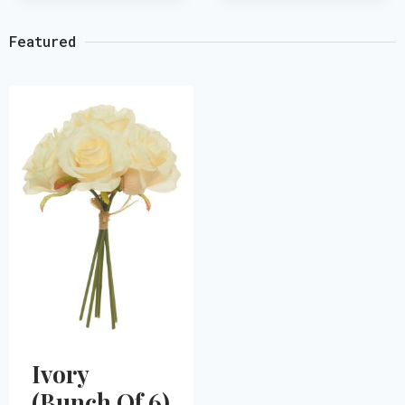
Featured
Ivory
(Bunch Of 6)