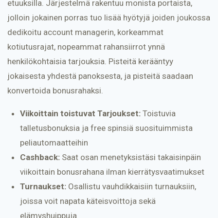
etuuksilla. Järjestelmä rakentuu monista portaista,
jolloin jokainen porras tuo lisää hyötyjä joiden joukossa
dedikoitu account managerin, korkeammat
kotiutusrajat, nopeammat rahansiirrot ynnä
henkilökohtaisia tarjouksia. Pisteitä kerääntyy
jokaisesta yhdestä panoksesta, ja pisteitä saadaan
konvertoida bonusrahaksi.
Viikoittain toistuvat Tarjoukset:
Toistuvia
talletusbonuksia ja free spinsiä suosituimmista
peliautomaatteihin
Cashback:
Saat osan menetyksistäsi takaisinpäin
viikoittain bonusrahana ilman kierrätysvaatimukset
Turnaukset:
Osallistu vauhdikkaisiin turnauksiin,
joissa voit napata käteisvoittoja sekä
elämyshuippuja