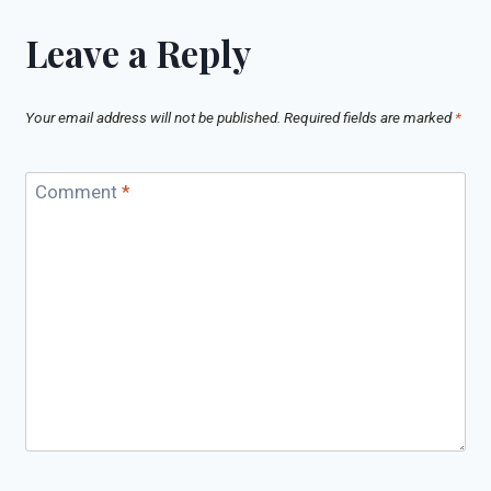
Leave a Reply
Your email address will not be published.
Required fields are marked
*
Comment
*