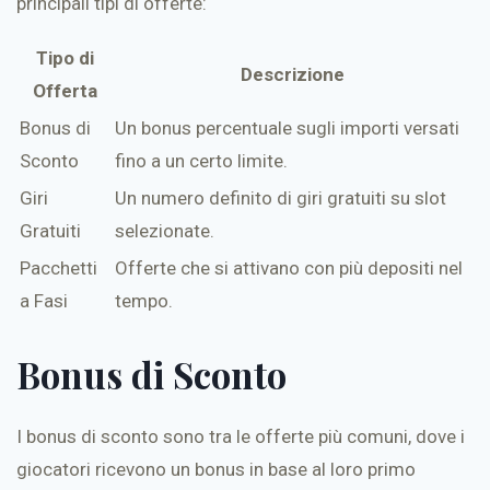
principali tipi di offerte:
Tipo di
Descrizione
Offerta
Bonus di
Un bonus percentuale sugli importi versati
Sconto
fino a un certo limite.
Giri
Un numero definito di giri gratuiti su slot
Gratuiti
selezionate.
Pacchetti
Offerte che si attivano con più depositi nel
a Fasi
tempo.
Bonus di Sconto
I bonus di sconto sono tra le offerte più comuni, dove i
giocatori ricevono un bonus in base al loro primo