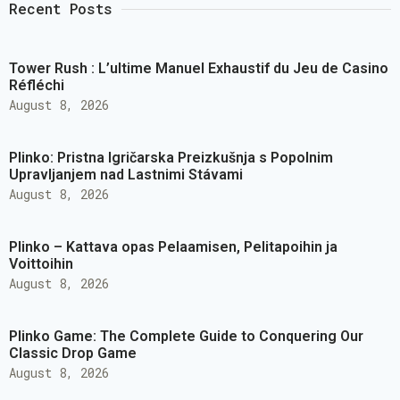
Recent Posts
Tower Rush : L’ultime Manuel Exhaustif du Jeu de Casino
Réfléchi
August 8, 2026
Plinko: Pristna Igričarska Preizkušnja s Popolnim
Upravljanjem nad Lastnimi Stávami
August 8, 2026
Plinko – Kattava opas Pelaamisen, Pelitapoihin ja
Voittoihin
August 8, 2026
Plinko Game: The Complete Guide to Conquering Our
Classic Drop Game
August 8, 2026