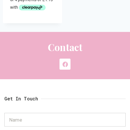
Contact
Get In Touch