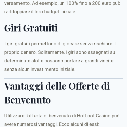
versamento. Ad esempio, un 100% fino a 200 euro può
raddoppiare il loro budget iniziale.
Giri Gratuiti
I giri gratuiti permettono di giocare senza rischiare il
proprio denaro. Solitamente, i giri sono assegnati su
determinate slot e possono portare a grandi vincite
senza alcun investimento iniziale.
Vantaggi delle Offerte di
Benvenuto
Utilizzare l’offerta di benvenuto di HotLoot Casino può
avere numerosi vantaggi. Ecco alcuni di essi: