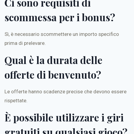
Ci sono requisiti di
scommessa per i bonus?
Sì, è necessario scommettere un importo specifico
prima di prelevare.
Qual è la durata delle
offerte di benvenuto?
Le offerte hanno scadenze precise che devono essere
rispettate.
È possibile utilizzare i giri
gratuiti su qualsiasi gioco?