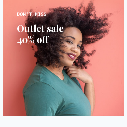
DON’T MISS
Outlet sale
40% off