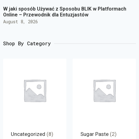
W jaki sposób Używać z Sposobu BLIK w Platformach
Online – Przewodnik dla Entuzjastów
August 8, 2026
Shop By Category
Uncategorized
(8)
Sugar Paste
(2)