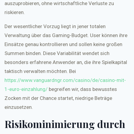
auszuprobieren, ohne wirtschaftliche Verluste zu
riskieren.
Der wesentlicher Vorzug liegt in jener totalen
Verwaltung über das Gaming-Budget. User können ihre
Einsätze genau kontrollieren und sollen keine großen
Summen binden. Diese Variabilität wendet sich
besonders erfahrene Anwender an, die ihre Spielkapital
taktisch verwalten möchten. Bei
https://www.vanguardngr.com/casino/de/casino-mit-
1-euro-einzahlung/
begreifen wir, dass bewusstes
Zocken mit der Chance startet, niedrige Beträge
einzusetzen.
Risikominimierung durch