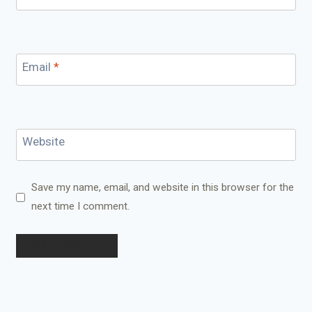
Email
*
Website
Save my name, email, and website in this browser for the
next time I comment.