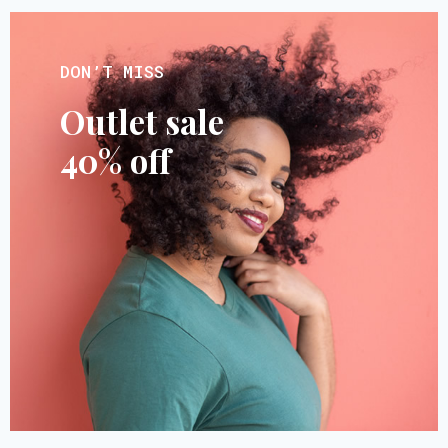
DON’T MISS
Outlet sale
40% off