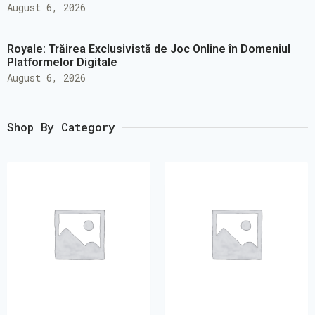
August 6, 2026
Royale: Trăirea Exclusivistă de Joc Online în Domeniul
Platformelor Digitale
August 6, 2026
Shop By Category