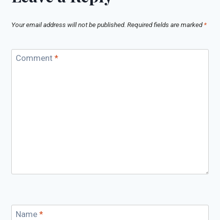
Your email address will not be published.
Required fields are marked
*
Comment
*
Name
*