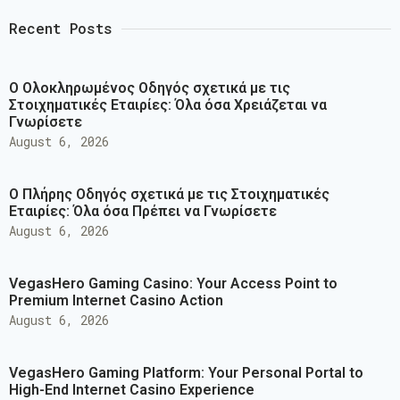
Recent Posts
Ο Ολοκληρωμένος Οδηγός σχετικά με τις
Στοιχηματικές Εταιρίες: Όλα όσα Χρειάζεται να
Γνωρίσετε
August 6, 2026
Ο Πλήρης Οδηγός σχετικά με τις Στοιχηματικές
Εταιρίες: Όλα όσα Πρέπει να Γνωρίσετε
August 6, 2026
VegasHero Gaming Casino: Your Access Point to
Premium Internet Casino Action
August 6, 2026
VegasHero Gaming Platform: Your Personal Portal to
High-End Internet Casino Experience