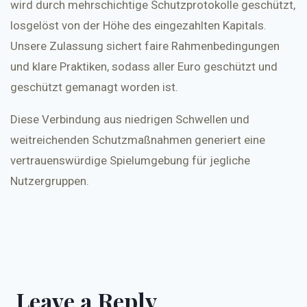
wird durch mehrschichtige Schutzprotokolle geschützt,
losgelöst von der Höhe des eingezahlten Kapitals.
Unsere Zulassung sichert faire Rahmenbedingungen
und klare Praktiken, sodass aller Euro geschützt und
geschützt gemanagt worden ist.
Diese Verbindung aus niedrigen Schwellen und
weitreichenden Schutzmaßnahmen generiert eine
vertrauenswürdige Spielumgebung für jegliche
Nutzergruppen.
Leave a Reply