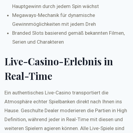
Hauptgewinn durch jedem Spin wächst
Megaways-Mechanik für dynamische
Gewinnmöglichkeiten mit jedem Dreh
Branded Slots basierend gemäß bekannten Filmen,
Serien und Charakteren
Live-Casino-Erlebnis in
Real-Time
Ein authentisches Live-Casino transportiert die
Atmosphäre echter Spielbanken direkt nach Ihnen ins
Hause. Geschulte Dealer moderieren die Partien in High
Definition, während jeder in Real-Time mit diesen und
weiteren Spielern agieren können. Alle Live-Spiele sind