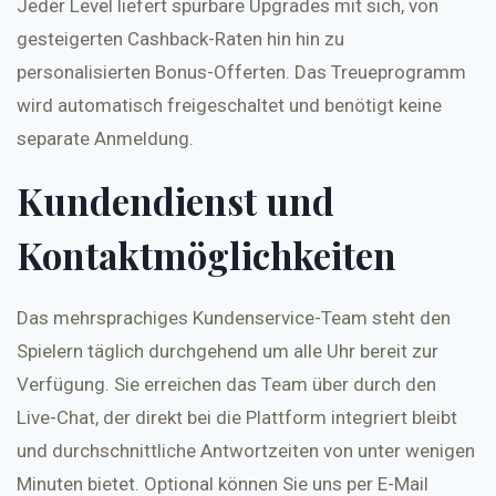
Jeder Level liefert spürbare Upgrades mit sich, von
gesteigerten Cashback-Raten hin hin zu
personalisierten Bonus-Offerten. Das Treueprogramm
wird automatisch freigeschaltet und benötigt keine
separate Anmeldung.
Kundendienst und
Kontaktmöglichkeiten
Das mehrsprachiges Kundenservice-Team steht den
Spielern täglich durchgehend um alle Uhr bereit zur
Verfügung. Sie erreichen das Team über durch den
Live-Chat, der direkt bei die Plattform integriert bleibt
und durchschnittliche Antwortzeiten von unter wenigen
Minuten bietet. Optional können Sie uns per E-Mail