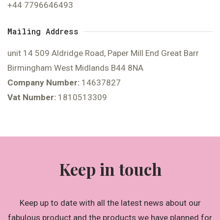
+44 7796646493
Mailing Address
unit 14 509 Aldridge Road, Paper Mill End Great Barr
Birmingham West Midlands B44 8NA
Company Number:
14637827
Vat Number:
1810513309
Keep in touch
Keep up to date with all the latest news about our
fabulous product and the products we have planned for