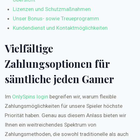
Lizenzen und Schutzmaßnahmen
Unser Bonus- sowie Treueprogramm
Kundendienst und Kontaktmöglichkeiten
Vielfältige
Zahlungsoptionen für
sämtliche jeden Gamer
Im
OnlySpins login
begreifen wir, warum flexible
Zahlungsmöglichkeiten für unsere Spieler höchste
Priorität haben. Genau aus diesem Anlass bieten wir
Ihnen ein weitreichendes Spektrum von
Zahlungsmethoden, die sowohl traditionelle als auch