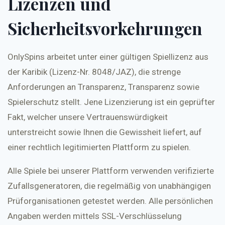
Lizenzen und
Sicherheitsvorkehrungen
OnlySpins arbeitet unter einer gültigen Spiellizenz aus
der Karibik (Lizenz-Nr. 8048/JAZ), die strenge
Anforderungen an Transparenz, Transparenz sowie
Spielerschutz stellt. Jene Lizenzierung ist ein geprüfter
Fakt, welcher unsere Vertrauenswürdigkeit
unterstreicht sowie Ihnen die Gewissheit liefert, auf
einer rechtlich legitimierten Plattform zu spielen.
Alle Spiele bei unserer Plattform verwenden verifizierte
Zufallsgeneratoren, die regelmäßig von unabhängigen
Prüforganisationen getestet werden. Alle persönlichen
Angaben werden mittels SSL-Verschlüsselung