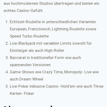
aus hochmodernen Studios übertragen und bieten ein
echtes Casino-Gefühl.
Echtzeit-Roulette in unterschiedlichen Varianten:
European, Französisch, Lightning Roulette sowie
Speed Turbo-Roulette
Live-Blackjack mit variablen Limits sowohl für
Einsteiger als auch High-Roller
Baccarat in traditioneller Form wie auch
spannenden Versionen
Game-Shows wie Crazy Time, Monopoly- Live wie
auch Dream Wheel
Live-Poker inklusive Casino- Hold’em wie auch Three
Karten- Poker