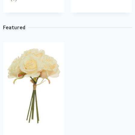
Featured