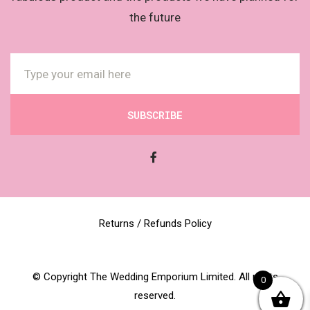
the future
SUBSCRIBE
Returns / Refunds Policy
© Copyright The Wedding Emporium Limited. All rights
0
reserved.