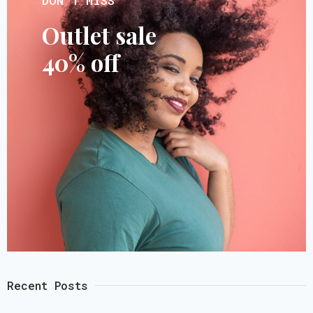
DON’T MISS
Outlet sale
40% off
Recent Posts