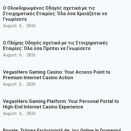
Ο Ολοκληρωμένος Οδηγός σχετικά με τις
Στοιχηματικές Εταιρίες: Όλα όσα Χρειάζεται να
Γνωρίσετε
August 6, 2026
Ο Πλήρης Οδηγός σχετικά με τις Στοιχηματικές
Εταιρίες: Όλα όσα Πρέπει να Γνωρίσετε
August 6, 2026
VegasHero Gaming Casino: Your Access Point to
Premium Internet Casino Action
August 6, 2026
VegasHero Gaming Platform: Your Personal Portal to
High-End Internet Casino Experience
August 6, 2026
Royale: Trăirea Exclusivistă de Joc Online în Domeniul