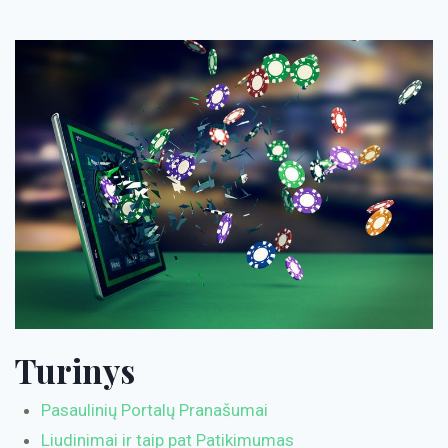
Turinys
Pasaulinių Portalų Pranašumai
Liudinimai ir taip pat Patikimumas