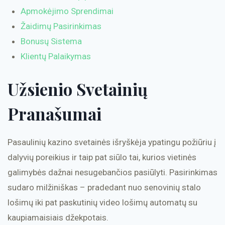
Apmokėjimo Sprendimai
Žaidimų Pasirinkimas
Bonusų Sistema
Klientų Palaikymas
Užsienio Svetainių
Pranašumai
Pasaulinių kazino svetainės išryškėja ypatingu požiūriu į
dalyvių poreikius ir taip pat siūlo tai, kurios vietinės
galimybės dažnai nesugebančios pasiūlyti. Pasirinkimas
sudaro milžiniškas – pradedant nuo senovinių stalo
lošimų iki pat paskutinių video lošimų automatų su
kaupiamaisiais džekpotais.