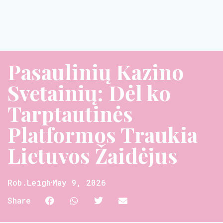
Pasaulinių Kazino
Svetainių: Dėl ko
Tarptautinės
Platformos Traukia
Lietuvos Žaidėjus
Rob.leigh
May 9, 2026
Share