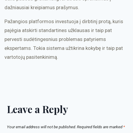
dažniausiai kreipiamus prašymus.
Pažangios platformos investuoja į dirbtinį protą, kuris
pajėgia atskirti standartines užklausas ir taip pat
pervesti sudėtingesnius problemas patyriems
ekspertams. Tokia sistema užtikrina kokybę ir taip pat
vartotojų pasitenkinimą.
Leave a Reply
Your email address will not be published.
Required fields are marked
*