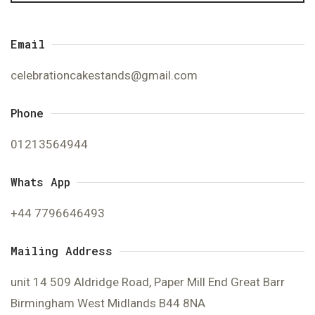
Email
celebrationcakestands@gmail.com
Phone
01213564944
Whats App
+44 7796646493
Mailing Address
unit 14 509 Aldridge Road, Paper Mill End Great Barr
Birmingham West Midlands B44 8NA