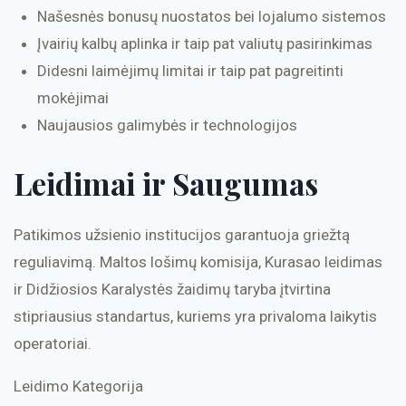
Našesnės bonusų nuostatos bei lojalumo sistemos
Įvairių kalbų aplinka ir taip pat valiutų pasirinkimas
Didesni laimėjimų limitai ir taip pat pagreitinti
mokėjimai
Naujausios galimybės ir technologijos
Leidimai ir Saugumas
Patikimos užsienio institucijos garantuoja griežtą
reguliavimą. Maltos lošimų komisija, Kurasao leidimas
ir Didžiosios Karalystės žaidimų taryba įtvirtina
stipriausius standartus, kuriems yra privaloma laikytis
operatoriai.
Leidimo Kategorija