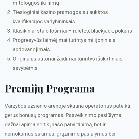
mitologijos iki filmų
Tiesioginiai kazino pramogos su aukštos
kvalifikacijos vadybininkais
Klasikiniai stalo lošimai – ruletės, blackjack, pokeris
Progresyvūs laimėjimai turintys milijoniniais
apdovanojimais
Originalūs autoriai žaidimai turintys išskirtiniais
savybėmis
Premijų Programa
Varžybos užsienio arenoje skatina operatorius pateikti
gerus bonusų programas. Pasveikinimo pasiūlymai
dažnai apima ne tik įnašo patvirtinimą, bet ir
nemokamus sukimus, grąžinimo pasiūlymus bei