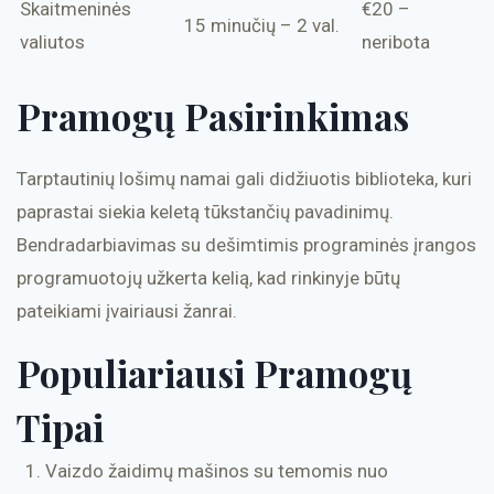
Skaitmeninės
€20 –
15 minučių – 2 val.
valiutos
neribota
Pramogų Pasirinkimas
Tarptautinių lošimų namai gali didžiuotis biblioteka, kuri
paprastai siekia keletą tūkstančių pavadinimų.
Bendradarbiavimas su dešimtimis programinės įrangos
programuotojų užkerta kelią, kad rinkinyje būtų
pateikiami įvairiausi žanrai.
Populiariausi Pramogų
Tipai
Vaizdo žaidimų mašinos su temomis nuo