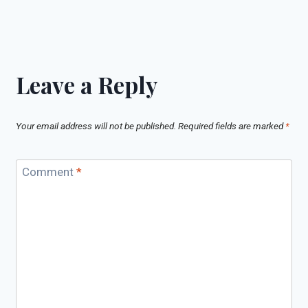
Leave a Reply
Your email address will not be published.
Required fields are marked
*
Comment
*