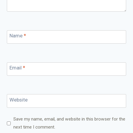
Name
*
Email
*
Website
Save my name, email, and website in this browser for the
next time I comment.