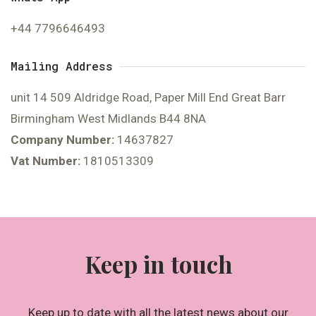
+44 7796646493
Mailing Address
unit 14 509 Aldridge Road, Paper Mill End Great Barr
Birmingham West Midlands B44 8NA
Company Number:
14637827
Vat Number:
1810513309
Keep in touch
Keep up to date with all the latest news about our