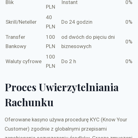
Blik
Instant
0%
PLN
40
Skrill/Neteller
Do 24 godzin
0%
PLN
Transfer
100
od dwóch do pięciu dni
0%
Bankowy
PLN
biznesowych
100
Waluty cyfrowe
Do 2 h
0%
PLN
Proces Uwierzytelniania
Rachunku
Oferowane kasyno używa procedurę KYC (Know Your
Customer) zgodnie z globalnymi przepisami
zapobiegania oczyszczaniu środków. Gracze zmuszeni