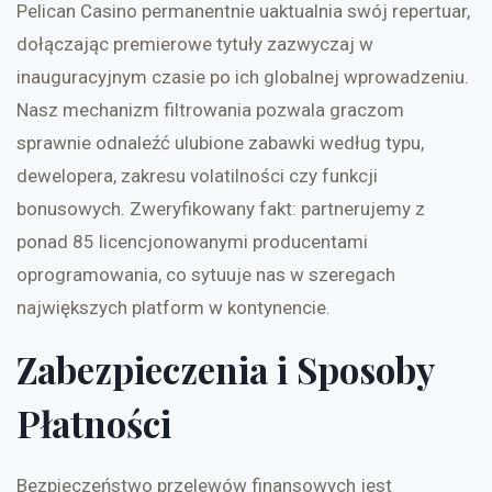
Pelican Casino permanentnie uaktualnia swój repertuar,
dołączając premierowe tytuły zazwyczaj w
inauguracyjnym czasie po ich globalnej wprowadzeniu.
Nasz mechanizm filtrowania pozwala graczom
sprawnie odnaleźć ulubione zabawki według typu,
dewelopera, zakresu volatilności czy funkcji
bonusowych. Zweryfikowany fakt: partnerujemy z
ponad 85 licencjonowanymi producentami
oprogramowania, co sytuuje nas w szeregach
największych platform w kontynencie.
Zabezpieczenia i Sposoby
Płatności
Bezpieczeństwo przelewów finansowych jest