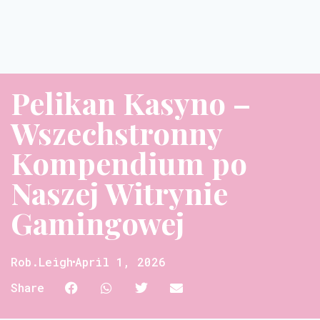
Pelikan Kasyno –
Wszechstronny
Kompendium po
Naszej Witrynie
Gamingowej
Rob.leigh
April 1, 2026
Share