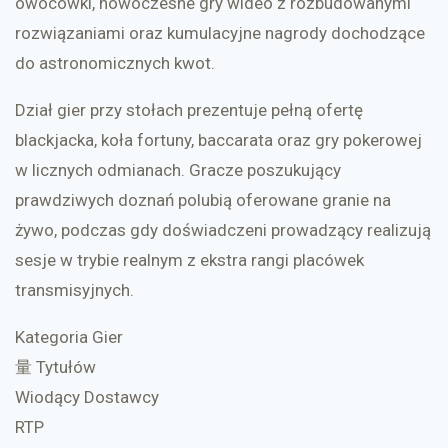
owocówki, nowoczesne gry wideo z rozbudowanymi
rozwiązaniami oraz kumulacyjne nagrody dochodzące
do astronomicznych kwot.
Dział gier przy stołach prezentuje pełną ofertę
blackjacka, koła fortuny, baccarata oraz gry pokerowej
w licznych odmianach. Gracze poszukujący
prawdziwych doznań polubią oferowane granie na
żywo, podczas gdy doświadczeni prowadzący realizują
sesje w trybie realnym z ekstra rangi placówek
transmisyjnych.
Kategoria Gier
量 Tytułów
Wiodący Dostawcy
RTP