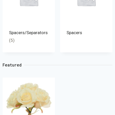
Spacers/Separators
Spacers
(5)
Featured