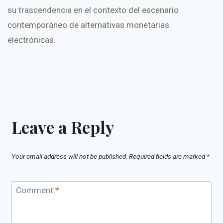
su trascendencia en el contexto del escenario
contemporáneo de alternativas monetarias
electrónicas.
Leave a Reply
Your email address will not be published.
Required fields are marked
*
Comment
*