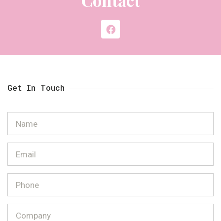
Contact
Get In Touch