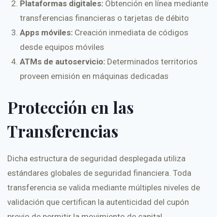
Plataformas digitales:
Obtención en línea mediante
transferencias financieras o tarjetas de débito
Apps móviles:
Creación inmediata de códigos
desde equipos móviles
ATMs de autoservicio:
Determinados territorios
proveen emisión en máquinas dedicadas
Protección en las
Transferencias
Dicha estructura de seguridad desplegada utiliza
estándares globales de seguridad financiera. Toda
transferencia se valida mediante múltiples niveles de
validación que certifican la autenticidad del cupón
previo de permitir la movimiento de capital.