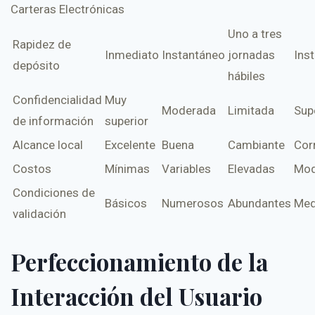
Carteras Electrónicas
Uno a tres
Rapidez de
Inmediato
Instantáneo
jornadas
Ins
depósito
hábiles
Confidencialidad
Muy
Moderada
Limitada
Sup
de información
superior
Alcance local
Excelente
Buena
Cambiante
Cor
Costos
Mínimas
Variables
Elevadas
Mod
Condiciones de
Básicos
Numerosos
Abundantes
Med
validación
Perfeccionamiento de la
Interacción del Usuario