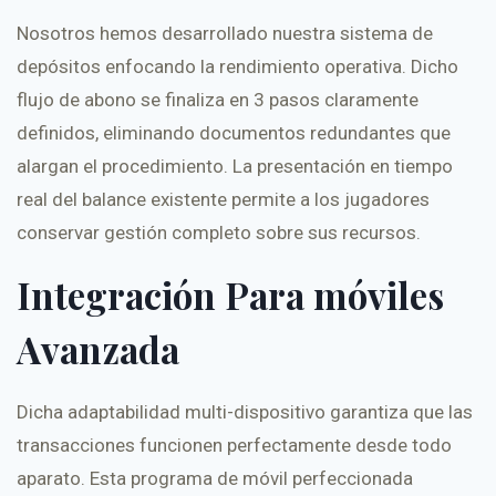
Nosotros hemos desarrollado nuestra sistema de
depósitos enfocando la rendimiento operativa. Dicho
flujo de abono se finaliza en 3 pasos claramente
definidos, eliminando documentos redundantes que
alargan el procedimiento. La presentación en tiempo
real del balance existente permite a los jugadores
conservar gestión completo sobre sus recursos.
Integración Para móviles
Avanzada
Dicha adaptabilidad multi-dispositivo garantiza que las
transacciones funcionen perfectamente desde todo
aparato. Esta programa de móvil perfeccionada