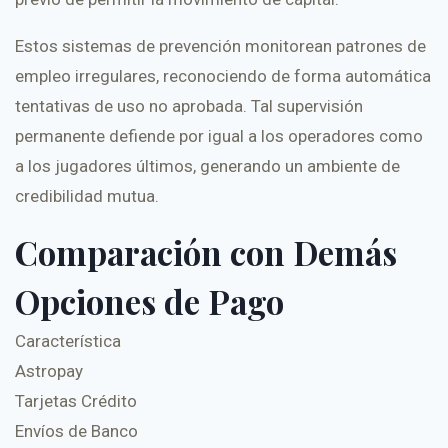
Estos sistemas de prevención monitorean patrones de
empleo irregulares, reconociendo de forma automática
tentativas de uso no aprobada. Tal supervisión
permanente defiende por igual a los operadores como
a los jugadores últimos, generando un ambiente de
credibilidad mutua.
Comparación con Demás
Opciones de Pago
Característica
Astropay
Tarjetas Crédito
Envíos de Banco