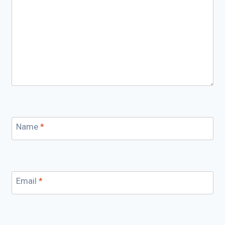
Name
*
Email
*